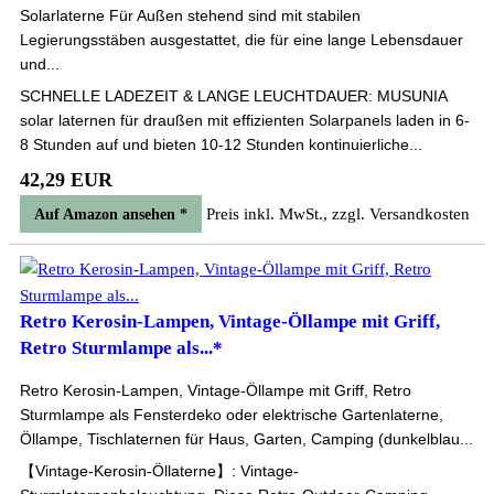
Solarlaterne Für Außen stehend sind mit stabilen
Legierungsstäben ausgestattet, die für eine lange Lebensdauer
und...
SCHNELLE LADEZEIT & LANGE LEUCHTDAUER: MUSUNIA
solar laternen für draußen mit effizienten Solarpanels laden in 6-
8 Stunden auf und bieten 10-12 Stunden kontinuierliche...
42,29 EUR
Preis inkl. MwSt., zzgl. Versandkosten
Auf Amazon ansehen *
Retro Kerosin-Lampen, Vintage-Öllampe mit Griff,
Retro Sturmlampe als...*
Retro Kerosin-Lampen, Vintage-Öllampe mit Griff, Retro
Sturmlampe als Fensterdeko oder elektrische Gartenlaterne,
Öllampe, Tischlaternen für Haus, Garten, Camping (dunkelblau...
【Vintage-Kerosin-Öllaterne】: Vintage-