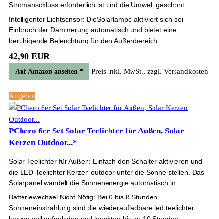
Stromanschluss erforderlich ist und die Umwelt geschont...
Intelligenter Lichtsensor: DieSolarlampe aktiviert sich bei
Einbruch der Dämmerung automatisch und bietet eine
beruhigende Beleuchtung für den Außenbereich.
42,90 EUR
Preis inkl. MwSt., zzgl. Versandkosten
Auf Amazon ansehen *
Angebot
PChero 6er Set Solar Teelichter für Außen, Solar
Kerzen Outdoor...*
Solar Teelichter für Außen: Einfach den Schalter aktivieren und
die LED Teelichter Kerzen outdoor unter die Sonne stellen. Das
Solarpanel wandelt die Sonnenenergie automatisch in...
Batteriewechsel Nicht Nötig: Bei 6 bis 8 Stunden
Sonneneinstrahlung sind die wiederaufladbare led teelichter
kerzen voll aufgeladen und leuchten bis zu 10 Stunden.