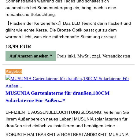
Sonnenstrahlen während des Tages und schaltet sich
automatisch bei Sonnenuntergang ein, bringt nachts eine
romantische Beleuchtung.
【Flackernder Kerzeneffekt】Das LED Teelicht darin flackert und
glüht wie echte Kerze. Die Bronze Optik passt gut zu dem
warmen Licht, was eine märchenhafte Stimmung erzeugt.
18,99 EUR
Preis inkl. MwSt., zzgl. Versandkosten
Auf Amazon ansehen *
Angebot
MUSUNIA Gartenlaterne für draußen,180CM
Solarlaterne Für Außen...*
EFFIZIENTE AUSSENBELEUCHTUNGSLÖSUNG: Verleihen Sie
Ihrem Außenbereich neues Leben! MUSUNIA solar laternen für
draußen sind einfach zu installieren und benötigen keine...
ROBUSTE HALTBARKEIT & ROSTBESTÄNDIGKEIT: MUSUNIA