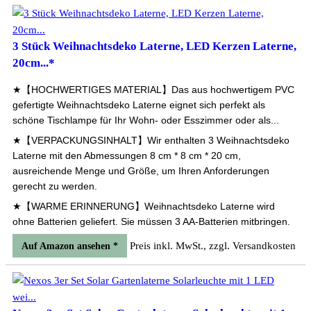
3 Stück Weihnachtsdeko Laterne, LED Kerzen Laterne,
20cm...*
★【HOCHWERTIGES MATERIAL】Das aus hochwertigem PVC
gefertigte Weihnachtsdeko Laterne eignet sich perfekt als
schöne Tischlampe für Ihr Wohn- oder Esszimmer oder als...
★【VERPACKUNGSINHALT】Wir enthalten 3 Weihnachtsdeko
Laterne mit den Abmessungen 8 cm * 8 cm * 20 cm,
ausreichende Menge und Größe, um Ihren Anforderungen
gerecht zu werden.
★【WARME ERINNERUNG】Weihnachtsdeko Laterne wird
ohne Batterien geliefert. Sie müssen 3 AA-Batterien mitbringen.
Preis inkl. MwSt., zzgl. Versandkosten
Auf Amazon ansehen *