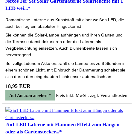
Nexos 3er Set Solar Gartenlaterne Solarleuchte mit 1
LED wei...*
Romantische Laterne aus Kunststoff mit einer weißen LED, die
auch bei Tag ein absoluter Hingucker ist
Sie können die Solar-Lampe aufhängen und ihren Garten und
die Terrasse damit dekorieren oder die Laterne als
Wegbeleuchtung einsetzen. Auch Blumenbeete lassen sich
hervorragend...
Bei vollgeladenem Akku erstrahlt die Lampe bis zu 8 Stunden in
einem schönen Licht, mit Einbruch der Dämmerung schaltet sie
sich durch den eingebauten Lichtsensor automatisch an.
18,95 EUR
Preis inkl. MwSt., zzgl. Versandkosten
Auf Amazon ansehen *
2in1 LED Laterne mit Flammen Effekt zum Hängen
oder als Gartenstecker...*