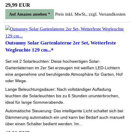
29,99 EUR
Preis inkl. MwSt., zzgl. Versandkosten
Auf Amazon ansehen *
Outsunny Solar Gartenlaterne 2er Set, Wetterfeste
Wegleuchte 129 cm...*
Set mit 2 Solarleuchten: Diese hochwertigen Solar-
Gartenlaternen im 2er Set erzeugen mit weißen LED-Lichtern
eine angenehme und beruhigende Atmosphäre für Garten, Hof
oder Wege.
Lange Beleuchtungsdauer: Nach vollständiger Aufladung
leuchten die Solarleuchten bis zu 6 Stunden ununterbrochen,
ideal für lange Sommerabende.
Automatische Steuerung: Das intelligente Licht schaltet sich bei
Dämmerung automatisch ein und kann bei Bedarf auch manuell
über einen Schalter bedient werden. Im...