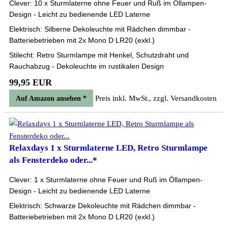
Clever: 10 x Sturmlaterne ohne Feuer und Ruß im Öllampen-
Design - Leicht zu bedienende LED Laterne
Elektrisch: Silberne Dekoleuchte mit Rädchen dimmbar -
Batteriebetrieben mit 2x Mono D LR20 (exkl.)
Stilecht: Retro Sturmlampe mit Henkel, Schutzdraht und
Rauchabzug - Dekoleuchte im rustikalen Design
99,95 EUR
Preis inkl. MwSt., zzgl. Versandkosten
Auf Amazon ansehen *
Relaxdays 1 x Sturmlaterne LED, Retro Sturmlampe
als Fensterdeko oder...*
Clever: 1 x Sturmlaterne ohne Feuer und Ruß im Öllampen-
Design - Leicht zu bedienende LED Laterne
Elektrisch: Schwarze Dekoleuchte mit Rädchen dimmbar -
Batteriebetrieben mit 2x Mono D LR20 (exkl.)