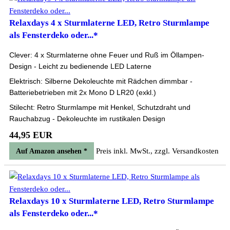
Relaxdays 4 x Sturmlaterne LED, Retro Sturmlampe
als Fensterdeko oder...*
Clever: 4 x Sturmlaterne ohne Feuer und Ruß im Öllampen-
Design - Leicht zu bedienende LED Laterne
Elektrisch: Silberne Dekoleuchte mit Rädchen dimmbar -
Batteriebetrieben mit 2x Mono D LR20 (exkl.)
Stilecht: Retro Sturmlampe mit Henkel, Schutzdraht und
Rauchabzug - Dekoleuchte im rustikalen Design
44,95 EUR
Preis inkl. MwSt., zzgl. Versandkosten
Auf Amazon ansehen *
Relaxdays 10 x Sturmlaterne LED, Retro Sturmlampe
als Fensterdeko oder...*