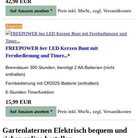
42,90 EUR
Preis inkl. MwSt., zzgl. Versandkosten
Auf Amazon ansehen *
Angebot
FREEPOWER 6er LED Kerzen Bunt mit
Fernbedienung und Timer...*
Brenndauer 300 Stunden, benötigt 2 AA-Batterien (nicht
enthalten)
Fernbedienung mit CR2025-Batterie (enthalten)
6-Stunden-Timerfunktion
15,99 EUR
Preis inkl. MwSt., zzgl. Versandkosten
Auf Amazon ansehen *
Gartenlaternen Elektrisch bequem und