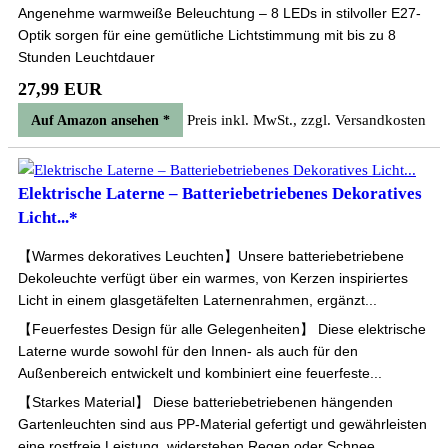
Angenehme warmweiße Beleuchtung – 8 LEDs in stilvoller E27-
Optik sorgen für eine gemütliche Lichtstimmung mit bis zu 8
Stunden Leuchtdauer
27,99 EUR
Preis inkl. MwSt., zzgl. Versandkosten
Auf Amazon ansehen *
Elektrische Laterne – Batteriebetriebenes Dekoratives
Licht...*
【Warmes dekoratives Leuchten】Unsere batteriebetriebene
Dekoleuchte verfügt über ein warmes, von Kerzen inspiriertes
Licht in einem glasgetäfelten Laternenrahmen, ergänzt...
【Feuerfestes Design für alle Gelegenheiten】 Diese elektrische
Laterne wurde sowohl für den Innen- als auch für den
Außenbereich entwickelt und kombiniert eine feuerfeste...
【Starkes Material】 Diese batteriebetriebenen hängenden
Gartenleuchten sind aus PP-Material gefertigt und gewährleisten
eine rostfreie Leistung, widerstehen Regen oder Schnee...