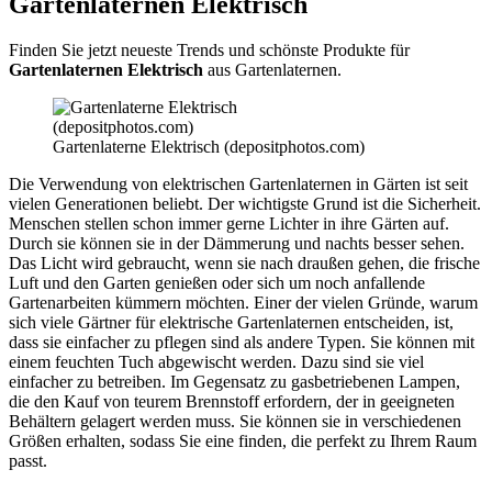
Gartenlaternen Elektrisch
Finden Sie jetzt neueste Trends und schönste Produkte für
Gartenlaternen Elektrisch
aus Gartenlaternen.
Gartenlaterne Elektrisch (depositphotos.com)
Die Verwendung von elektrischen Gartenlaternen in Gärten ist seit
vielen Generationen beliebt. Der wichtigste Grund ist die Sicherheit.
Menschen stellen schon immer gerne Lichter in ihre Gärten auf.
Durch sie können sie in der Dämmerung und nachts besser sehen.
Das Licht wird gebraucht, wenn sie nach draußen gehen, die frische
Luft und den Garten genießen oder sich um noch anfallende
Gartenarbeiten kümmern möchten. Einer der vielen Gründe, warum
sich viele Gärtner für elektrische Gartenlaternen entscheiden, ist,
dass sie einfacher zu pflegen sind als andere Typen. Sie können mit
einem feuchten Tuch abgewischt werden. Dazu sind sie viel
einfacher zu betreiben. Im Gegensatz zu gasbetriebenen Lampen,
die den Kauf von teurem Brennstoff erfordern, der in geeigneten
Behältern gelagert werden muss. Sie können sie in verschiedenen
Größen erhalten, sodass Sie eine finden, die perfekt zu Ihrem Raum
passt.