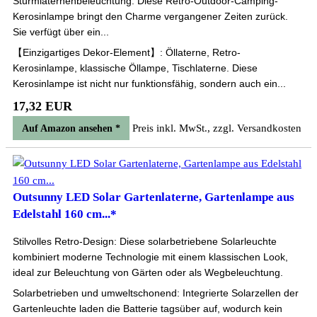
Sturmlaternenbeleuchtung. Diese Retro-Outdoor-Camping-
Kerosinlampe bringt den Charme vergangener Zeiten zurück.
Sie verfügt über ein...
【Einzigartiges Dekor-Element】: Öllaterne, Retro-
Kerosinlampe, klassische Öllampe, Tischlaterne. Diese
Kerosinlampe ist nicht nur funktionsfähig, sondern auch ein...
17,32 EUR
Preis inkl. MwSt., zzgl. Versandkosten
Auf Amazon ansehen *
Outsunny LED Solar Gartenlaterne, Gartenlampe aus
Edelstahl 160 cm...*
Stilvolles Retro-Design: Diese solarbetriebene Solarleuchte
kombiniert moderne Technologie mit einem klassischen Look,
ideal zur Beleuchtung von Gärten oder als Wegbeleuchtung.
Solarbetrieben und umweltschonend: Integrierte Solarzellen der
Gartenleuchte laden die Batterie tagsüber auf, wodurch kein