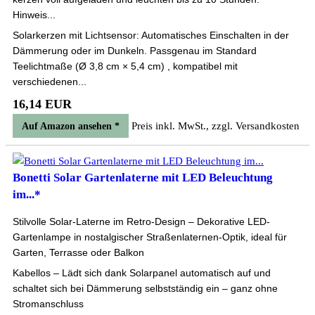
Hinweis...
Solarkerzen mit Lichtsensor: Automatisches Einschalten in der
Dämmerung oder im Dunkeln. Passgenau im Standard
Teelichtmaße (Ø 3,8 cm × 5,4 cm) , kompatibel mit
verschiedenen...
16,14 EUR
Preis inkl. MwSt., zzgl. Versandkosten
Auf Amazon ansehen *
Bonetti Solar Gartenlaterne mit LED Beleuchtung
im...*
Stilvolle Solar-Laterne im Retro-Design – Dekorative LED-
Gartenlampe in nostalgischer Straßenlaternen-Optik, ideal für
Garten, Terrasse oder Balkon
Kabellos – Lädt sich dank Solarpanel automatisch auf und
schaltet sich bei Dämmerung selbstständig ein – ganz ohne
Stromanschluss