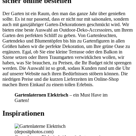
sicher online bestellen
Der Garten ist ein Raum, den man das ganze Jahr über genießen
sollte. Es ist nur passend, dass er nicht nur mit saisonalen, sondern
auch mit ganzjähriger Garten-Dekorationen geschmückt wird. Wir
bieten eine beste Auswahl an Outdoor-Deko-Accessoires, um Ihrem
Garten den perfekten Schliff zu geben. Von Gartenleuchten,
Gartendeko und Blumentöpfen bis hin zu Gartenfiguren in allen
Größen haben wir die perfekte Dekoration, um Ihre grüne Oase zu
ergänzen. Egal, ob Sie eine kleine Terrasse oder den Balkon in
Szene setzen oder Ihren Traumgarten verwirklichen wollen, wir
haben, was Sie brauchen, zu Preisen, die Ihr Budget nicht sprengen
werden. Die Auswahl ist so groß, sodass Kunden rund um die Uhr
auf unserer Website nach ihren Bedürfnissen stöbern können. Die
niedrigen Preise und die kurzen Lieferzeiten im Online-Shop
machen Ihren Einkauf zu einem tollen Erlebnis.
Gartenlaternen Elektrisch
– ein Must Have im
Garten!
Inspirationen