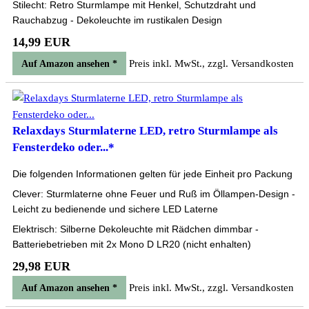
Stilecht: Retro Sturmlampe mit Henkel, Schutzdraht und
Rauchabzug - Dekoleuchte im rustikalen Design
14,99 EUR
Preis inkl. MwSt., zzgl. Versandkosten
Auf Amazon ansehen *
Relaxdays Sturmlaterne LED, retro Sturmlampe als
Fensterdeko oder...*
Die folgenden Informationen gelten für jede Einheit pro Packung
Clever: Sturmlaterne ohne Feuer und Ruß im Öllampen-Design -
Leicht zu bedienende und sichere LED Laterne
Elektrisch: Silberne Dekoleuchte mit Rädchen dimmbar -
Batteriebetrieben mit 2x Mono D LR20 (nicht enhalten)
29,98 EUR
Preis inkl. MwSt., zzgl. Versandkosten
Auf Amazon ansehen *