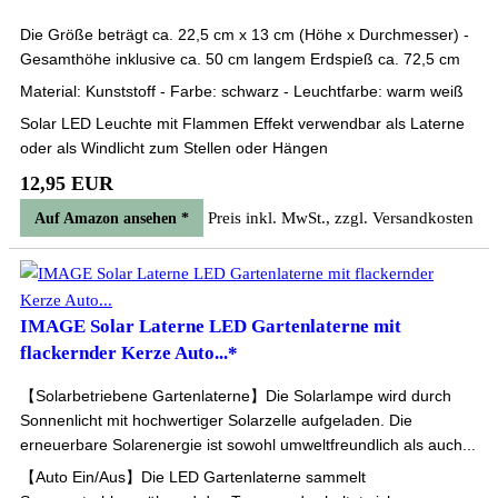
Die Größe beträgt ca. 22,5 cm x 13 cm (Höhe x Durchmesser) -
Gesamthöhe inklusive ca. 50 cm langem Erdspieß ca. 72,5 cm
Material: Kunststoff - Farbe: schwarz - Leuchtfarbe: warm weiß
Solar LED Leuchte mit Flammen Effekt verwendbar als Laterne
oder als Windlicht zum Stellen oder Hängen
12,95 EUR
Preis inkl. MwSt., zzgl. Versandkosten
Auf Amazon ansehen *
IMAGE Solar Laterne LED Gartenlaterne mit
flackernder Kerze Auto...*
【Solarbetriebene Gartenlaterne】Die Solarlampe wird durch
Sonnenlicht mit hochwertiger Solarzelle aufgeladen. Die
erneuerbare Solarenergie ist sowohl umweltfreundlich als auch...
【Auto Ein/Aus】Die LED Gartenlaterne sammelt