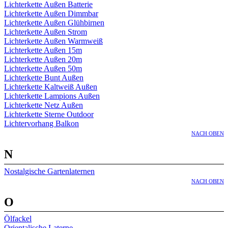
Lichterkette Außen Batterie
Lichterkette Außen Dimmbar
Lichterkette Außen Glühbirnen
Lichterkette Außen Strom
Lichterkette Außen Warmweiß
Lichterkette Außen 15m
Lichterkette Außen 20m
Lichterkette Außen 50m
Lichterkette Bunt Außen
Lichterkette Kaltweiß Außen
Lichterkette Lampions Außen
Lichterkette Netz Außen
Lichterkette Sterne Outdoor
Lichtervorhang Balkon
NACH OBEN
N
Nostalgische Gartenlaternen
NACH OBEN
O
Ölfackel
Orientalische Laterne