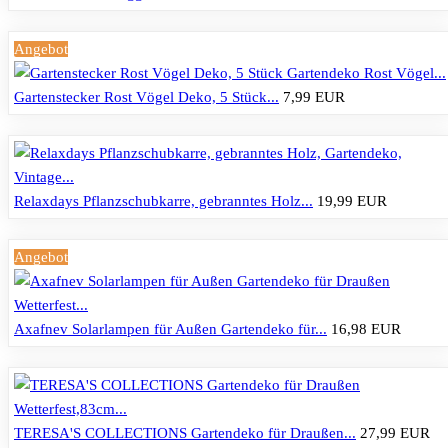
Angebot
Gartenstecker Rost Vögel Deko, 5 Stück...
7,99 EUR
Relaxdays Pflanzschubkarre, gebranntes Holz...
19,99 EUR
Angebot
Axafnev Solarlampen für Außen Gartendeko für...
16,98 EUR
TERESA'S COLLECTIONS Gartendeko für Draußen...
27,99 EUR