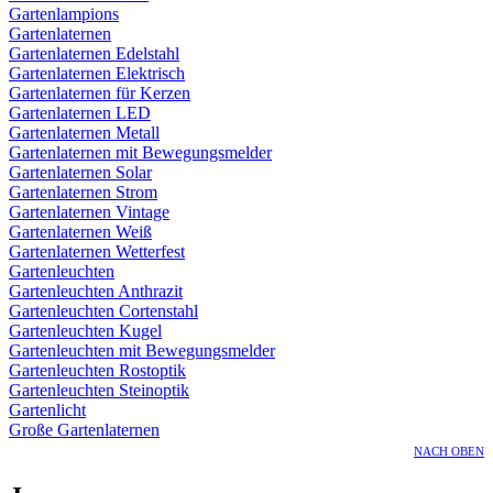
Gartenlampions
Gartenlaternen
Gartenlaternen Edelstahl
Gartenlaternen Elektrisch
Gartenlaternen für Kerzen
Gartenlaternen LED
Gartenlaternen Metall
Gartenlaternen mit Bewegungsmelder
Gartenlaternen Solar
Gartenlaternen Strom
Gartenlaternen Vintage
Gartenlaternen Weiß
Gartenlaternen Wetterfest
Gartenleuchten
Gartenleuchten Anthrazit
Gartenleuchten Cortenstahl
Gartenleuchten Kugel
Gartenleuchten mit Bewegungsmelder
Gartenleuchten Rostoptik
Gartenleuchten Steinoptik
Gartenlicht
Große Gartenlaternen
NACH OBEN