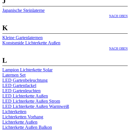
J
Japanische Steinlaterne
NACH OBEN
K
Kleine Gartenlaternen
Konstsmide Lichterkette Außen
NACH OBEN
L
Lampion Lichterkette Solar
Laternen Set
LED Gartenbeleuchtung
LED Gartenfackel
LED Gartenleuchten
LED Lichterkette Außen
LED Lichterkette Außen Strom
LED Lichterkette Außen Warmweiß
Lichterketten
Lichterketten Vorhang
Lichterkette Außen
Lichterkette Außen Balkon