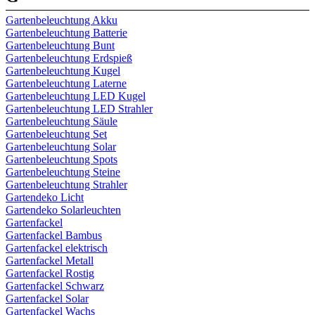
Gartenbeleuchtung Akku
Gartenbeleuchtung Batterie
Gartenbeleuchtung Bunt
Gartenbeleuchtung Erdspieß
Gartenbeleuchtung Kugel
Gartenbeleuchtung Laterne
Gartenbeleuchtung LED Kugel
Gartenbeleuchtung LED Strahler
Gartenbeleuchtung Säule
Gartenbeleuchtung Set
Gartenbeleuchtung Solar
Gartenbeleuchtung Spots
Gartenbeleuchtung Steine
Gartenbeleuchtung Strahler
Gartendeko Licht
Gartendeko Solarleuchten
Gartenfackel
Gartenfackel Bambus
Gartenfackel elektrisch
Gartenfackel Metall
Gartenfackel Rostig
Gartenfackel Schwarz
Gartenfackel Solar
Gartenfackel Wachs