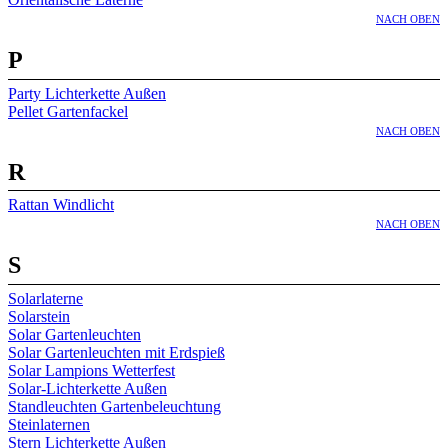
NACH OBEN
P
Party Lichterkette Außen
Pellet Gartenfackel
NACH OBEN
R
Rattan Windlicht
NACH OBEN
S
Solarlaterne
Solarstein
Solar Gartenleuchten
Solar Gartenleuchten mit Erdspieß
Solar Lampions Wetterfest
Solar-Lichterkette Außen
Standleuchten Gartenbeleuchtung
Steinlaternen
Stern Lichterkette Außen