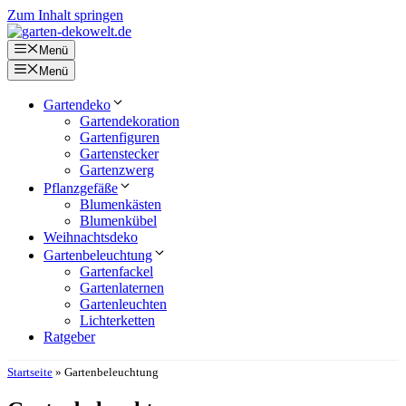
Zum Inhalt springen
Menü
Menü
Gartendeko
Gartendekoration
Gartenfiguren
Gartenstecker
Gartenzwerg
Pflanzgefäße
Blumenkästen
Blumenkübel
Weihnachtsdeko
Gartenbeleuchtung
Gartenfackel
Gartenlaternen
Gartenleuchten
Lichterketten
Ratgeber
Startseite
»
Gartenbeleuchtung