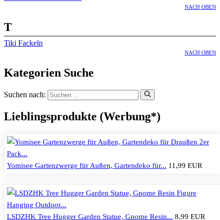
NACH OBEN
T
Tiki Fackeln
NACH OBEN
Kategorien Suche
Suchen nach:
Lieblingsprodukte (Werbung*)
Yomisee Gartenzwerge für Außen, Gartendeko für...
11,99 EUR
LSDZHK Tree Hugger Garden Statue, Gnome Resin...
8,99 EUR