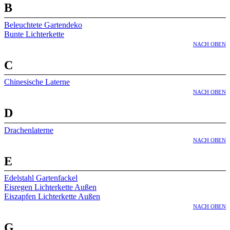
B
Beleuchtete Gartendeko
Bunte Lichterkette
NACH OBEN
C
Chinesische Laterne
NACH OBEN
D
Drachenlaterne
NACH OBEN
E
Edelstahl Gartenfackel
Eisregen Lichterkette Außen
Eiszapfen Lichterkette Außen
NACH OBEN
G