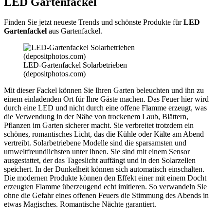
LED Gartenfackel
Finden Sie jetzt neueste Trends und schönste Produkte für
LED
Gartenfackel
aus Gartenfackel.
LED-Gartenfackel Solarbetrieben
(depositphotos.com)
Mit dieser Fackel können Sie Ihren Garten beleuchten und ihn zu
einem einladenden Ort für Ihre Gäste machen. Das Feuer hier wird
durch eine LED und nicht durch eine offene Flamme erzeugt, was
die Verwendung in der Nähe von trockenem Laub, Blättern,
Pflanzen im Garten sicherer macht. Sie verbreitet trotzdem ein
schönes, romantisches Licht, das die Kühle oder Kälte am Abend
vertreibt. Solarbetriebene Modelle sind die sparsamsten und
umweltfreundlichsten unter ihnen. Sie sind mit einem Sensor
ausgestattet, der das Tageslicht auffängt und in den Solarzellen
speichert. In der Dunkelheit können sich automatisch einschalten.
Die modernen Produkte können den Effekt einer mit einem Docht
erzeugten Flamme überzeugend echt imitieren. So verwandeln Sie
ohne die Gefahr eines offenen Feuers die Stimmung des Abends in
etwas Magisches. Romantische Nächte garantiert.