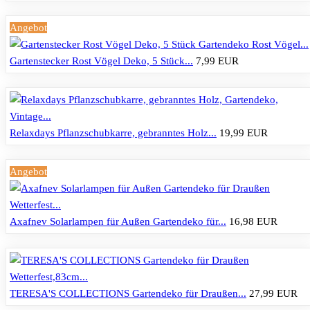
Angebot
Gartenstecker Rost Vögel Deko, 5 Stück...
7,99 EUR
Relaxdays Pflanzschubkarre, gebranntes Holz...
19,99 EUR
Angebot
Axafnev Solarlampen für Außen Gartendeko für...
16,98 EUR
TERESA'S COLLECTIONS Gartendeko für Draußen...
27,99 EUR