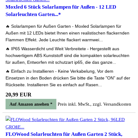
Moxled 6 Stück Solarlampen für Außen - 12 LED
Solarleuchten Garten...*
🔥 Solarlampen für Außen Garten - Moxled Solarlampen für
Außen mit 12 LEDs bietet Ihnen einen realistischen flackernden
Flammen Effekt. Jede Leuchte flackert warmwei...
🔥 IP65 Wasserdicht und Weit Verbreitete - Hergestellt aus
hochwertigem ABS Kunststoff sind die kompakten solarleuchten
für außen, Entworfen mit schutzart ip65, die das ganze...
🔥 Einfach zu Installieren - Keine Verkabelung, Vor dem
Einsetzen in den Boden drücken Sie bitte die Taste "ON" auf der
Rückseite. Installieren Sie es einfach auf Rasen...
20,99 EUR
Preis inkl. MwSt., zzgl. Versandkosten
Auf Amazon ansehen *
FLOWood Solarleuchten für Außen Garten 2 Stück,