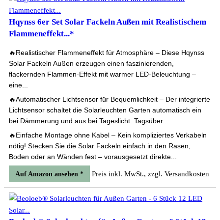
Hqynss 6er Set Solar Fackeln Außen mit Realistischem
Flammeneffekt...*
🔥Realistischer Flammeneffekt für Atmosphäre – Diese Hqynss
Solar Fackeln Außen erzeugen einen faszinierenden,
flackernden Flammen-Effekt mit warmer LED-Beleuchtung –
eine...
🔥Automatischer Lichtsensor für Bequemlichkeit – Der integrierte
Lichtsensor schaltet die Solarleuchten Garten automatisch ein
bei Dämmerung und aus bei Tageslicht. Tagsüber...
🔥Einfache Montage ohne Kabel – Kein kompliziertes Verkabeln
nötig! Stecken Sie die Solar Fackeln einfach in den Rasen,
Boden oder an Wänden fest – vorausgesetzt direkte...
Preis inkl. MwSt., zzgl. Versandkosten
Auf Amazon ansehen *