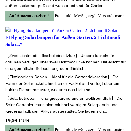
außen flackernd groß sind wasserfest und für Garten...
Preis inkl. MwSt., zzgl. Versandkosten
Auf Amazon ansehen *
FIFlying Solarlampen für Außen Garten, 2 Lichtmodi
Solar...*
【Zwei Lichtmodi – flexibel einsetzbar】 Unsere fackeln für
draußen verfügen über zwei Lichtmodi: Sie können Dauerlicht für
eine gemütliche Beleuchtung oder Blinklicht...
【Einzigartiges Design – Ideal für die Gartendekoration】 Die
Form der Solarfackel ähnelt einer Fackel und verfügt über ein
hohles Flammenmuster, wodurch das Licht so...
【Solarbetrieben – energiesparend und umweltfreundlich】 Die
Solar Gartenleuchten sind mit hochwertigen Solarpanels und
wiederaufladbaren Akkus ausgestattet. Sie laden sich...
19,99 EUR
Preis inkl. MwSt., zzgl. Versandkosten
Auf Amazon ansehen *