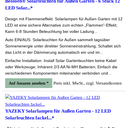
Beoloeb® Solarleuchten für Außen Garten - 6 Stück 12
LED Solar...*
Design mit Flammeneffekt: Solarlampen für Außen Garten mit 12
LED ist eine sichere Alternative zum echten „Flammen“-Effekt;
Kann 6-8 Stunden Beleuchtung bei voller Ladung...
Auto EIN/AUS: Solarleuchten für Außen sammelt tagsüber
Sonnenenergie unter direkter Sonneneinstrahlung; Schaltet sich
das Licht in der Dämmerung automatisch ein und im...
Einfache Installation: Install Solar Gartenleuchten keine Kabel
oder Werkzeuge; Inhärent 2/3 AA Ni-MH Batterien; Einfach die
verschiedenen Komponenten miteinander verbinden und...
Preis inkl. MwSt., zzgl. Versandkosten
Auf Amazon ansehen *
YAZEKY Solarlampen für Außen Garten - 12 LED
Solarleuchten fackel...*