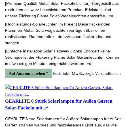
[Premium Qualität Metall Solar Fackeln Lichter]: Hergestellt aus
rostfreiem schwarz beschichtetem Premium-Edelstahl, sind
unsere Flickering Flame Solar-Wegeleuchten entworfen, um...
[Hochleistungs-Solarleuchten im Freien] Diese flackernden
Flammen-Metall-Solarwegleuchten verfügen über einen
realistischen Flammeneffekt, der zwischen flackernden und
stetigen...
[Einfache Installation Solar Pathway Lights] Erfordert keine
Stromquelle, die Flickering Flame Solar Gartenleuchten können
in etwa einigen Minuten eingerichtet werden. Es...
Preis inkl. MwSt., zzgl. Versandkosten
Auf Amazon ansehen *
GEARLITE 6 Stück Solarlampen für Außen Garten,
Solar-Fackeln mit...*
GEARLITE Neue Solarlampen für Außen: Solarlampen für Außen
Garten strahlen warmes und faszinierendes Licht aus, das wie