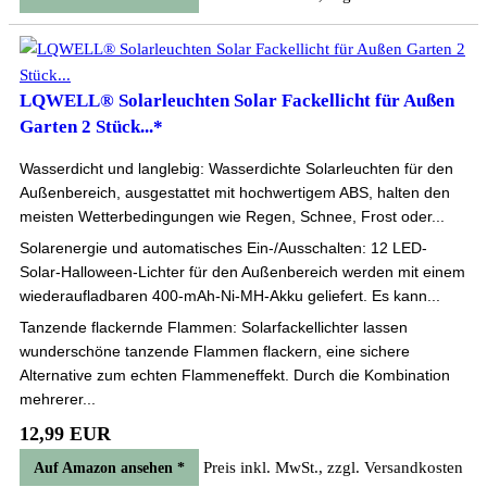
LQWELL® Solarleuchten Solar Fackellicht für Außen
Garten 2 Stück...*
Wasserdicht und langlebig: Wasserdichte Solarleuchten für den
Außenbereich, ausgestattet mit hochwertigem ABS, halten den
meisten Wetterbedingungen wie Regen, Schnee, Frost oder...
Solarenergie und automatisches Ein-/Ausschalten: 12 LED-
Solar-Halloween-Lichter für den Außenbereich werden mit einem
wiederaufladbaren 400-mAh-Ni-MH-Akku geliefert. Es kann...
Tanzende flackernde Flammen: Solarfackellichter lassen
wunderschöne tanzende Flammen flackern, eine sichere
Alternative zum echten Flammeneffekt. Durch die Kombination
mehrerer...
12,99 EUR
Preis inkl. MwSt., zzgl. Versandkosten
Auf Amazon ansehen *