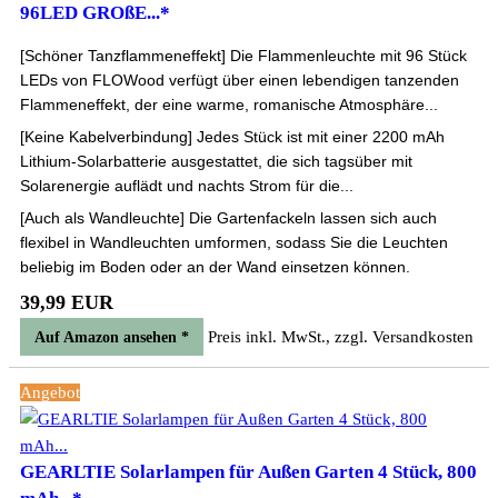
96LED GROßE...*
[Schöner Tanzflammeneffekt] Die Flammenleuchte mit 96 Stück
LEDs von FLOWood verfügt über einen lebendigen tanzenden
Flammeneffekt, der eine warme, romanische Atmosphäre...
[Keine Kabelverbindung] Jedes Stück ist mit einer 2200 mAh
Lithium-Solarbatterie ausgestattet, die sich tagsüber mit
Solarenergie auflädt und nachts Strom für die...
[Auch als Wandleuchte] Die Gartenfackeln lassen sich auch
flexibel in Wandleuchten umformen, sodass Sie die Leuchten
beliebig im Boden oder an der Wand einsetzen können.
39,99 EUR
Preis inkl. MwSt., zzgl. Versandkosten
Auf Amazon ansehen *
Angebot
GEARLTIE Solarlampen für Außen Garten 4 Stück, 800