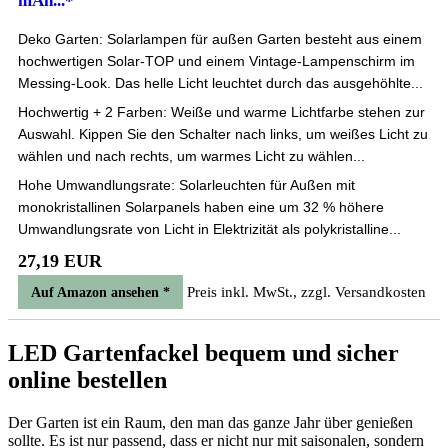
mAh...*
Deko Garten: Solarlampen für außen Garten besteht aus einem
hochwertigen Solar-TOP und einem Vintage-Lampenschirm im
Messing-Look. Das helle Licht leuchtet durch das ausgehöhlte...
Hochwertig + 2 Farben: Weiße und warme Lichtfarbe stehen zur
Auswahl. Kippen Sie den Schalter nach links, um weißes Licht zu
wählen und nach rechts, um warmes Licht zu wählen...
Hohe Umwandlungsrate: Solarleuchten für Außen mit
monokristallinen Solarpanels haben eine um 32 % höhere
Umwandlungsrate von Licht in Elektrizität als polykristalline...
27,19 EUR
Preis inkl. MwSt., zzgl. Versandkosten
Auf Amazon ansehen *
LED Gartenfackel bequem und sicher
online bestellen
Der Garten ist ein Raum, den man das ganze Jahr über genießen
sollte. Es ist nur passend, dass er nicht nur mit saisonalen, sondern