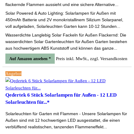
flackernde Flammen aussieht und eine sichere Alternative...
Solar Powered & Auto Lighting: Solarlampen für Außen mit
450mAh Batterie und 2V monokristallinem Silizium Solarpanel,
voll aufgeladen, Solarleuchten Garten kann 10-12 Stunden...
Wasserdichte Langlebig Solar Fackeln für Außen Flackernd: Die
wasserdichten Solar Gartenleuchten für Außen Garten bestehen
aus hochwertigem ABS Kunststoff und können das ganze...
Preis inkl. MwSt., zzgl. Versandkosten
Auf Amazon ansehen *
Angebot
Qedertek 6 Stück Solarlampen für Außen - 12 LED
Solarleuchten für...*
Solarleuchten für Garten mit Flammen - Unsere Solarlampen für
Außen sind mit 12 hochwertigen LED ausgestattet, die einen
verblüffend realistischen, tanzenden Flammeneffekt...