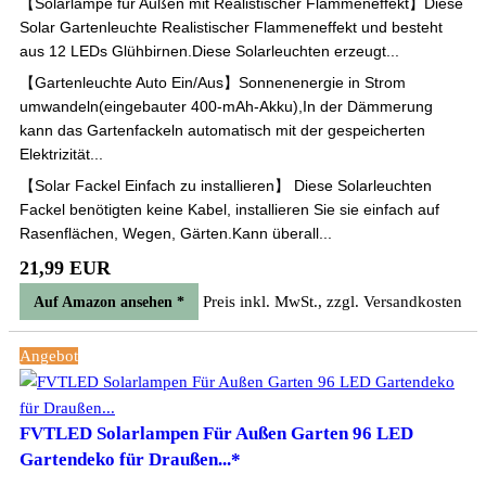
【Solarlampe für Außen mit Realistischer Flammeneffekt】Diese
Solar Gartenleuchte Realistischer Flammeneffekt und besteht
aus 12 LEDs Glühbirnen.Diese Solarleuchten erzeugt...
【Gartenleuchte Auto Ein/Aus】Sonnenenergie in Strom
umwandeln(eingebauter 400-mAh-Akku),In der Dämmerung
kann das Gartenfackeln automatisch mit der gespeicherten
Elektrizität...
【Solar Fackel Einfach zu installieren】 Diese Solarleuchten
Fackel benötigten keine Kabel, installieren Sie sie einfach auf
Rasenflächen, Wegen, Gärten.Kann überall...
21,99 EUR
Preis inkl. MwSt., zzgl. Versandkosten
Auf Amazon ansehen *
Angebot
FVTLED Solarlampen Für Außen Garten 96 LED
Gartendeko für Draußen...*