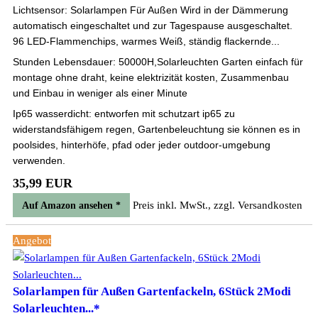
Lichtsensor: Solarlampen Für Außen Wird in der Dämmerung
automatisch eingeschaltet und zur Tagespause ausgeschaltet.
96 LED-Flammenchips, warmes Weiß, ständig flackernde...
Stunden Lebensdauer: 50000H,Solarleuchten Garten einfach für
montage ohne draht, keine elektrizität kosten, Zusammenbau
und Einbau in weniger als einer Minute
Ip65 wasserdicht: entworfen mit schutzart ip65 zu
widerstandsfähigem regen, Gartenbeleuchtung sie können es in
poolsides, hinterhöfe, pfad oder jeder outdoor-umgebung
verwenden.
35,99 EUR
Preis inkl. MwSt., zzgl. Versandkosten
Auf Amazon ansehen *
Angebot
Solarlampen für Außen Gartenfackeln, 6Stück 2Modi
Solarleuchten...*