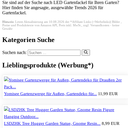
Sie sind auf der Suche nach LED Gartenfackel für Ihren Garten?
Hier finden Sie angesagte, ausgewählte Trends 2026 für
Gartenfackel.
Hinweis:
Letzte Aktualisierung am 10.08.2026 der *Affiliate Links (=Werbelinks)| Bilder ,
Preise und Produkttexte von Amazon API,
Preis inkl. MwSt., zzgl. Versandkosten - keine
Gewähr
Kategorien Suche
Suchen nach:
Lieblingsprodukte (Werbung*)
Yomisee Gartenzwerge für Außen, Gartendeko für...
11,99 EUR
LSDZHK Tree Hugger Garden Statue, Gnome Resin...
8,99 EUR