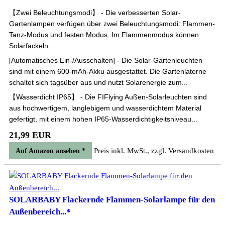
【Zwei Beleuchtungsmodi】 - Die verbesserten Solar-
Gartenlampen verfügen über zwei Beleuchtungsmodi: Flammen-
Tanz-Modus und festen Modus. Im Flammenmodus können
Solarfackeln...
[Automatisches Ein-/Ausschalten] - Die Solar-Gartenleuchten
sind mit einem 600-mAh-Akku ausgestattet. Die Gartenlaterne
schaltet sich tagsüber aus und nutzt Solarenergie zum...
【Wasserdicht IP65】 - Die FIFlying Außen-Solarleuchten sind
aus hochwertigem, langlebigem und wasserdichtem Material
gefertigt, mit einem hohen IP65-Wasserdichtigkeitsniveau...
21,99 EUR
Preis inkl. MwSt., zzgl. Versandkosten
Auf Amazon ansehen *
SOLARBABY Flackernde Flammen-Solarlampe für den
Außenbereich...*