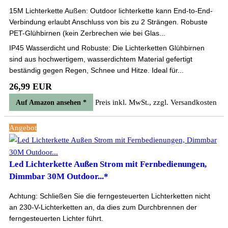
15M Lichterkette Außen: Outdoor lichterkette kann End-to-End-
Verbindung erlaubt Anschluss von bis zu 2 Strängen. Robuste
PET-Glühbirnen (kein Zerbrechen wie bei Glas...
IP45 Wasserdicht und Robuste: Die Lichterketten Glühbirnen
sind aus hochwertigem, wasserdichtem Material gefertigt
beständig gegen Regen, Schnee und Hitze. Ideal für...
26,99 EUR
Preis inkl. MwSt., zzgl. Versandkosten
Auf Amazon ansehen *
Angebot
Led Lichterkette Außen Strom mit Fernbedienungen,
Dimmbar 30M Outdoor...*
Achtung: Schließen Sie die ferngesteuerten Lichterketten nicht
an 230-V-Lichterketten an, da dies zum Durchbrennen der
ferngesteuerten Lichter führt.