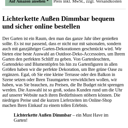
Preis inkl. MwSt., zzgl. Versandkosten
Auf Amazon ansehen *
Lichterkette Außen Dimmbar bequem
und sicher online bestellen
Der Garten ist ein Raum, den man das ganze Jahr über genießen
sollte. Es ist nur passend, dass er nicht nur mit saisonalen, sondern
auch mit ganzjähriger Garten-Dekorationen geschmückt wird. Wir
bieten eine beste Auswahl an Outdoor-Deko-Accessoires, um Ihrem
Garten den perfekten Schliff zu geben. Von Gartenleuchten,
Gartendeko und Blumentöpfen bis hin zu Gartenfiguren in allen
Größen haben wir die perfekte Dekoration, um Ihre grüne Oase zu
ergänzen. Egal, ob Sie eine kleine Terrasse oder den Balkon in
Szene setzen oder Ihren Traumgarten verwirklichen wollen, wir
haben, was Sie brauchen, zu Preisen, die Ihr Budget nicht sprengen
werden. Die Auswahl ist so groß, sodass Kunden rund um die Uhr
auf unserer Website nach ihren Bedürfnissen stöbern können. Die
niedrigen Preise und die kurzen Lieferzeiten im Online-Shop
machen Ihren Einkauf zu einem tollen Erlebnis.
Lichterkette Außen Dimmbar
– ein Must Have im
Garten!