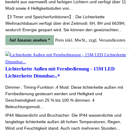
besteht aus warmweiß und farbigen Lichtern und verfügt über 11
Modi sowie 4 Helligkeitsstufen von...
【3 Timer und Speicherfunktionen】: Die Lichterkette
Weihnachtsbaum verfügt über drei Zeitmodi: 6H, 8H und 6639H,
wodurch Energie gespart wird. Sie können den gewünschten...
Preis inkl. MwSt., zzgl. Versandkosten
Auf Amazon ansehen *
Lichterkette Außen mit Fernbedienung - 15M LED
Lichterkette Dimmbar...*
Dimmer ; Timing-Funktion ;4 Modi: Diese lichterkette außen mit
Fernbedienung gesteuert werden und Helligkeit und
Geschwindigkeit von 25 % bis 100 % dimmen. 4
Beleuchtungsmodi...
IP44 Wasserdicht und Bruchsicher: Die IP44 wasserdichte und
langlebige lichterkette außen ält hohen Temperaturen, Regen,
Wind und Feuchtigkeit stand. Auch nach mehreren Stunden...