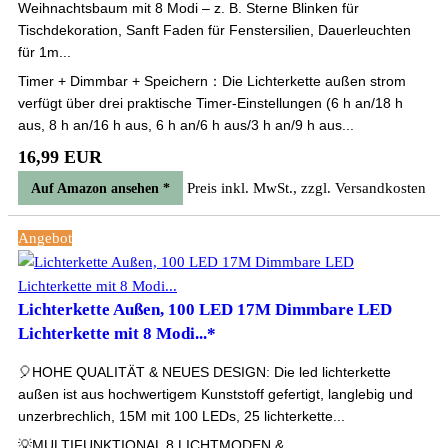
Weihnachtsbaum mit 8 Modi – z. B. Sterne Blinken für
Tischdekoration, Sanft Faden für Fenstersilien, Dauerleuchten
für 1m...
Timer + Dimmbar + Speichern：Die Lichterkette außen strom
verfügt über drei praktische Timer-Einstellungen (6 h an/18 h
aus, 8 h an/16 h aus, 6 h an/6 h aus/3 h an/9 h aus...
16,99 EUR
Preis inkl. MwSt., zzgl. Versandkosten
Auf Amazon ansehen *
Angebot
Lichterkette Außen, 100 LED 17M Dimmbare LED
Lichterkette mit 8 Modi...*
🎈HOHE QUALITÄT & NEUES DESIGN: Die led lichterkette
außen ist aus hochwertigem Kunststoff gefertigt, langlebig und
unzerbrechlich, 15M mit 100 LEDs, 25 lichterkette...
💡MULTIFUNKTIONAL 8 LICHTMODEN &