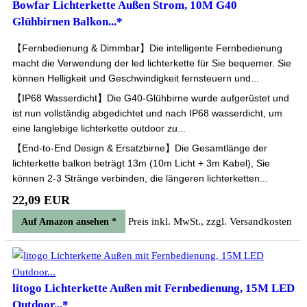
Bowfar Lichterkette Außen Strom, 10M G40
Glühbirnen Balkon...*
【Fernbedienung & Dimmbar】Die intelligente Fernbedienung
macht die Verwendung der led lichterkette für Sie bequemer. Sie
können Helligkeit und Geschwindigkeit fernsteuern und...
【IP68 Wasserdicht】Die G40-Glühbirne wurde aufgerüstet und
ist nun vollständig abgedichtet und nach IP68 wasserdicht, um
eine langlebige lichterkette outdoor zu...
【End-to-End Design & Ersatzbirne】Die Gesamtlänge der
lichterkette balkon beträgt 13m (10m Licht + 3m Kabel), Sie
können 2-3 Stränge verbinden, die längeren lichterketten...
22,09 EUR
Preis inkl. MwSt., zzgl. Versandkosten
Auf Amazon ansehen *
litogo Lichterkette Außen mit Fernbedienung, 15M LED
Outdoor...*