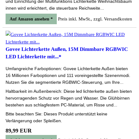
und Einrichtung der Multifunktions Lichterkette Weihnachtsbaum
innen wird erleichtert, die steuerbare Reichweite...
Preis inkl. MwSt., zzgl. Versandkosten
Auf Amazon ansehen *
Govee Lichterkette Außen, 15M Dimmbare RGBWIC
LED Lichterkette mit...*
Umfangreiche Farboptionen: Govee Lichterkette Außen bieten
16 Millionen Farboptionen und 111 voreingestellte Szenenmodi.
Nutzen Sie die segmentierte RGBWIC-Steuerung, um Ihre...
Haltbarkeit im Außenbereich: Diese led lichterkette außen bieten
hervorragenden Schutz vor Regen und Wasser. Die Glühbirnen
bestehen aus schlagfestem PC-Material, um Risse und...
Bitte beachten Sie: Dieses Produkt unterstützt keine
Verlängerung oder Spleißen.
89,99 EUR