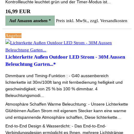
Kontrollleuchte leuchtet grün und der Timer-Modus ist...
16,99 EUR
Preis inkl. MwSt., zzgl. Versandkosten
Auf Amazon ansehen *
Angebot
Lichterkette Außen Outdoor LED Strom - 30M Aussen
Beleuchtung Garten...*
Dimmbare und Timing-Funktion : - G40 aussenbereich
lichterkette ist 30m/100ft lang mit fernbedienung helligkeit und
geschwindigkeit; von 25 % bis 100 % dimmbar. 4
Beleuchtungsmodi...
Atmosphäre Schaffen Warme Beleuchtung: - Unsere Lichterkette
Glühbirnen Außen Strom mit eigenem Stecker kann eine warme
und entspannende Atmosphäre schaffen, Diese lichterkette...
End-to-End Design & Wasserdicht: - Das End-to-End-
Verbindungsdesign ermöglicht es Ihnen, mehrere Lichtstränge