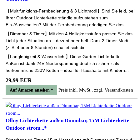
【Multifunktions-Fernbedienung & 3 Lichtmodi】Sind Sie leid, bei
Ihrer Outdoor Lichterkette ständig aufzustehen zum
Ein-/Ausschalten? Mit der Fernbedienung erledigen Sie das...
【Dimmbar & Timer】Mit den 4 Helligkeitsstufen passen Sie das
Licht jeder Situation an – dezent oder hell. Dank 2 Timer-Modi
(z. B. 4 oder 8 Stunden) schaltet sich die...
【Langlebigkeit & Wasserdicht】Diese Garten Lichterkette
Außen ist dank 24V Niederspannung deutlich sicherer als
herkömmliche 230V Ketten – ideal für Haushalte mit Kindern...
29,99 EUR
Preis inkl. MwSt., zzgl. Versandkosten
Auf Amazon ansehen *
Ollny Lichterkette außen Dimmbar, 15M Lichterkette
Outdoor strom...*