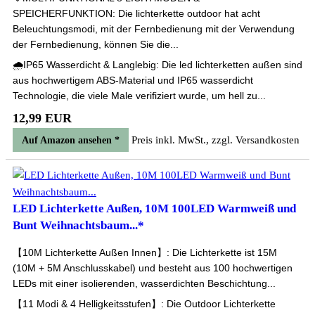
SPEICHERFUNKTION: Die lichterkette outdoor hat acht
Beleuchtungsmodi, mit der Fernbedienung mit der Verwendung
der Fernbedienung, können Sie die...
🌧️IP65 Wasserdicht & Langlebig: Die led lichterketten außen sind
aus hochwertigem ABS-Material und IP65 wasserdicht
Technologie, die viele Male verifiziert wurde, um hell zu...
12,99 EUR
Preis inkl. MwSt., zzgl. Versandkosten
Auf Amazon ansehen *
LED Lichterkette Außen, 10M 100LED Warmweiß und
Bunt Weihnachtsbaum...*
【10M Lichterkette Außen Innen】: Die Lichterkette ist 15M
(10M + 5M Anschlusskabel) und besteht aus 100 hochwertigen
LEDs mit einer isolierenden, wasserdichten Beschichtung...
【11 Modi & 4 Helligkeitsstufen】: Die Outdoor Lichterkette