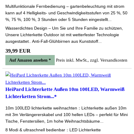
Multifunktionale Fernbedienung – gartenbeleuchtung mit strom
kann auf 4 Helligkeits- und Geschwindigkeitsstufen von 25 %, 50
%, 75 %, 100 %, 3 Stunden oder 5 Stunden eingestellt...
Wasserdichtes Design – Um Sie und Ihre Familie zu schützen,
Unsere Lichterkette Outdoor ist mit wetterfester Technologie
ausgestattet.. Anti-Fall-Glühbirnen aus Kunststoff...
39,99 EUR
Preis inkl. MwSt., zzgl. Versandkosten
Auf Amazon ansehen *
HeiPard Lichterkette Außen 10m 100LED, Warmweiß
Lichterketten Strom...*
10m 100LED lichterkette weihnachten：Lichterkette außen 10m
mit 3m Verlängererskabel und 100 hellen LEDs – perfekt für Mini
Tische, Fenstersilien, 1m hohe Weihnachtsbäume...
8 Modi & ultraschnell bedienbar：LED Lichterkette