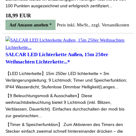
100 Punkten ausgezeichnet und erfolgreich zertifiziert...
18,99 EUR
Preis inkl. MwSt., zzgl. Versandkosten
Auf Amazon ansehen *
SALCAR LED Lichterkette Außen, 15m 250er
Weihnachten Lichterkette...*
【LED Lichterkette】15m 250er LED lichterkette + 3m
Verlängerungsleitung; 9 Lichtmodi; Timer und Speicherfunktion;
IP44 Wasserdicht; Stufenlose Dimmbar Helligkeit(Langes...
【9 Beleuchtungsmodi & Ausschalten】Diese
weihnachtsbeleuchtung bietet 9 Lichtmodi (inkl. Blitzen,
Verblassen, Dauerlicht). Einfaches durchschalten der modi bis
zur gewünschten...
【Timer & Speicherfunktion】 Zum Aktivieren des Timers den
Stecker einfach zweimal schnell hintereinander drücken – die