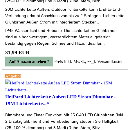
(25–100 % dimmbar) und 3 Modi (Ruhe, Atem, Blitz...
20M Lichterkette Außen: Outdoor lichterkette kann End-to-End-
Verbindung erlaubt Anschluss von bis zu 2 Strängen. Lichterkette
Glühbirnen Außen Strom mit integriertem Stecker...
IP45 Wasserdicht und Robuste: Die Lichterketten Glühbirnen
sind aus hochwertigem, wasserdichtem Material gefertigt
beständig gegen Regen, Schnee und Hitze. Ideal für...
31,99 EUR
Preis inkl. MwSt., zzgl. Versandkosten
Auf Amazon ansehen *
Angebot
HeiPard Lichterkette Außen LED Strom Dimmbar -
15M Lichterkette...*
Dimmbare und Timer Funktion: Mit 25 G40 LED Glühbirnen (inkl.
2 Ersatzglühbirnen) und Fernbedienung steuern Sie Helligkeit
(25–100 % dimmbar) und 3 Modi (Ruhe, Atem, Blitz...