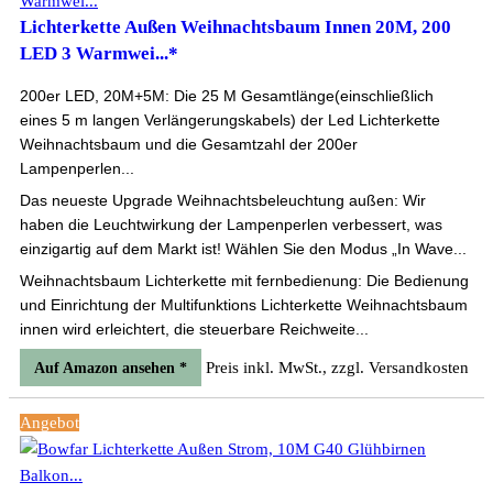
Lichterkette Außen Weihnachtsbaum Innen 20M, 200
LED 3 Warmwei...*
200er LED, 20M+5M: Die 25 M Gesamtlänge(einschließlich
eines 5 m langen Verlängerungskabels) der Led Lichterkette
Weihnachtsbaum und die Gesamtzahl der 200er
Lampenperlen...
Das neueste Upgrade Weihnachtsbeleuchtung außen: Wir
haben die Leuchtwirkung der Lampenperlen verbessert, was
einzigartig auf dem Markt ist! Wählen Sie den Modus „In Wave...
Weihnachtsbaum Lichterkette mit fernbedienung: Die Bedienung
und Einrichtung der Multifunktions Lichterkette Weihnachtsbaum
innen wird erleichtert, die steuerbare Reichweite...
Preis inkl. MwSt., zzgl. Versandkosten
Auf Amazon ansehen *
Angebot