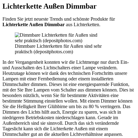
Lichterkette Außen Dimmbar
Finden Sie jetzt neueste Trends und schönste Produkte für
Lichterkette Außen Dimmbar
aus Lichterketten.
Dimmbare Lichterketten für Außen sind sehr
praktisch (depositphotos.com)
In der Vergangenheit konnten wir die Lichtmenge nur durch Ein-
und Ausschalten des Lichtschalters einer Lampe verändern.
Heutzutage können wir dank des technischen Fortschritts unsere
Lampen mit einer Fernbedienung oder einem installierten
Dimmschalter dimmen. Dieses ist eine energiesparende Funktion,
mit der Sie Ihre Lampen vom Schalter aus dimmen können. Dies ist
besonders nützlich, wenn Sie für bestimmte Aktivitäten eine
bestimmte Stimmung einstellen wollen. Mit einem Dimmer können
Sie die Helligkeit Ihrer Glühbirne um bis zu 80 % verringern. Das
Dimmen des Lichts hilft auch, Energie zu sparen, was sich in
niedrigeren Betriebskosten niederschlagen kann. Gerade im
Außenbereich sind sie sinnvoll. Durch das sich verändernde
Tageslicht kann sich die Lichterkette Außen mit einem
Dimmschalter gut an die aktuellen Lichtverhältnisse anpassen.