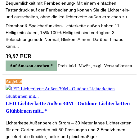
Bequemlichkeit mit Fernbedienung- Mit einem einfachen
Tastendruck auf der Fernbedienung können Sie die Lichter ein-
und ausschalten, ohne die led lichterkette außen erreichen zu...
Dimmbar & Speicherfunktion- lichterkette außen haben 11
Helligkeitsstufen, 15%-100% Helligkeit sind verfügbar. 3
Beleuchtungsmodi: Normal, Blinken, Atmen. Darüber hinaus
kann...
39,97 EUR
Preis inkl. MwSt., zzgl. Versandkosten
Auf Amazon ansehen *
Angebot
LED Lichterkette Außen 30M - Outdoor Lichterketten
Glühbirnen mit...*
Lichterkette Außenbereich Strom – 30 Meter lange Lichterketten
für den Garten werden mit 50 Fassungen und 2 Ersatzbirnen
geliefert, die flexibler, heller und gleichmäßiger...