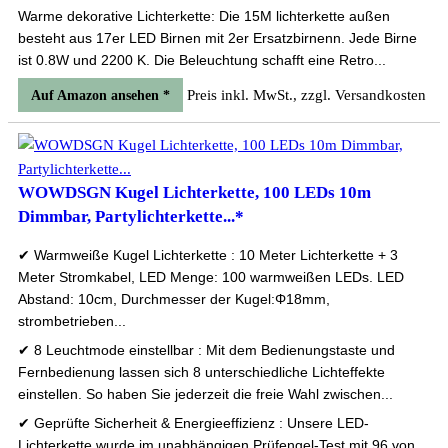
Warme dekorative Lichterkette: Die 15M lichterkette außen
besteht aus 17er LED Birnen mit 2er Ersatzbirnenn. Jede Birne
ist 0.8W und 2200 K. Die Beleuchtung schafft eine Retro...
Preis inkl. MwSt., zzgl. Versandkosten
Auf Amazon ansehen *
WOWDSGN Kugel Lichterkette, 100 LEDs 10m
Dimmbar, Partylichterkette...*
✔ Warmweiße Kugel Lichterkette : 10 Meter Lichterkette + 3
Meter Stromkabel, LED Menge: 100 warmweißen LEDs. LED
Abstand: 10cm, Durchmesser der Kugel:Φ18mm,
strombetrieben...
✔ 8 Leuchtmode einstellbar : Mit dem Bedienungstaste und
Fernbedienung lassen sich 8 unterschiedliche Lichteffekte
einstellen. So haben Sie jederzeit die freie Wahl zwischen...
✔ Geprüfte Sicherheit & Energieeffizienz : Unsere LED-
Lichterkette wurde im unabhängigen Prüfengel-Test mit 96 von