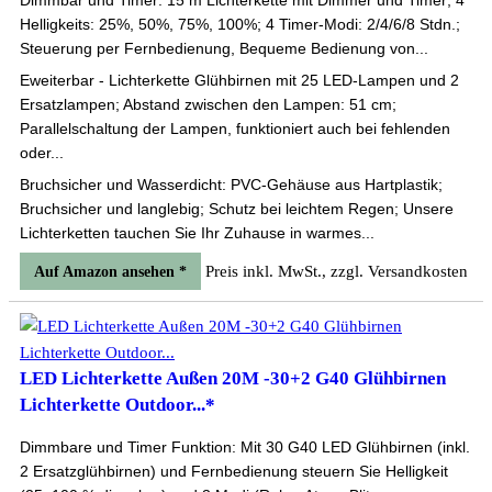
Dimmbar und Timer: 15 m Lichterkette mit Dimmer und Timer; 4
Helligkeits: 25%, 50%, 75%, 100%; 4 Timer-Modi: 2/4/6/8 Stdn.;
Steuerung per Fernbedienung, Bequeme Bedienung von...
Eweiterbar - Lichterkette Glühbirnen mit 25 LED-Lampen und 2
Ersatzlampen; Abstand zwischen den Lampen: 51 cm;
Parallelschaltung der Lampen, funktioniert auch bei fehlenden
oder...
Bruchsicher und Wasserdicht: PVC-Gehäuse aus Hartplastik;
Bruchsicher und langlebig; Schutz bei leichtem Regen; Unsere
Lichterketten tauchen Sie Ihr Zuhause in warmes...
Preis inkl. MwSt., zzgl. Versandkosten
Auf Amazon ansehen *
LED Lichterkette Außen 20M -30+2 G40 Glühbirnen
Lichterkette Outdoor...*
Dimmbare und Timer Funktion: Mit 30 G40 LED Glühbirnen (inkl.
2 Ersatzglühbirnen) und Fernbedienung steuern Sie Helligkeit