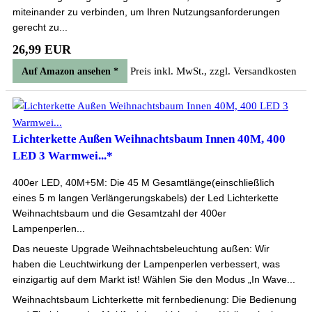
miteinander zu verbinden, um Ihren Nutzungsanforderungen
gerecht zu...
26,99 EUR
Preis inkl. MwSt., zzgl. Versandkosten
Auf Amazon ansehen *
Lichterkette Außen Weihnachtsbaum Innen 40M, 400
LED 3 Warmwei...*
400er LED, 40M+5M: Die 45 M Gesamtlänge(einschließlich
eines 5 m langen Verlängerungskabels) der Led Lichterkette
Weihnachtsbaum und die Gesamtzahl der 400er
Lampenperlen...
Das neueste Upgrade Weihnachtsbeleuchtung außen: Wir
haben die Leuchtwirkung der Lampenperlen verbessert, was
einzigartig auf dem Markt ist! Wählen Sie den Modus „In Wave...
Weihnachtsbaum Lichterkette mit fernbedienung: Die Bedienung