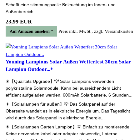
Schafft eine stimmungsvolle Beleuchtung im Innen- und
Außenbereich
23,99 EUR
Preis inkl. MwSt., zzgl. Versandkosten
Auf Amazon ansehen *
Youning Lampions Solar Außen Wetterfest 30cm Solar
Lampion Outdoor...*
☀【Qualitäts Upgrade】💡 Solar Lampions verwenden
polykristalline Solarmodule, Kann bei ausreichendem Licht
effizient aufgeladen werden. 600mAh Solarbatterie, 6 Stunden...
☀【Solarlampen für außen】💡 Das Solarpanel auf der
Oberseite wandelt es in elektrische Energie um. Das Tageslicht
wird durch das Solarpanel in elektrische Energie...
☀【Solarlampen Garten Lampion】💡 Einfach zu montierende,
Keine nervenden kabel oder adapter ntowendig, Laterne