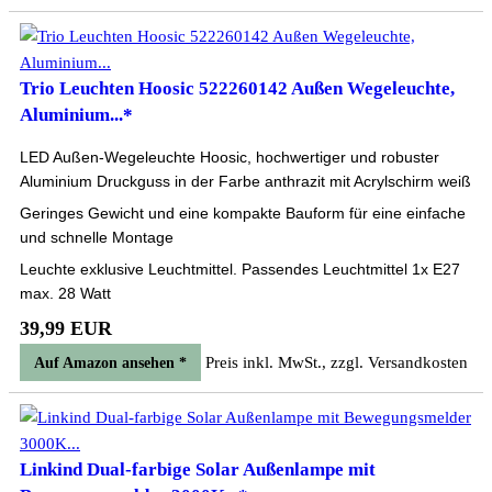
Trio Leuchten Hoosic 522260142 Außen Wegeleuchte,
Aluminium...*
LED Außen-Wegeleuchte Hoosic, hochwertiger und robuster
Aluminium Druckguss in der Farbe anthrazit mit Acrylschirm weiß
Geringes Gewicht und eine kompakte Bauform für eine einfache
und schnelle Montage
Leuchte exklusive Leuchtmittel. Passendes Leuchtmittel 1x E27
max. 28 Watt
39,99 EUR
Preis inkl. MwSt., zzgl. Versandkosten
Auf Amazon ansehen *
Linkind Dual-farbige Solar Außenlampe mit