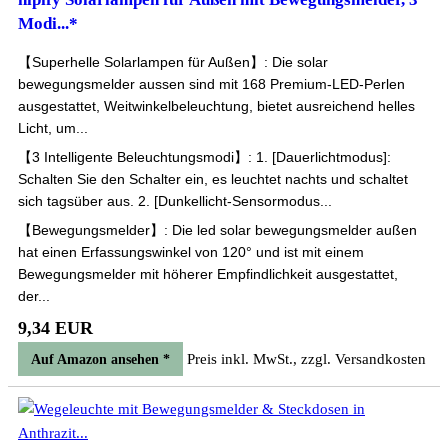
Modi...*
【Superhelle Solarlampen für Außen】: Die solar
bewegungsmelder aussen sind mit 168 Premium-LED-Perlen
ausgestattet, Weitwinkelbeleuchtung, bietet ausreichend helles
Licht, um...
【3 Intelligente Beleuchtungsmodi】: 1. [Dauerlichtmodus]:
Schalten Sie den Schalter ein, es leuchtet nachts und schaltet
sich tagsüber aus. 2. [Dunkellicht-Sensormodus...
【Bewegungsmelder】: Die led solar bewegungsmelder außen
hat einen Erfassungswinkel von 120° und ist mit einem
Bewegungsmelder mit höherer Empfindlichkeit ausgestattet,
der...
9,34 EUR
Preis inkl. MwSt., zzgl. Versandkosten
Auf Amazon ansehen *