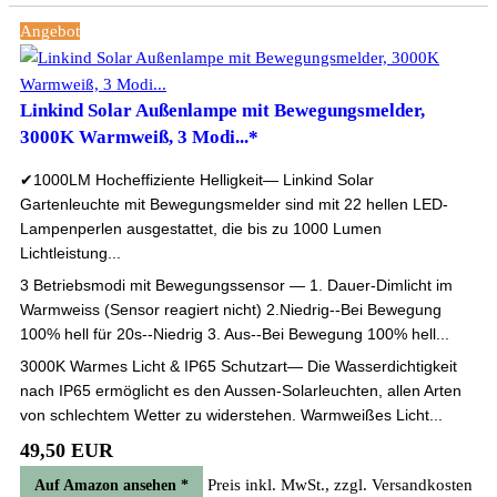
Angebot
Linkind Solar Außenlampe mit Bewegungsmelder,
3000K Warmweiß, 3 Modi...*
✔1000LM Hocheffiziente Helligkeit— Linkind Solar
Gartenleuchte mit Bewegungsmelder sind mit 22 hellen LED-
Lampenperlen ausgestattet, die bis zu 1000 Lumen
Lichtleistung...
3 Betriebsmodi mit Bewegungssensor — 1. Dauer-Dimlicht im
Warmweiss (Sensor reagiert nicht) 2.Niedrig--Bei Bewegung
100% hell für 20s--Niedrig 3. Aus--Bei Bewegung 100% hell...
3000K Warmes Licht & IP65 Schutzart— Die Wasserdichtigkeit
nach IP65 ermöglicht es den Aussen-Solarleuchten, allen Arten
von schlechtem Wetter zu widerstehen. Warmweißes Licht...
49,50 EUR
Preis inkl. MwSt., zzgl. Versandkosten
Auf Amazon ansehen *