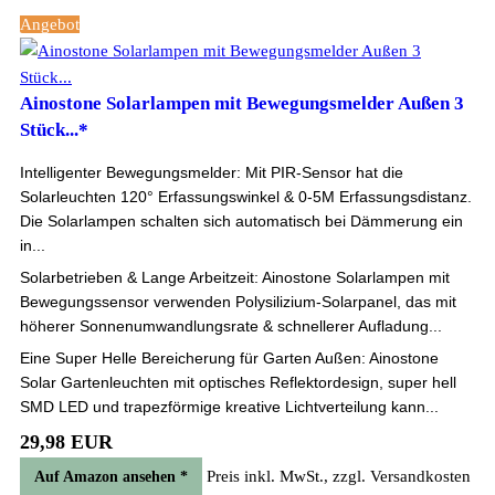
Angebot
Ainostone Solarlampen mit Bewegungsmelder Außen 3
Stück...*
Intelligenter Bewegungsmelder: Mit PIR-Sensor hat die
Solarleuchten 120° Erfassungswinkel & 0-5M Erfassungsdistanz.
Die Solarlampen schalten sich automatisch bei Dämmerung ein
in...
Solarbetrieben & Lange Arbeitzeit: Ainostone Solarlampen mit
Bewegungssensor verwenden Polysilizium-Solarpanel, das mit
höherer Sonnenumwandlungsrate & schnellerer Aufladung...
Eine Super Helle Bereicherung für Garten Außen: Ainostone
Solar Gartenleuchten mit optisches Reflektordesign, super hell
SMD LED und trapezförmige kreative Lichtverteilung kann...
29,98 EUR
Preis inkl. MwSt., zzgl. Versandkosten
Auf Amazon ansehen *