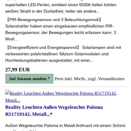
superhellen LED-Perlen, emittiert einen 6500k hellen kühlen
weißen Strahl in der Dunkelheit, heller als andere...
【PIR-Bewegungssensor und 3 Beleuchtungsmodi】
Solarstrahler haben einen eingebauten empfindlichen PIR-
Bewegungssensor, der Bewegungen leicht erfassen kann. 3
Modi...
【Energieeffizient und Energiesparend】 Solarlampen sind mit
verbesserten polykristallinen Silizium-Solarmodulen und
Hochleistungsbatterien ausgestattet, mit einer...
27,99 EUR
Preis inkl. MwSt., zzgl. Versandkosten
Auf Amazon ansehen *
Reality Leuchten Außen Wegeleuchte Paloma
R51719142, Metall...*
Außen Wegeleuchte Paloma in Metall Anthrazit mit einem Schirm