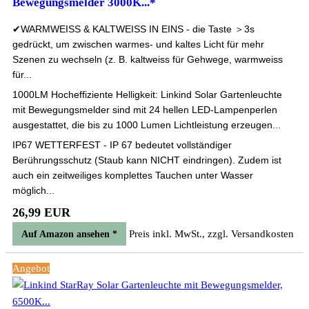
Bewegungsmelder 3000K...*
✔WARMWEISS & KALTWEISS IN EINS - die Taste ＞3s
gedrückt, um zwischen warmes- und kaltes Licht für mehr
Szenen zu wechseln (z. B. kaltweiss für Gehwege, warmweiss
für...
1000LM Hocheffiziente Helligkeit: Linkind Solar Gartenleuchte
mit Bewegungsmelder sind mit 24 hellen LED-Lampenperlen
ausgestattet, die bis zu 1000 Lumen Lichtleistung erzeugen...
IP67 WETTERFEST - IP 67 bedeutet vollständiger
Berührungsschutz (Staub kann NICHT eindringen). Zudem ist
auch ein zeitweiliges komplettes Tauchen unter Wasser
möglich...
26,99 EUR
Preis inkl. MwSt., zzgl. Versandkosten
Auf Amazon ansehen *
Angebot