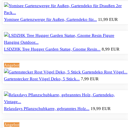
Yomisee Gartenzwerge für Außen, Gartendeko für...
11,99 EUR
LSDZHK Tree Hugger Garden Statue, Gnome Resin...
8,99 EUR
Angebot
Gartenstecker Rost Vögel Deko, 5 Stück...
7,99 EUR
Relaxdays Pflanzschubkarre, gebranntes Holz...
19,99 EUR
Angebot