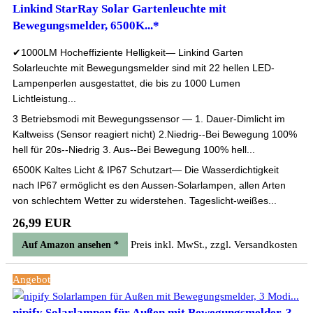
Linkind StarRay Solar Gartenleuchte mit
Bewegungsmelder, 6500K...*
✔1000LM Hocheffiziente Helligkeit— Linkind Garten
Solarleuchte mit Bewegungsmelder sind mit 22 hellen LED-
Lampenperlen ausgestattet, die bis zu 1000 Lumen
Lichtleistung...
3 Betriebsmodi mit Bewegungssensor — 1. Dauer-Dimlicht im
Kaltweiss (Sensor reagiert nicht) 2.Niedrig--Bei Bewegung 100%
hell für 20s--Niedrig 3. Aus--Bei Bewegung 100% hell...
6500K Kaltes Licht & IP67 Schutzart— Die Wasserdichtigkeit
nach IP67 ermöglicht es den Aussen-Solarlampen, allen Arten
von schlechtem Wetter zu widerstehen. Tageslicht-weißes...
26,99 EUR
Preis inkl. MwSt., zzgl. Versandkosten
Auf Amazon ansehen *
Angebot
nipify Solarlampen für Außen mit Bewegungsmelder, 3