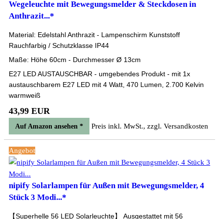
Wegeleuchte mit Bewegungsmelder & Steckdosen in
Anthrazit...*
Material: Edelstahl Anthrazit - Lampenschirm Kunststoff
Rauchfarbig / Schutzklasse IP44
Maße: Höhe 60cm - Durchmesser Ø 13cm
E27 LED AUSTAUSCHBAR - umgebendes Produkt - mit 1x
austauschbarem E27 LED mit 4 Watt, 470 Lumen, 2.700 Kelvin
warmweiß
43,99 EUR
Preis inkl. MwSt., zzgl. Versandkosten
Auf Amazon ansehen *
Angebot
nipify Solarlampen für Außen mit Bewegungsmelder, 4
Stück 3 Modi...*
【Superhelle 56 LED Solarleuchte】 Ausgestattet mit 56