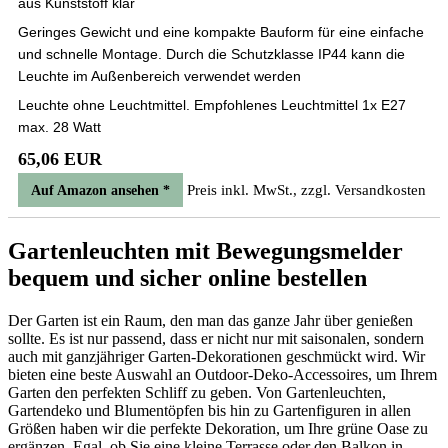
aus Kunststoff klar
Geringes Gewicht und eine kompakte Bauform für eine einfache
und schnelle Montage. Durch die Schutzklasse IP44 kann die
Leuchte im Außenbereich verwendet werden
Leuchte ohne Leuchtmittel. Empfohlenes Leuchtmittel 1x E27
max. 28 Watt
65,06 EUR
Preis inkl. MwSt., zzgl. Versandkosten
Auf Amazon ansehen *
Gartenleuchten mit Bewegungsmelder
bequem und sicher online bestellen
Der Garten ist ein Raum, den man das ganze Jahr über genießen
sollte. Es ist nur passend, dass er nicht nur mit saisonalen, sondern
auch mit ganzjähriger Garten-Dekorationen geschmückt wird. Wir
bieten eine beste Auswahl an Outdoor-Deko-Accessoires, um Ihrem
Garten den perfekten Schliff zu geben. Von Gartenleuchten,
Gartendeko und Blumentöpfen bis hin zu Gartenfiguren in allen
Größen haben wir die perfekte Dekoration, um Ihre grüne Oase zu
ergänzen. Egal, ob Sie eine kleine Terrasse oder den Balkon in