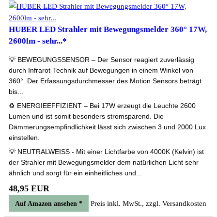
HUBER LED Strahler mit Bewegungsmelder 360° 17W,
2600lm - sehr...*
💡 BEWEGUNGSSENSOR – Der Sensor reagiert zuverlässig
durch Infrarot-Technik auf Bewegungen in einem Winkel von
360°. Der Erfassungsdurchmesser des Motion Sensors beträgt
bis...
♻ ENERGIEEFFIZIENT – Bei 17W erzeugt die Leuchte 2600
Lumen und ist somit besonders stromsparend. Die
Dämmerungsempfindlichkeit lässt sich zwischen 3 und 2000 Lux
einstellen.
💡 NEUTRALWEISS - Mit einer Lichtfarbe von 4000K (Kelvin) ist
der Strahler mit Bewegungsmelder dem natürlichen Licht sehr
ähnlich und sorgt für ein einheitliches und...
48,95 EUR
Preis inkl. MwSt., zzgl. Versandkosten
Auf Amazon ansehen *