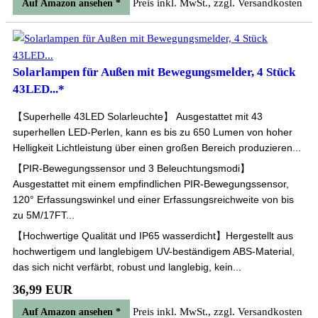
Preis inkl. MwSt., zzgl. Versandkosten
Auf Amazon ansehen *
Solarlampen für Außen mit Bewegungsmelder, 4 Stück
43LED...*
【Superhelle 43LED Solarleuchte】 Ausgestattet mit 43
superhellen LED-Perlen, kann es bis zu 650 Lumen von hoher
Helligkeit Lichtleistung über einen großen Bereich produzieren...
【PIR-Bewegungssensor und 3 Beleuchtungsmodi】
Ausgestattet mit einem empfindlichen PIR-Bewegungssensor,
120° Erfassungswinkel und einer Erfassungsreichweite von bis
zu 5M/17FT...
【Hochwertige Qualität und IP65 wasserdicht】Hergestellt aus
hochwertigem und langlebigem UV-beständigem ABS-Material,
das sich nicht verfärbt, robust und langlebig, kein...
36,99 EUR
Preis inkl. MwSt., zzgl. Versandkosten
Auf Amazon ansehen *