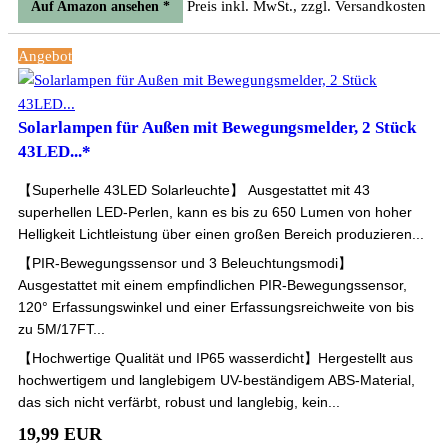
Preis inkl. MwSt., zzgl. Versandkosten
Auf Amazon ansehen *
Angebot
Solarlampen für Außen mit Bewegungsmelder, 2 Stück
43LED...*
【Superhelle 43LED Solarleuchte】 Ausgestattet mit 43
superhellen LED-Perlen, kann es bis zu 650 Lumen von hoher
Helligkeit Lichtleistung über einen großen Bereich produzieren...
【PIR-Bewegungssensor und 3 Beleuchtungsmodi】
Ausgestattet mit einem empfindlichen PIR-Bewegungssensor,
120° Erfassungswinkel und einer Erfassungsreichweite von bis
zu 5M/17FT...
【Hochwertige Qualität und IP65 wasserdicht】Hergestellt aus
hochwertigem und langlebigem UV-beständigem ABS-Material,
das sich nicht verfärbt, robust und langlebig, kein...
19,99 EUR