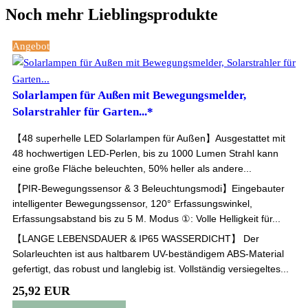
Noch mehr Lieblingsprodukte
Angebot
Solarlampen für Außen mit Bewegungsmelder,
Solarstrahler für Garten...*
【48 superhelle LED Solarlampen für Außen】Ausgestattet mit
48 hochwertigen LED-Perlen, bis zu 1000 Lumen Strahl kann
eine große Fläche beleuchten, 50% heller als andere...
【PIR-Bewegungssensor & 3 Beleuchtungsmodi】Eingebauter
intelligenter Bewegungssensor, 120° Erfassungswinkel,
Erfassungsabstand bis zu 5 M. Modus ①: Volle Helligkeit für...
【LANGE LEBENSDAUER & IP65 WASSERDICHT】 Der
Solarleuchten ist aus haltbarem UV-beständigem ABS-Material
gefertigt, das robust und langlebig ist. Vollständig versiegeltes...
25,92 EUR