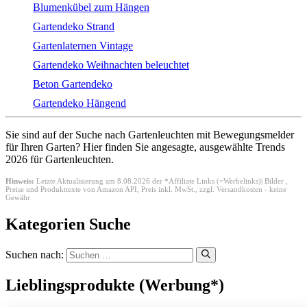
Blumenkübel zum Hängen
Gartendeko Strand
Gartenlaternen Vintage
Gartendeko Weihnachten beleuchtet
Beton Gartendeko
Gartendeko Hängend
Sie sind auf der Suche nach Gartenleuchten mit Bewegungsmelder
für Ihren Garten? Hier finden Sie angesagte, ausgewählte Trends
2026 für Gartenleuchten.
Hinweis:
Letzte Aktualisierung am 8.08.2026 der *Affiliate Links (=Werbelinks)| Bilder ,
Preise und Produkttexte von Amazon API,
Preis inkl. MwSt., zzgl. Versandkosten - keine
Gewähr
Kategorien Suche
Suchen nach:
Lieblingsprodukte (Werbung*)