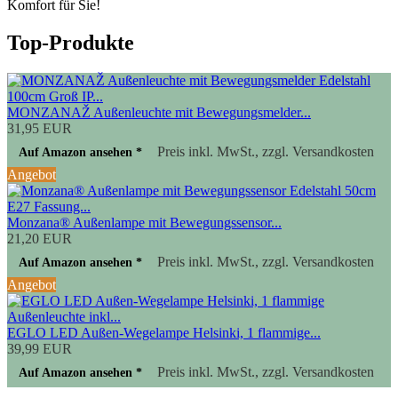
Komfort für Sie!
Top-Produkte
MONZANAŽ Außenleuchte mit Bewegungsmelder...
31,95 EUR
Preis inkl. MwSt., zzgl. Versandkosten
Auf Amazon ansehen *
Angebot
Monzana® Außenlampe mit Bewegungssensor...
21,20 EUR
Preis inkl. MwSt., zzgl. Versandkosten
Auf Amazon ansehen *
Angebot
EGLO LED Außen-Wegelampe Helsinki, 1 flammige...
39,99 EUR
Preis inkl. MwSt., zzgl. Versandkosten
Auf Amazon ansehen *