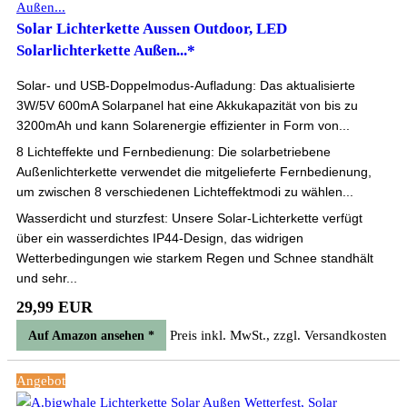
Solar Lichterkette Aussen Outdoor, LED
Solarlichterkette Außen...*
Solar- und USB-Doppelmodus-Aufladung: Das aktualisierte
3W/5V 600mA Solarpanel hat eine Akkukapazität von bis zu
3200mAh und kann Solarenergie effizienter in Form von...
8 Lichteffekte und Fernbedienung: Die solarbetriebene
Außenlichterkette verwendet die mitgelieferte Fernbedienung,
um zwischen 8 verschiedenen Lichteffektmodi zu wählen...
Wasserdicht und sturzfest: Unsere Solar-Lichterkette verfügt
über ein wasserdichtes IP44-Design, das widrigen
Wetterbedingungen wie starkem Regen und Schnee standhält
und sehr...
29,99 EUR
Preis inkl. MwSt., zzgl. Versandkosten
Auf Amazon ansehen *
Angebot