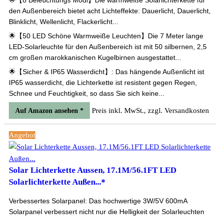
🌟【8 Beleuchtungs Modi】Die warmweiße Solarlichterkette für
den Außenbereich bietet acht Lichteffekte: Dauerlicht, Dauerlicht,
Blinklicht, Wellenlicht, Flackerlicht...
🌟【50 LED Schöne Warmweiße Leuchten】Die 7 Meter lange
LED-Solarleuchte für den Außenbereich ist mit 50 silbernen, 2,5
cm großen marokkanischen Kugelbirnen ausgestattet...
🌟【Sicher & IP65 Wasserdicht】: Das hängende Außenlicht ist
IP65 wasserdicht, die Lichterkette ist resistent gegen Regen,
Schnee und Feuchtigkeit, so dass Sie sich keine...
Preis inkl. MwSt., zzgl. Versandkosten
Auf Amazon ansehen *
Angebot
Solar Lichterkette Aussen, 17.1M/56.1FT LED
Solarlichterkette Außen...*
Verbessertes Solarpanel: Das hochwertige 3W/5V 600mA
Solarpanel verbessert nicht nur die Helligkeit der Solarleuchten