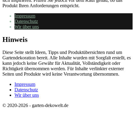
sich inspirieren. Prüfen Sie jedoch vor dem Kauf genau, ob das
Produkt Ihren Anforderungen entspricht.
Impressum
Datenschutz
Wir über uns
Hinweis
Diese Seite stellt Ideen, Tipps und Produktübersichten rund um
Gartendekoration bereit. Alle Inhalte wurden mit Sorgfalt erstellt, es
kann jedoch keine Gewähr für Aktualität, Vollständigkeit oder
Richtigkeit übernommen werden. Für Inhalte verlinkter externer
Seiten und Produkte wird keine Verantwortung übernommen.
Impressum
Datenschutz
Wir über uns
© 2020-2026 - garten-dekowelt.de