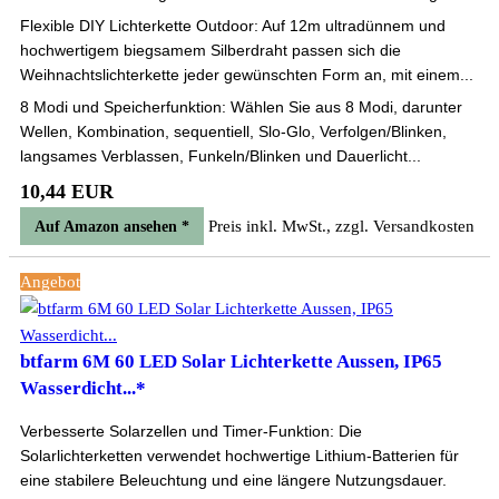
Flexible DIY Lichterkette Outdoor: Auf 12m ultradünnem und
hochwertigem biegsamem Silberdraht passen sich die
Weihnachtslichterkette jeder gewünschten Form an, mit einem...
8 Modi und Speicherfunktion: Wählen Sie aus 8 Modi, darunter
Wellen, Kombination, sequentiell, Slo-Glo, Verfolgen/Blinken,
langsames Verblassen, Funkeln/Blinken und Dauerlicht...
10,44 EUR
Preis inkl. MwSt., zzgl. Versandkosten
Auf Amazon ansehen *
Angebot
btfarm 6M 60 LED Solar Lichterkette Aussen, IP65
Wasserdicht...*
Verbesserte Solarzellen und Timer-Funktion: Die
Solarlichterketten verwendet hochwertige Lithium-Batterien für
eine stabilere Beleuchtung und eine längere Nutzungsdauer.