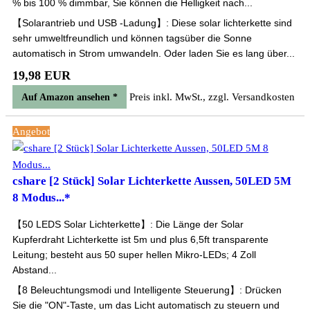
% bis 100 % dimmbar, Sie können die Helligkeit nach...
【Solarantrieb und USB -Ladung】: Diese solar lichterkette sind
sehr umweltfreundlich und können tagsüber die Sonne
automatisch in Strom umwandeln. Oder laden Sie es lang über...
19,98 EUR
Preis inkl. MwSt., zzgl. Versandkosten
Auf Amazon ansehen *
Angebot
cshare [2 Stück] Solar Lichterkette Aussen, 50LED 5M
8 Modus...*
【50 LEDS Solar Lichterkette】: Die Länge der Solar
Kupferdraht Lichterkette ist 5m und plus 6,5ft transparente
Leitung; besteht aus 50 super hellen Mikro-LEDs; 4 Zoll
Abstand...
【8 Beleuchtungsmodi und Intelligente Steuerung】: Drücken
Sie die "ON"-Taste, um das Licht automatisch zu steuern und