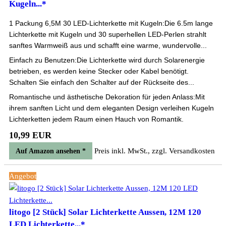
Kugeln...*
1 Packung 6,5M 30 LED-Lichterkette mit Kugeln:Die 6.5m lange
Lichterkette mit Kugeln und 30 superhellen LED-Perlen strahlt
sanftes Warmweiß aus und schafft eine warme, wundervolle...
Einfach zu Benutzen:Die Lichterkette wird durch Solarenergie
betrieben, es werden keine Stecker oder Kabel benötigt.
Schalten Sie einfach den Schalter auf der Rückseite des...
Romantische und ästhetische Dekoration für jeden Anlass:Mit
ihrem sanften Licht und dem eleganten Design verleihen Kugeln
Lichterketten jedem Raum einen Hauch von Romantik.
10,99 EUR
Preis inkl. MwSt., zzgl. Versandkosten
Auf Amazon ansehen *
Angebot
litogo [2 Stück] Solar Lichterkette Aussen, 12M 120
LED Lichterkette...*