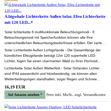
A.bigwhale Lichterkette Außen Solar, Efeu Lichterkette
mit 120 LED...*
Solar lichterkette 8 multifunktionale Beleuchtungsmodi - 8
Beleuchtungsmodi mit Speicherfunktion können alle Ihre
unterschiedlichen Beleuchtungsbedürfnisse erfüllen. Der zarte...
Solar Lichterkette Außen Lichtgirlande - Die Gesamtlänge der
künstlichen Efeugirlande beträgt 12m 120 superhelle LED-
Lichter, fügen Sie einen charmanten Wald zu Ihrer Hochzeit...
Lichterkette Solar Außen Wetterfest - Solar Girlanden Lichter
sind IP44 wasserdicht und hitzebeständig, sie können allen
Wetterbedingungen standhalten, sogar Regen und Schnee...
16,19 EUR
Preis inkl. MwSt., zzgl. Versandkosten
Auf Amazon ansehen *