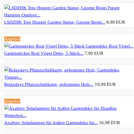
LSDZHK Tree Hugger Garden Statue, Gnome Resin...
8,99 EUR
Angebot
Gartenstecker Rost Vögel Deko, 5 Stück...
7,99 EUR
Relaxdays Pflanzschubkarre, gebranntes Holz...
19,99 EUR
Angebot
Axafnev Solarlampen für Außen Gartendeko für...
16,98 EUR