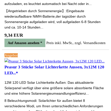
aufzuladen, es leuchtet automatisch bei Nacht oder in...
【Angetrieben durch Sonnenenergie】:Eingebaute
wiederaufladbare NiMH-Batterie,der tagsüber durch
Sonnenenergie aufgeladen wird, voll aufgeladen 6-8 Stunden
und ca. 10-14 Stunden...
9,34 EUR
Preis inkl. MwSt., zzgl. Versandkosten
Auf Amazon ansehen *
Angebot
Peasur 3 Stücke Solar Lichterkette Aussen, 3x12M 120
LED...*
12M 120 LED Solar Lichterkette Außen: Das aktualisierte
Solarpanel verfügt über eine größere solare absorbierte Fläche
und eine höhere Solarenergieumwandlungseffizienz...
8 Beleuchtungsmodi: Solarlichter für außen bietet 8
verschiedene Modi, um Ihren unterschiedlichen Anforderungen