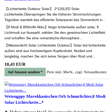
【Lichterkette Outdoor Solar】 2*120LED Solar
Lichterkette,Überspringen Sie die höheren Stromrechnungen.
Tagsüber wandelt das effiziente Solarpanel das Sonnenlicht in...
【8 Modi & 800mAh Akku】litogo lichterkette außen solar, 8
Lichtmodi zur Auswahl, wählen Sie den gewünschten Lichteffekt
und schaffen Sie eine romantische Atmosphäre...
【Wasserdicht Solar Lichterkette Outdoor】Solar led lichterkette
außen sind aus hochwertigem Kupferdraht, flexibel und
langlebig, machen Sie sich keine Sorgen über Rost und...
10,43 EUR
Preis inkl. MwSt., zzgl. Versandkosten
Auf Amazon ansehen *
Weiongppy Marokkanischen Orb Schnurlichter,8 Modi
Solar Lichterkette...*