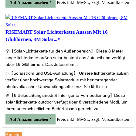
Preis inkl. MwSt., zzgl. Versandkosten
Auf Amazon ansehen *
RISEMART Solar Lichterkette Aussen Mit 16
Glühbirnen, 8M Solar...*
💡【Solar-Lichterkette für den Außenbereich】 Diese 8 Meter
lange lichterkette außen solar besteht aus Juteseil und verfügt
über 16 Glühbirnen. Das Juteseil im...
✨【Solarstrom und USB-Aufladung】 Unsere lichterkette außen
verfügt über hochwertige Solarmodule mit hervorragender
photovoltaischer Umwandlungseffizienz. Sie lädt sich...
🎉【8 Beleuchtungsmodi & Intelligente Fernbedienung】Diese
solar lichterkette outdoor verfügt über 8 verschiedene Modi, um
Ihren unterschiedlichen Bedürfnissen gerecht zu...
Preis inkl. MwSt., zzgl. Versandkosten
Auf Amazon ansehen *
Angebot