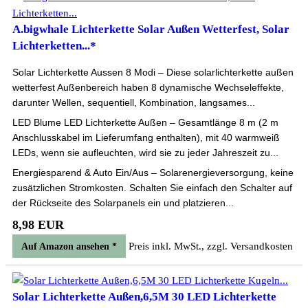
A.bigwhale Lichterkette Solar Außen Wetterfest, Solar
Lichterketten...*
Solar Lichterkette Aussen 8 Modi – Diese solarlichterkette außen
wetterfest Außenbereich haben 8 dynamische Wechseleffekte,
darunter Wellen, sequentiell, Kombination, langsames...
LED Blume LED Lichterkette Außen – Gesamtlänge 8 m (2 m
Anschlusskabel im Lieferumfang enthalten), mit 40 warmweiß
LEDs, wenn sie aufleuchten, wird sie zu jeder Jahreszeit zu...
Energiesparend & Auto Ein/Aus – Solarenergieversorgung, keine
zusätzlichen Stromkosten. Schalten Sie einfach den Schalter auf
der Rückseite des Solarpanels ein und platzieren...
8,98 EUR
Preis inkl. MwSt., zzgl. Versandkosten
Auf Amazon ansehen *
Solar Lichterkette Außen,6,5M 30 LED Lichterkette