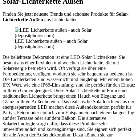
Solar-Lichterkette Außen
Finden Sie jetzt neueste Trends und schönste Produkte für
Solar-
Lichterkette Außen
aus Lichterketten.
LED Lichterkette außen – auch Solar
(depositphotos.com)
Die beliebteste Dekoration ist eine LED-Solar-Lichterkette. Sie
besteht aus einer flexiblen und weichen Lichterkette, die mit
Solarenergie betrieben wird. Oft verfügt sie über eine
Fernbedienung verfügen, wodurch sie sehr bequem zu bedienen ist.
Die Lichterketten sind wasserdicht und langlebig. Mit einem hohen
IPX Wert, wie eine IP65-Einstufung, sind sie perfekt für den Einsatz
in Ihrem Garten geeignet. Diese Solar-Lichterkette in Form einer
traditionellen Lichterkette bringt einen Hauch von Eleganz und
Glanz in Ihren Außenbereich. Das realistische Solarleuchten aus der
energiesparenden LED machen diese Außendekoration perfekt für
Partys, Feiern oder einfach zum Entspannen nach einem langen Tag
auf der Terrasse oder auf dem Balkon. Die alternative
Solartechnologie sorgt dafür, dass diese Produkte sehr
umweltfreundlich und kostengünstige sind. Sie eignen sich perfekt
für alle Arten der Außendekoration. Dazu können sie zur