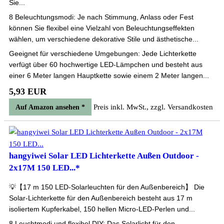
Sie...
8 Beleuchtungsmodi: Je nach Stimmung, Anlass oder Fest
können Sie flexibel eine Vielzahl von Beleuchtungseffekten
wählen, um verschiedene dekorative Stile und ästhetische...
Geeignet für verschiedene Umgebungen: Jede Lichterkette
verfügt über 60 hochwertige LED-Lämpchen und besteht aus
einer 6 Meter langen Hauptkette sowie einem 2 Meter langen...
5,93 EUR
Preis inkl. MwSt., zzgl. Versandkosten
Auf Amazon ansehen *
hangyiwei Solar LED Lichterkette Außen Outdoor -
2x17M 150 LED...*
💡【17 m 150 LED-Solarleuchten für den Außenbereich】 Die
Solar-Lichterkette für den Außenbereich besteht aus 17 m
isoliertem Kupferkabel, 150 hellen Micro-LED-Perlen und...
8 Leuchtmodi und flexibel DIY: Das Solarlicht für den