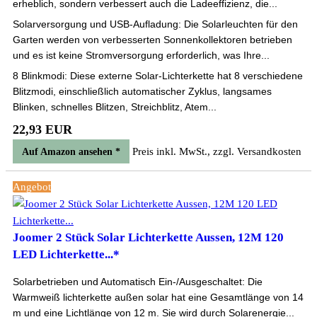
erheblich, sondern verbessert auch die Ladeeffizienz, die...
Solarversorgung und USB-Aufladung: Die Solarleuchten für den
Garten werden von verbesserten Sonnenkollektoren betrieben
und es ist keine Stromversorgung erforderlich, was Ihre...
8 Blinkmodi: Diese externe Solar-Lichterkette hat 8 verschiedene
Blitzmodi, einschließlich automatischer Zyklus, langsames
Blinken, schnelles Blitzen, Streichblitz, Atem...
22,93 EUR
Preis inkl. MwSt., zzgl. Versandkosten
Auf Amazon ansehen *
Angebot
Joomer 2 Stück Solar Lichterkette Aussen, 12M 120
LED Lichterkette...*
Solarbetrieben und Automatisch Ein-/Ausgeschaltet: Die
Warmweiß lichterkette außen solar hat eine Gesamtlänge von 14
m und eine Lichtlänge von 12 m. Sie wird durch Solarenergie...