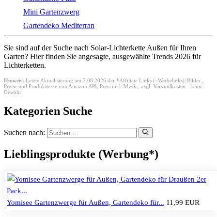
Mini Gartenzwerg
Gartendeko Mediterran
Sie sind auf der Suche nach Solar-Lichterkette Außen für Ihren
Garten? Hier finden Sie angesagte, ausgewählte Trends 2026 für
Lichterketten.
Hinweis:
Letzte Aktualisierung am 7.08.2026 der *Affiliate Links (=Werbelinks)| Bilder ,
Preise und Produkttexte von Amazon API,
Preis inkl. MwSt., zzgl. Versandkosten - keine
Gewähr
Kategorien Suche
Suchen nach:
Lieblingsprodukte (Werbung*)
Yomisee Gartenzwerge für Außen, Gartendeko für...
11,99 EUR