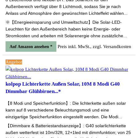
Außenbereich verfügt über 8 Lichtmodi, sodass Sie je nach
Anlass und Atmosphäre den gewünschten Lichteffekt wählen...
🌞【Energieeinsparung und Umweltschutz】Die Solar-LED-
Leuchten für den Außenbereich haben keine Energie- oder
Stromkosten und arbeiten mit Solarenergie ohne zusätzliche...
Preis inkl. MwSt., zzgl. Versandkosten
Auf Amazon ansehen *
Angebot
kolpop Lichterkette Außen Solar, 10M 8 Modi G40
Dimmbar Glühbirnen...*
【8 Modi und Speicherfunktion】: Die lichterkette außen solar
kann auf 8 verschiedene Beleuchtungsmodi und eine
einzigartige Speicherfunktion eingestellt werden. Die Modi...
【Dimmbare & Batteriestandsanzeige】: G40 solarlichterkette
außen wetterfest ist 10m/32ft, 12+1led mit dimmfunktion; von 25