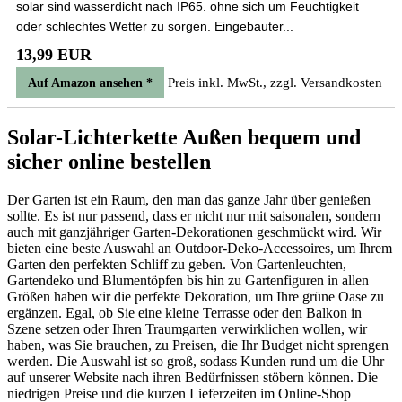
solar sind wasserdicht nach IP65. ohne sich um Feuchtigkeit
oder schlechtes Wetter zu sorgen. Eingebauter...
13,99 EUR
Preis inkl. MwSt., zzgl. Versandkosten
Auf Amazon ansehen *
Solar-Lichterkette Außen bequem und
sicher online bestellen
Der Garten ist ein Raum, den man das ganze Jahr über genießen
sollte. Es ist nur passend, dass er nicht nur mit saisonalen, sondern
auch mit ganzjähriger Garten-Dekorationen geschmückt wird. Wir
bieten eine beste Auswahl an Outdoor-Deko-Accessoires, um Ihrem
Garten den perfekten Schliff zu geben. Von Gartenleuchten,
Gartendeko und Blumentöpfen bis hin zu Gartenfiguren in allen
Größen haben wir die perfekte Dekoration, um Ihre grüne Oase zu
ergänzen. Egal, ob Sie eine kleine Terrasse oder den Balkon in
Szene setzen oder Ihren Traumgarten verwirklichen wollen, wir
haben, was Sie brauchen, zu Preisen, die Ihr Budget nicht sprengen
werden. Die Auswahl ist so groß, sodass Kunden rund um die Uhr
auf unserer Website nach ihren Bedürfnissen stöbern können. Die
niedrigen Preise und die kurzen Lieferzeiten im Online-Shop