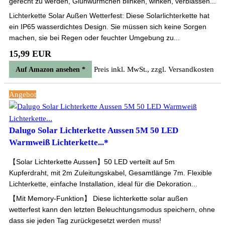
gerecht zu werden, Glühwürmchen blinken, winken, verblassen...
Lichterkette Solar Außen Wetterfest: Diese Solarlichterkette hat
ein IP65 wasserdichtes Design. Sie müssen sich keine Sorgen
machen, sie bei Regen oder feuchter Umgebung zu...
15,99 EUR
Preis inkl. MwSt., zzgl. Versandkosten
Auf Amazon ansehen *
Angebot
Dalugo Solar Lichterkette Aussen 5M 50 LED
Warmweiß Lichterkette...*
【Solar Lichterkette Aussen】50 LED verteilt auf 5m
Kupferdraht, mit 2m Zuleitungskabel, Gesamtlänge 7m. Flexible
Lichterkette, einfache Installation, ideal für die Dekoration...
【Mit Memory-Funktion】 Diese lichterkette solar außen
wetterfest kann den letzten Beleuchtungsmodus speichern, ohne
dass sie jeden Tag zurückgesetzt werden muss!