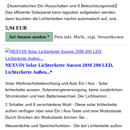
【Automatisches Ein-/Ausschalten und 8 Beleuchtungsmodi】
Das effiziente Solarpanel kann tagsüber aufgeladen werden,
dann leuchten die Lichterketten nachts automatisch auf, und...
5,94 EUR
Preis inkl. MwSt., zzgl. Versandkosten
Auf Amazon ansehen *
NEXVIN Solar Lichterkette Aussen 20M 200 LED,
Lichterkette Außen...*
Solar Weihnachtsbeleuchtung und Auto Ein / Aus - Solar
lichterkette aussen, Solarenergieversorgung, keine zusätzlichen
Stromkosten und kein Batteriewechsel. Der Lichtsensor...
2 Schalter und 8 verschiedene Modi - Diese solar lichterkette
außen verfügen über eine Ein / Aus-Taste und eine Modustaste.
Durch Drücken der Modustaste können Sie...
Wasserdichte und Speicherfunktion - Die led Lichterkette außen