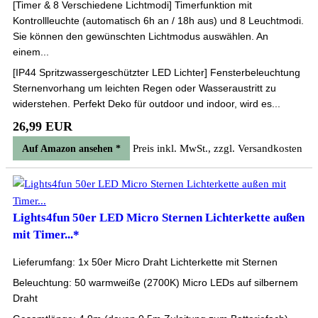
[Timer & 8 Verschiedene Lichtmodi] Timerfunktion mit
Kontrollleuchte (automatisch 6h an / 18h aus) und 8 Leuchtmodi.
Sie können den gewünschten Lichtmodus auswählen. An
einem...
[IP44 Spritzwassergeschützter LED Lichter] Fensterbeleuchtung
Sternenvorhang um leichten Regen oder Wasseraustritt zu
widerstehen. Perfekt Deko für outdoor und indoor, wird es...
26,99 EUR
Preis inkl. MwSt., zzgl. Versandkosten
Auf Amazon ansehen *
Lights4fun 50er LED Micro Sternen Lichterkette außen
mit Timer...*
Lieferumfang: 1x 50er Micro Draht Lichterkette mit Sternen
Beleuchtung: 50 warmweiße (2700K) Micro LEDs auf silbernem
Draht