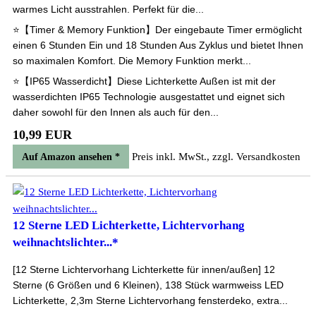
warmes Licht ausstrahlen. Perfekt für die...
⭐️【Timer & Memory Funktion】Der eingebaute Timer ermöglicht
einen 6 Stunden Ein und 18 Stunden Aus Zyklus und bietet Ihnen
so maximalen Komfort. Die Memory Funktion merkt...
⭐️【IP65 Wasserdicht】Diese Lichterkette Außen ist mit der
wasserdichten IP65 Technologie ausgestattet und eignet sich
daher sowohl für den Innen als auch für den...
10,99 EUR
Preis inkl. MwSt., zzgl. Versandkosten
Auf Amazon ansehen *
12 Sterne LED Lichterkette, Lichtervorhang
weihnachtslichter...*
[12 Sterne Lichtervorhang Lichterkette für innen/außen] 12
Sterne (6 Größen und 6 Kleinen), 138 Stück warmweiss LED
Lichterkette, 2,3m Sterne Lichtervorhang fensterdeko, extra...