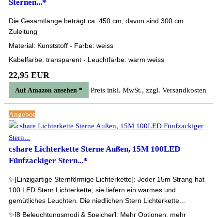
Sternen...*
Die Gesamtlänge beträgt ca. 450 cm, davon sind 300 cm
Zuleitung
Material: Kunststoff - Farbe: weiss
Kabelfarbe: transparent - Leuchtfarbe: warm weiss
22,95 EUR
Preis inkl. MwSt., zzgl. Versandkosten
Auf Amazon ansehen *
Angebot
cshare Lichterkette Sterne Außen, 15M 100LED
Fünfzackiger Stern...*
✨[Einzigartige Sternförmige Lichterkette]: Jeder 15m Strang hat
100 LED Stern Lichterkette, sie liefern ein warmes und
gemütliches Leuchten. Die niedlichen Stern Lichterkette...
✨[8 Beleuchtungsmodi & Speicher]: Mehr Optionen, mehr