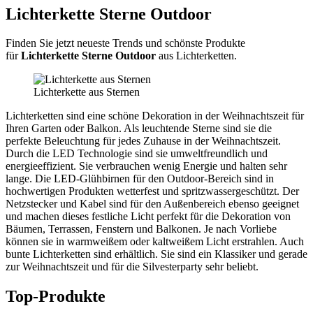
Lichterkette Sterne Outdoor
Finden Sie jetzt neueste Trends und schönste Produkte
für
Lichterkette Sterne Outdoor
aus Lichterketten.
Lichterkette aus Sternen
Lichterketten sind eine schöne Dekoration in der Weihnachtszeit für
Ihren Garten oder Balkon. Als leuchtende Sterne sind sie die
perfekte Beleuchtung für jedes Zuhause in der Weihnachtszeit.
Durch die LED Technologie sind sie umweltfreundlich und
energieeffizient. Sie verbrauchen wenig Energie und halten sehr
lange. Die LED-Glühbirnen für den Outdoor-Bereich sind in
hochwertigen Produkten wetterfest und spritzwassergeschützt. Der
Netzstecker und Kabel sind für den Außenbereich ebenso geeignet
und machen dieses festliche Licht perfekt für die Dekoration von
Bäumen, Terrassen, Fenstern und Balkonen. Je nach Vorliebe
können sie in warmweißem oder kaltweißem Licht erstrahlen. Auch
bunte Lichterketten sind erhältlich. Sie sind ein Klassiker und gerade
zur Weihnachtszeit und für die Silvesterparty sehr beliebt.
Top-Produkte