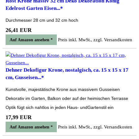
Rost Krone massiv 32 cm Deko Dekoration König
Edelrost Garten Eisen...*
Durchmesser 28 cm und 32 cm hoch
26,41 EUR
Preis inkl. MwSt., zzgl. Versandkosten
Auf Amazon ansehen *
Dehner Dekofigur Krone, nostalgisch, ca. 15 x 15 x 17
cm, Gusseisen...*
Kunstvolle, majestätische Krone aus massivem Gusseisen
Dekorativ im Garten, Balkon oder auf der heimischen Terrasse
Optik fügt sich nahtlos in jeden Haus- undGartenstil ein
17,99 EUR
Preis inkl. MwSt., zzgl. Versandkosten
Auf Amazon ansehen *