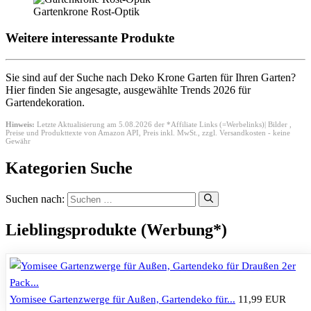
Gartenkrone Rost-Optik
Weitere interessante Produkte
Sie sind auf der Suche nach Deko Krone Garten für Ihren Garten?
Hier finden Sie angesagte, ausgewählte Trends 2026 für
Gartendekoration.
Hinweis:
Letzte Aktualisierung am 5.08.2026 der *Affiliate Links (=Werbelinks)| Bilder ,
Preise und Produkttexte von Amazon API,
Preis inkl. MwSt., zzgl. Versandkosten - keine
Gewähr
Kategorien Suche
Suchen nach:
Lieblingsprodukte (Werbung*)
Yomisee Gartenzwerge für Außen, Gartendeko für...
11,99 EUR