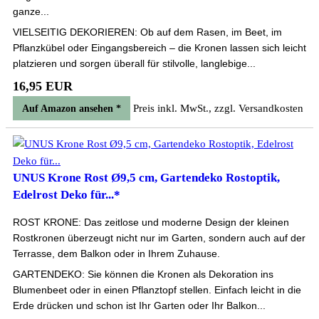
ganze...
VIELSEITIG DEKORIEREN: Ob auf dem Rasen, im Beet, im
Pflanzkübel oder Eingangsbereich – die Kronen lassen sich leicht
platzieren und sorgen überall für stilvolle, langlebige...
16,95 EUR
Preis inkl. MwSt., zzgl. Versandkosten
Auf Amazon ansehen *
UNUS Krone Rost Ø9,5 cm, Gartendeko Rostoptik,
Edelrost Deko für...*
ROST KRONE: Das zeitlose und moderne Design der kleinen
Rostkronen überzeugt nicht nur im Garten, sondern auch auf der
Terrasse, dem Balkon oder in Ihrem Zuhause.
GARTENDEKO: Sie können die Kronen als Dekoration ins
Blumenbeet oder in einen Pflanztopf stellen. Einfach leicht in die
Erde drücken und schon ist Ihr Garten oder Ihr Balkon...