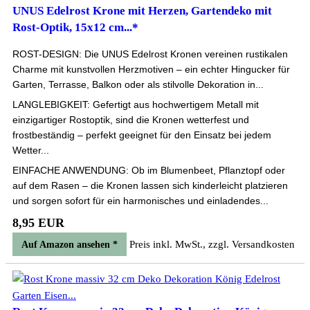
UNUS Edelrost Krone mit Herzen, Gartendeko mit
Rost-Optik, 15x12 cm...*
ROST-DESIGN: Die UNUS Edelrost Kronen vereinen rustikalen
Charme mit kunstvollen Herzmotiven – ein echter Hingucker für
Garten, Terrasse, Balkon oder als stilvolle Dekoration in...
LANGLEBIGKEIT: Gefertigt aus hochwertigem Metall mit
einzigartiger Rostoptik, sind die Kronen wetterfest und
frostbeständig – perfekt geeignet für den Einsatz bei jedem
Wetter...
EINFACHE ANWENDUNG: Ob im Blumenbeet, Pflanztopf oder
auf dem Rasen – die Kronen lassen sich kinderleicht platzieren
und sorgen sofort für ein harmonisches und einladendes...
8,95 EUR
Preis inkl. MwSt., zzgl. Versandkosten
Auf Amazon ansehen *