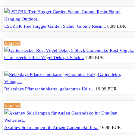
LSDZHK Tree Hugger Garden Statue, Gnome Resin...
8,99 EUR
Angebot
Gartenstecker Rost Vögel Deko, 5 Stück...
7,99 EUR
Relaxdays Pflanzschubkarre, gebranntes Holz...
19,99 EUR
Angebot
Axafnev Solarlampen für Außen Gartendeko für...
16,98 EUR