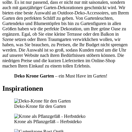
sollte. Es ist nur passend, dass er nicht nur mit saisonalen, sondern
auch mit ganzjähriger Garten-Dekorationen geschmückt wird. Wir
bieten eine beste Auswahl an Outdoor-Deko-Accessoires, um Ihrem
Garten den perfekten Schliff zu geben. Von Gartenleuchten,
Gartendeko und Blumentöpfen bis hin zu Gartenfiguren in allen
Größen haben wir die perfekte Dekoration, um Ihre grüne Oase zu
ergänzen. Egal, ob Sie eine kleine Terrasse oder den Balkon in
Szene setzen oder Ihren Traumgarten verwirklichen wollen, wir
haben, was Sie brauchen, zu Preisen, die Ihr Budget nicht sprengen
werden. Die Auswahl ist so groß, sodass Kunden rund um die Uhr
auf unserer Website nach ihren Bedürfnissen stöbern können. Die
niedrigen Preise und die kurzen Lieferzeiten im Online-Shop
machen Ihren Einkauf zu einem tollen Erlebnis.
Deko Krone Garten
– ein Must Have im Garten!
Inspirationen
Deko-Krone für den Garten
Krone als Pflanzgefäß – Herbstdeko