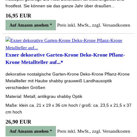
frostfest. Sie können sie das ganze Jahr über draußen...
16,95 EUR
Preis inkl. MwSt., zzgl. Versandkosten
Auf Amazon ansehen *
Exner dekorative Garten-Krone Deko-Krone Pflanz-
Krone Metallteller auf...*
dekorative nostalgische Garten-Krone Deko-Krone Pflanz-Krone
Metallteller mit Haube shabby grauweiß Landhausoptik
verschieden Größen
Material: Metall, antikgrau shabby Optik
Maße: klein ca. 21 x 19 x 36 cm hoch / groß: ca. 23,5 x 21,5 x 37
cm hoch
26,90 EUR
Preis inkl. MwSt., zzgl. Versandkosten
Auf Amazon ansehen *