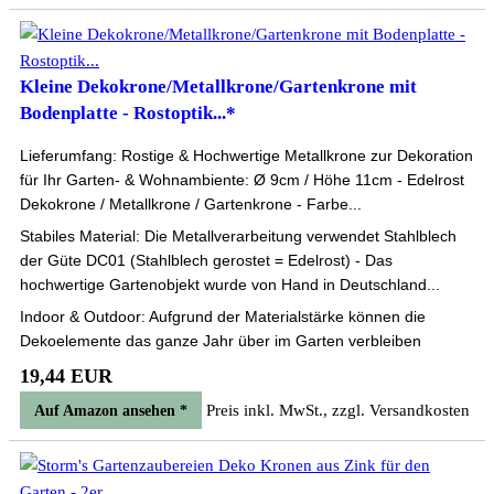
Kleine Dekokrone/Metallkrone/Gartenkrone mit
Bodenplatte - Rostoptik...*
Lieferumfang: Rostige & Hochwertige Metallkrone zur Dekoration
für Ihr Garten- & Wohnambiente: Ø 9cm / Höhe 11cm - Edelrost
Dekokrone / Metallkrone / Gartenkrone - Farbe...
Stabiles Material: Die Metallverarbeitung verwendet Stahlblech
der Güte DC01 (Stahlblech gerostet = Edelrost) - Das
hochwertige Gartenobjekt wurde von Hand in Deutschland...
Indoor & Outdoor: Aufgrund der Materialstärke können die
Dekoelemente das ganze Jahr über im Garten verbleiben
19,44 EUR
Preis inkl. MwSt., zzgl. Versandkosten
Auf Amazon ansehen *