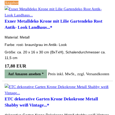
Angebot
Exner Metalldeko Krone mit Lilie Gartendeko Rost
Antik- Look Landhaus...*
Material: Metall
Farbe: rost- braun/grau im Antik- Look
Größe: ca. 20 x 16 x 30 cm (BxTxH), Schalendurchmesser ca.
11,5 cm
17,88 EUR
Preis inkl. MwSt., zzgl. Versandkosten
Auf Amazon ansehen *
ETC dekorative Garten Krone Dekokrone Metall
Shabby weiß Vintage...*