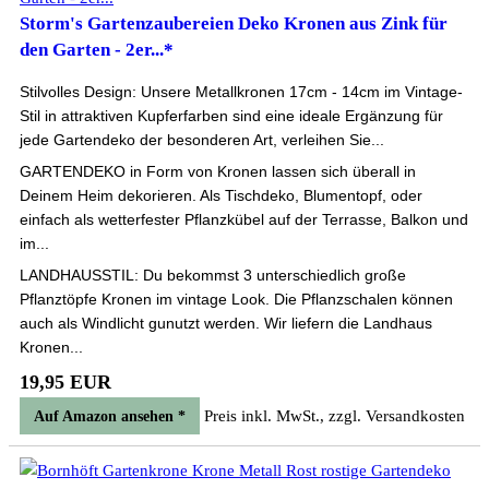
Storm's Gartenzaubereien Deko Kronen aus Zink für
den Garten - 2er...*
Stilvolles Design: Unsere Metallkronen 17cm - 14cm im Vintage-
Stil in attraktiven Kupferfarben sind eine ideale Ergänzung für
jede Gartendeko der besonderen Art, verleihen Sie...
GARTENDEKO in Form von Kronen lassen sich überall in
Deinem Heim dekorieren. Als Tischdeko, Blumentopf, oder
einfach als wetterfester Pflanzkübel auf der Terrasse, Balkon und
im...
LANDHAUSSTIL: Du bekommst 3 unterschiedlich große
Pflanztöpfe Kronen im vintage Look. Die Pflanzschalen können
auch als Windlicht gunutzt werden. Wir liefern die Landhaus
Kronen...
19,95 EUR
Preis inkl. MwSt., zzgl. Versandkosten
Auf Amazon ansehen *