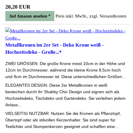
20,20 EUR
Preis inkl. MwSt., zzgl. Versandkosten
Auf Amazon ansehen *
Metallkronen im 2er Set - Deko Krone weiß -
Hochzeitsdeko - Große...*
ZWEI GRÖSSEN: Die große Krone misst 10cm in der Höhe und
12cm im Durchmesser, während die kleine Krone 8,5cm hoch
und 9cm im Durchmesser ist. Diese unterschiedlichen Größen...
ELEGANTES DESIGN: Diese 2er Metallkronen in weiß
bestechen durch ihr Shabby Chic Design und eignen sich als
Hochzeitsdeko, Tischdeko und Gartendeko. Sie verleihen jedem
Anlass...
VIELSEITIG NUTZBAR: Nutzen Sie die Kronen als Pflanztopf,
Übertopf oder als stilvollen Kerzenhalter. Sie sind super für
Teelichter und Stumpenkerzen geeignet und schaffen eine...