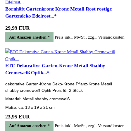
Bornhöft Gartenkrone Krone Metall Rost rostige
Gartendeko Edelrost...*
29,99 EUR
Preis inkl. MwSt., zzgl. Versandkosten
Auf Amazon ansehen *
ETC Dekorative Garten-Krone Metall Shabby
Cremeweiß Optik...*
dekorative Garten-Krone Deko-Krone Pflanz-Krone Metall
shabby cremeweiß Optik Preis für 2 Stück
Material: Metall shabby cremeweiß
Maße: ca. 13 x 19 x 21 cm
23,95 EUR
Preis inkl. MwSt., zzgl. Versandkosten
Auf Amazon ansehen *