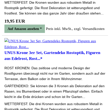
WETTERFEST: Die Kronen wurden aus robustem Metall in
Rostoptik gefertigt. Die Rost Dekoration ist witterungsfest und
frostfest. Sie können sie das ganze Jahr über draußen stehen...
19,95 EUR
Preis inkl. MwSt., zzgl. Versandkosten
Auf Amazon ansehen *
UNUS Krone 3er Set, Gartendeko Rostoptik, Figuren
aus Edelrost, Rost...*
ROST KRONEN: Das zeitlose und moderne Design der
Rostfiguren überzeugt nicht nur im Garten, sondern auch auf der
Terrasse, dem Balkon oder in Ihrem Wohnzimmer.
GARTENDEKO: Sie können die 3 Kronen als Dekoration auf den
Rasen, ins Blumenbeet oder in einen Pflanztopf stellen. Einfach
leicht in die Erde drücken und schon ist Ihr Garten...
WETTERFEST: Die drei Kronen wurden aus robustem Metall in
Rostoptik gefertigt. Die Rost Dekoration ist witterungsfest und