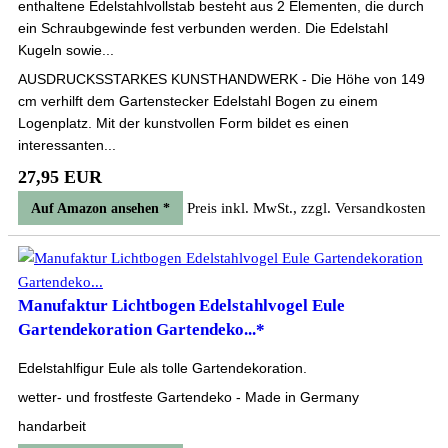
enthaltene Edelstahlvollstab besteht aus 2 Elementen, die durch
ein Schraubgewinde fest verbunden werden. Die Edelstahl
Kugeln sowie...
AUSDRUCKSSTARKES KUNSTHANDWERK - Die Höhe von 149
cm verhilft dem Gartenstecker Edelstahl Bogen zu einem
Logenplatz. Mit der kunstvollen Form bildet es einen
interessanten...
27,95 EUR
Preis inkl. MwSt., zzgl. Versandkosten
Auf Amazon ansehen *
Manufaktur Lichtbogen Edelstahlvogel Eule
Gartendekoration Gartendeko...*
Edelstahlfigur Eule als tolle Gartendekoration.
wetter- und frostfeste Gartendeko - Made in Germany
handarbeit