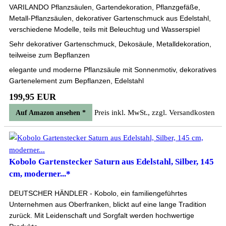
VARILANDO Pflanzsäulen, Gartendekoration, Pflanzgefäße,
Metall-Pflanzsäulen, dekorativer Gartenschmuck aus Edelstahl,
verschiedene Modelle, teils mit Beleuchtug und Wasserspiel
Sehr dekorativer Gartenschmuck, Dekosäule, Metalldekoration,
teilweise zum Bepflanzen
elegante und moderne Pflanzsäule mit Sonnenmotiv, dekoratives
Gartenelement zum Bepflanzen, Edelstahl
199,95 EUR
Preis inkl. MwSt., zzgl. Versandkosten
Auf Amazon ansehen *
Kobolo Gartenstecker Saturn aus Edelstahl, Silber, 145
cm, moderner...*
DEUTSCHER HÄNDLER - Kobolo, ein familiengeführtes
Unternehmen aus Oberfranken, blickt auf eine lange Tradition
zurück. Mit Leidenschaft und Sorgfalt werden hochwertige