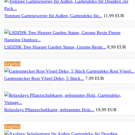
Yomisee Gartenzwerge für Außen, Gartendeko für...
11,99 EUR
LSDZHK Tree Hugger Garden Statue, Gnome Resin...
8,99 EUR
Angebot
Gartenstecker Rost Vögel Deko, 5 Stück...
7,99 EUR
Relaxdays Pflanzschubkarre, gebranntes Holz...
19,99 EUR
Angebot