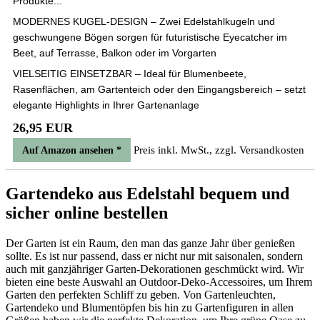
Produkte...
MODERNES KUGEL-DESIGN – Zwei Edelstahlkugeln und
geschwungene Bögen sorgen für futuristische Eyecatcher im
Beet, auf Terrasse, Balkon oder im Vorgarten
VIELSEITIG EINSETZBAR – Ideal für Blumenbeete,
Rasenflächen, am Gartenteich oder den Eingangsbereich – setzt
elegante Highlights in Ihrer Gartenanlage
26,95 EUR
Preis inkl. MwSt., zzgl. Versandkosten
Auf Amazon ansehen *
Gartendeko aus Edelstahl bequem und
sicher online bestellen
Der Garten ist ein Raum, den man das ganze Jahr über genießen
sollte. Es ist nur passend, dass er nicht nur mit saisonalen, sondern
auch mit ganzjähriger Garten-Dekorationen geschmückt wird. Wir
bieten eine beste Auswahl an Outdoor-Deko-Accessoires, um Ihrem
Garten den perfekten Schliff zu geben. Von Gartenleuchten,
Gartendeko und Blumentöpfen bis hin zu Gartenfiguren in allen