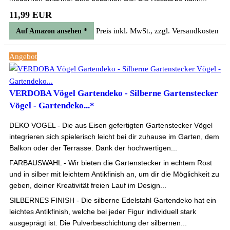
11,99 EUR
Preis inkl. MwSt., zzgl. Versandkosten
Auf Amazon ansehen *
Angebot
VERDOBA Vögel Gartendeko - Silberne Gartenstecker
Vögel - Gartendeko...*
DEKO VOGEL - Die aus Eisen gefertigten Gartenstecker Vögel
integrieren sich spielerisch leicht bei dir zuhause im Garten, dem
Balkon oder der Terrasse. Dank der hochwertigen...
FARBAUSWAHL - Wir bieten die Gartenstecker in echtem Rost
und in silber mit leichtem Antikfinish an, um dir die Möglichkeit zu
geben, deiner Kreativität freien Lauf im Design...
SILBERNES FINISH - Die silberne Edelstahl Gartendeko hat ein
leichtes Antikfinish, welche bei jeder Figur individuell stark
ausgeprägt ist. Die Pulverbeschichtung der silbernen...