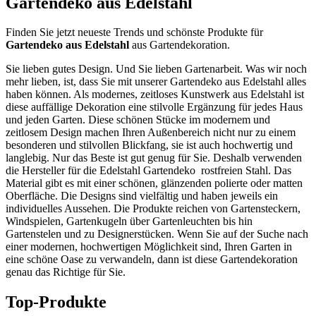
Gartendeko aus Edelstahl
Finden Sie jetzt neueste Trends und schönste Produkte für
Gartendeko aus Edelstahl
aus Gartendekoration.
Sie lieben gutes Design. Und Sie lieben Gartenarbeit. Was wir noch
mehr lieben, ist, dass Sie mit unserer Gartendeko aus Edelstahl alles
haben können. Als modernes, zeitloses Kunstwerk aus Edelstahl ist
diese auffällige Dekoration eine stilvolle Ergänzung für jedes Haus
und jeden Garten. Diese schönen Stücke im modernem und
zeitlosem Design machen Ihren Außenbereich nicht nur zu einem
besonderen und stilvollen Blickfang, sie ist auch hochwertig und
langlebig. Nur das Beste ist gut genug für Sie. Deshalb verwenden
die Hersteller für die Edelstahl Gartendeko rostfreien Stahl. Das
Material gibt es mit einer schönen, glänzenden polierte oder matten
Oberfläche. Die Designs sind vielfältig und haben jeweils ein
individuelles Aussehen. Die Produkte reichen von Gartensteckern,
Windspielen, Gartenkugeln über Gartenleuchten bis hin
Gartenstelen und zu Designerstücken. Wenn Sie auf der Suche nach
einer modernen, hochwertigen Möglichkeit sind, Ihren Garten in
eine schöne Oase zu verwandeln, dann ist diese Gartendekoration
genau das Richtige für Sie.
Top-Produkte