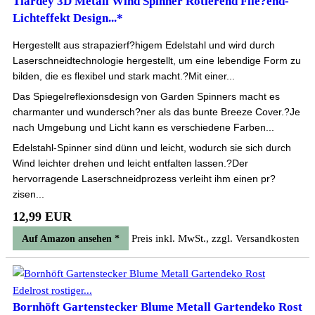
Tiardey 3D Metall Wind Spinner Rotierend Flie?end-
Lichteffekt Design...*
Hergestellt aus strapazierf?higem Edelstahl und wird durch
Laserschneidtechnologie hergestellt, um eine lebendige Form zu
bilden, die es flexibel und stark macht.?Mit einer...
Das Spiegelreflexionsdesign von Garden Spinners macht es
charmanter und wundersch?ner als das bunte Breeze Cover.?Je
nach Umgebung und Licht kann es verschiedene Farben...
Edelstahl-Spinner sind dünn und leicht, wodurch sie sich durch
Wind leichter drehen und leicht entfalten lassen.?Der
hervorragende Laserschneidprozess verleiht ihm einen pr?
zisen...
12,99 EUR
Preis inkl. MwSt., zzgl. Versandkosten
Auf Amazon ansehen *
Bornhöft Gartenstecker Blume Metall Gartendeko Rost