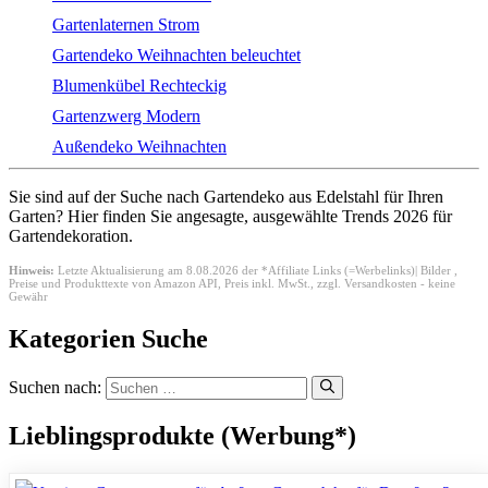
Gartenlaternen Strom
Gartendeko Weihnachten beleuchtet
Blumenkübel Rechteckig
Gartenzwerg Modern
Außendeko Weihnachten
Sie sind auf der Suche nach Gartendeko aus Edelstahl für Ihren
Garten? Hier finden Sie angesagte, ausgewählte Trends 2026 für
Gartendekoration.
Hinweis:
Letzte Aktualisierung am 8.08.2026 der *Affiliate Links (=Werbelinks)| Bilder ,
Preise und Produkttexte von Amazon API,
Preis inkl. MwSt., zzgl. Versandkosten - keine
Gewähr
Kategorien Suche
Suchen nach:
Lieblingsprodukte (Werbung*)