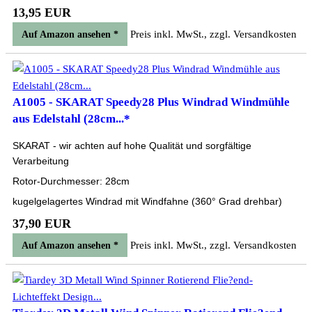
13,95 EUR
Preis inkl. MwSt., zzgl. Versandkosten
Auf Amazon ansehen *
A1005 - SKARAT Speedy28 Plus Windrad Windmühle
aus Edelstahl (28cm...*
SKARAT - wir achten auf hohe Qualität und sorgfältige
Verarbeitung
Rotor-Durchmesser: 28cm
kugelgelagertes Windrad mit Windfahne (360° Grad drehbar)
37,90 EUR
Preis inkl. MwSt., zzgl. Versandkosten
Auf Amazon ansehen *