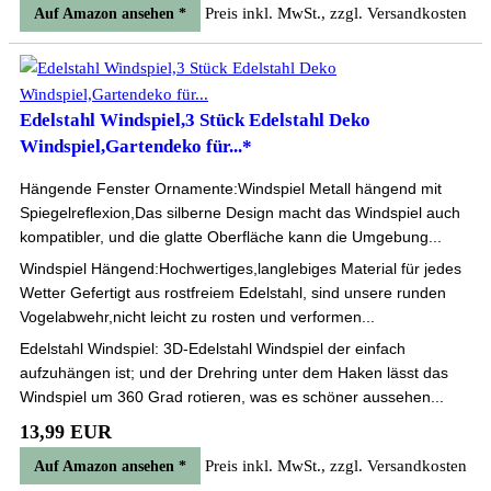
Preis inkl. MwSt., zzgl. Versandkosten
Auf Amazon ansehen *
Edelstahl Windspiel,3 Stück Edelstahl Deko
Windspiel,Gartendeko für...*
Hängende Fenster Ornamente:Windspiel Metall hängend mit
Spiegelreflexion,Das silberne Design macht das Windspiel auch
kompatibler, und die glatte Oberfläche kann die Umgebung...
Windspiel Hängend:Hochwertiges,langlebiges Material für jedes
Wetter Gefertigt aus rostfreiem Edelstahl, sind unsere runden
Vogelabwehr,nicht leicht zu rosten und verformen...
Edelstahl Windspiel: 3D-Edelstahl Windspiel der einfach
aufzuhängen ist; und der Drehring unter dem Haken lässt das
Windspiel um 360 Grad rotieren, was es schöner aussehen...
13,99 EUR
Preis inkl. MwSt., zzgl. Versandkosten
Auf Amazon ansehen *