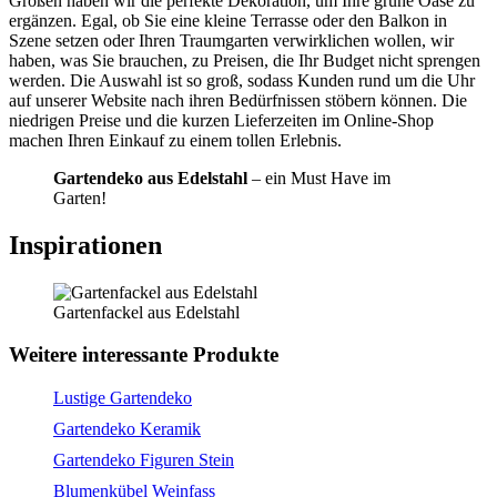
Größen haben wir die perfekte Dekoration, um Ihre grüne Oase zu
ergänzen. Egal, ob Sie eine kleine Terrasse oder den Balkon in
Szene setzen oder Ihren Traumgarten verwirklichen wollen, wir
haben, was Sie brauchen, zu Preisen, die Ihr Budget nicht sprengen
werden. Die Auswahl ist so groß, sodass Kunden rund um die Uhr
auf unserer Website nach ihren Bedürfnissen stöbern können. Die
niedrigen Preise und die kurzen Lieferzeiten im Online-Shop
machen Ihren Einkauf zu einem tollen Erlebnis.
Gartendeko aus Edelstahl
– ein Must Have im
Garten!
Inspirationen
Gartenfackel aus Edelstahl
Weitere interessante Produkte
Lustige Gartendeko
Gartendeko Keramik
Gartendeko Figuren Stein
Blumenkübel Weinfass