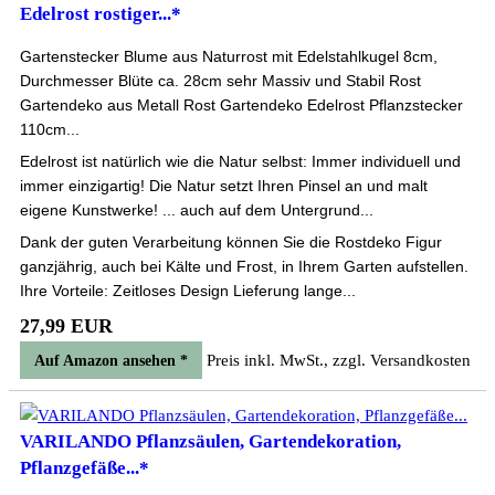
Edelrost rostiger...*
Gartenstecker Blume aus Naturrost mit Edelstahlkugel 8cm,
Durchmesser Blüte ca. 28cm sehr Massiv und Stabil Rost
Gartendeko aus Metall Rost Gartendeko Edelrost Pflanzstecker
110cm...
Edelrost ist natürlich wie die Natur selbst: Immer individuell und
immer einzigartig! Die Natur setzt Ihren Pinsel an und malt
eigene Kunstwerke! ... auch auf dem Untergrund...
Dank der guten Verarbeitung können Sie die Rostdeko Figur
ganzjährig, auch bei Kälte und Frost, in Ihrem Garten aufstellen.
Ihre Vorteile: Zeitloses Design Lieferung lange...
27,99 EUR
Preis inkl. MwSt., zzgl. Versandkosten
Auf Amazon ansehen *
VARILANDO Pflanzsäulen, Gartendekoration,
Pflanzgefäße...*