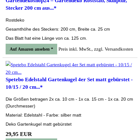
Gartendekoshop24 – Gartendeko Roststab, Skulptur,
Stecker 200 cm aus...*
Rostdeko
Gesamthöhe des Steckers: 200 cm, Breite ca. 25 cm
Das Blatt hat eine Länge von ca. 125 cm.
Preis inkl. MwSt., zzgl. Versandkosten
Auf Amazon ansehen *
Spetebo Edelstahl Gartenkugel 4er Set matt gebürstet -
10/15 / 20 cm...*
Die Größen betragen 2x ca. 10 cm - 1x ca. 15 cm - 1x ca. 20 cm
(Durchmesser)
Material: Edelstahl - Farbe: silber matt
Deko Gartenkugel matt gebürstet
29,95 EUR