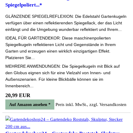
Spiegelpoliert...*
GLÄNZENDE SPIEGELREFLEXION: Die Edelstahl Gartenkugeln
verfügen über einen reflektierenden Spiegellack, der das Licht
einfängt und die Umgebung wunderbar reflektiert und Ihrem...
IDEAL FÜR GARTENDEKOR: Diese maschinenpolierten
Spiegelkugeln reflektieren Licht und Gegenstände in Ihrem
Garten und erzeugen einen wirklich einzigartigen Effekt.
Platzieren Sie...
MEHRERE ANWENDUNGEN: Die Spiegelkugeln mit Blick auf
den Globus eignen sich für eine Vielzahl von Innen- und
Außenszenarien. Für kleine Blickbälle können sie im
Innenbereich...
20,99 EUR
Preis inkl. MwSt., zzgl. Versandkosten
Auf Amazon ansehen *