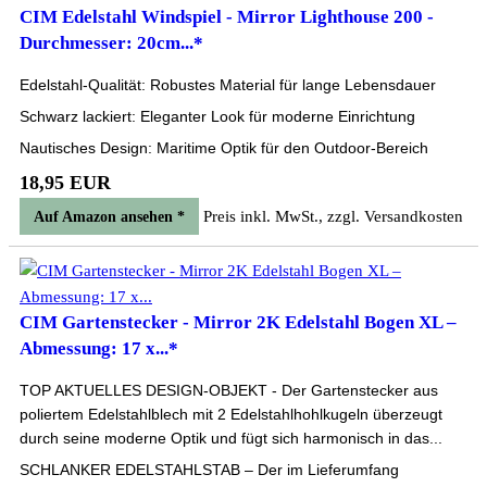
CIM Edelstahl Windspiel - Mirror Lighthouse 200 -
Durchmesser: 20cm...*
Edelstahl-Qualität: Robustes Material für lange Lebensdauer
Schwarz lackiert: Eleganter Look für moderne Einrichtung
Nautisches Design: Maritime Optik für den Outdoor-Bereich
18,95 EUR
Preis inkl. MwSt., zzgl. Versandkosten
Auf Amazon ansehen *
CIM Gartenstecker - Mirror 2K Edelstahl Bogen XL –
Abmessung: 17 x...*
TOP AKTUELLES DESIGN-OBJEKT - Der Gartenstecker aus
poliertem Edelstahlblech mit 2 Edelstahlhohlkugeln überzeugt
durch seine moderne Optik und fügt sich harmonisch in das...
SCHLANKER EDELSTAHLSTAB – Der im Lieferumfang