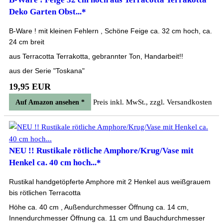
Deko Garten Obst...*
B-Ware ! mit kleinen Fehlern , Schöne Feige ca. 32 cm hoch, ca.
24 cm breit
aus Terracotta Terrakotta, gebrannter Ton, Handarbeit!!
aus der Serie "Toskana"
19,95 EUR
Preis inkl. MwSt., zzgl. Versandkosten
Auf Amazon ansehen *
NEU !! Rustikale rötliche Amphore/Krug/Vase mit
Henkel ca. 40 cm hoch...*
Rustikal handgetöpferte Amphore mit 2 Henkel aus weißgrauem
bis rötlichen Terracotta
Höhe ca. 40 cm , Außendurchmesser Öffnung ca. 14 cm,
Innendurchmesser Öffnung ca. 11 cm und Bauchdurchmesser