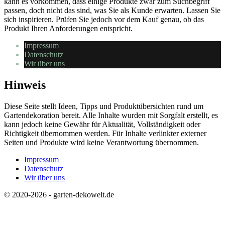
kann es vorkommen, dass einige Produkte zwar zum Suchbegriff
passen, doch nicht das sind, was Sie als Kunde erwarten. Lassen Sie
sich inspirieren. Prüfen Sie jedoch vor dem Kauf genau, ob das
Produkt Ihren Anforderungen entspricht.
Impressum
Datenschutz
Wir über uns
Hinweis
Diese Seite stellt Ideen, Tipps und Produktübersichten rund um
Gartendekoration bereit. Alle Inhalte wurden mit Sorgfalt erstellt, es
kann jedoch keine Gewähr für Aktualität, Vollständigkeit oder
Richtigkeit übernommen werden. Für Inhalte verlinkter externer
Seiten und Produkte wird keine Verantwortung übernommen.
Impressum
Datenschutz
Wir über uns
© 2020-2026 - garten-dekowelt.de