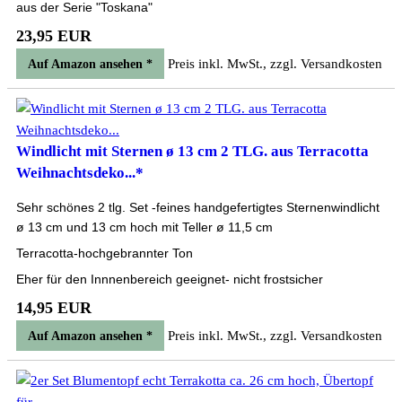
aus der Serie "Toskana"
23,95 EUR
Preis inkl. MwSt., zzgl. Versandkosten
Auf Amazon ansehen *
Windlicht mit Sternen ø 13 cm 2 TLG. aus Terracotta
Weihnachtsdeko...*
Sehr schönes 2 tlg. Set -feines handgefertigtes Sternenwindlicht
ø 13 cm und 13 cm hoch mit Teller ø 11,5 cm
Terracotta-hochgebrannter Ton
Eher für den Innnenbereich geeignet- nicht frostsicher
14,95 EUR
Preis inkl. MwSt., zzgl. Versandkosten
Auf Amazon ansehen *