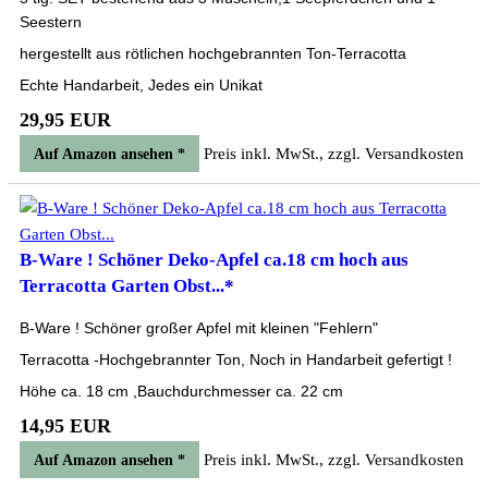
Seestern
hergestellt aus rötlichen hochgebrannten Ton-Terracotta
Echte Handarbeit, Jedes ein Unikat
29,95 EUR
Preis inkl. MwSt., zzgl. Versandkosten
Auf Amazon ansehen *
B-Ware ! Schöner Deko-Apfel ca.18 cm hoch aus
Terracotta Garten Obst...*
B-Ware ! Schöner großer Apfel mit kleinen "Fehlern"
Terracotta -Hochgebrannter Ton, Noch in Handarbeit gefertigt !
Höhe ca. 18 cm ,Bauchdurchmesser ca. 22 cm
14,95 EUR
Preis inkl. MwSt., zzgl. Versandkosten
Auf Amazon ansehen *