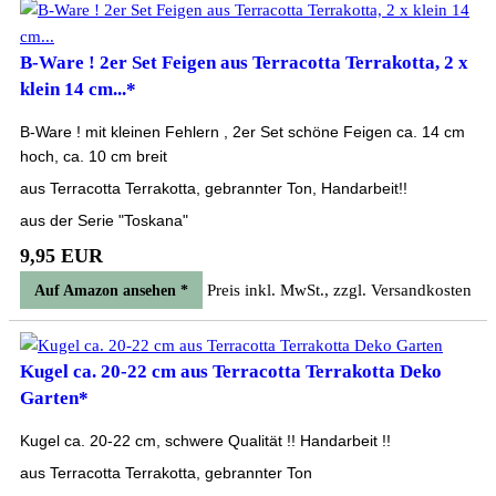
B-Ware ! 2er Set Feigen aus Terracotta Terrakotta, 2 x
klein 14 cm...*
B-Ware ! mit kleinen Fehlern , 2er Set schöne Feigen ca. 14 cm
hoch, ca. 10 cm breit
aus Terracotta Terrakotta, gebrannter Ton, Handarbeit!!
aus der Serie "Toskana"
9,95 EUR
Preis inkl. MwSt., zzgl. Versandkosten
Auf Amazon ansehen *
Kugel ca. 20-22 cm aus Terracotta Terrakotta Deko
Garten*
Kugel ca. 20-22 cm, schwere Qualität !! Handarbeit !!
aus Terracotta Terrakotta, gebrannter Ton