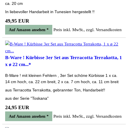
ca. 20 cm
In liebevoller Handarbeit in Tunesien hergestellt !!
49,95 EUR
Preis inkl. MwSt., zzgl. Versandkosten
Auf Amazon ansehen *
B-Ware ! Kürbisse 3er Set aus Terracotta Terrakotta, 1
x ø 22 cm...*
B-Ware ! mit kleinen Fehlern , 3er Set schöne Kürbisse 1 x ca.
14 cm hoch, ca. 22 cm breit, 2 x ca. 7 cm hoch, ca. 11 cm breit
aus Terracotta Terrakotta, gebrannter Ton, Handarbeit!!
aus der Serie "Toskana"
24,95 EUR
Preis inkl. MwSt., zzgl. Versandkosten
Auf Amazon ansehen *