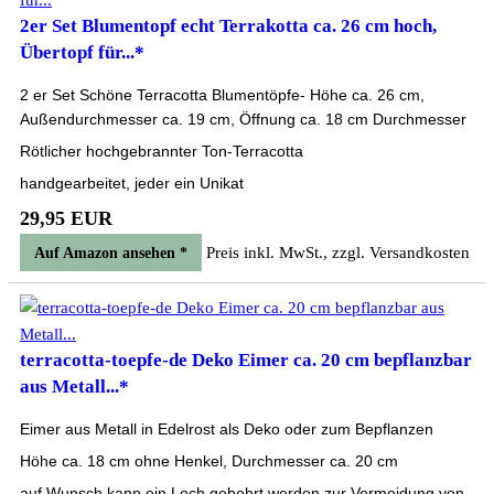
2er Set Blumentopf echt Terrakotta ca. 26 cm hoch,
Übertopf für...*
2 er Set Schöne Terracotta Blumentöpfe- Höhe ca. 26 cm,
Außendurchmesser ca. 19 cm, Öffnung ca. 18 cm Durchmesser
Rötlicher hochgebrannter Ton-Terracotta
handgearbeitet, jeder ein Unikat
29,95 EUR
Preis inkl. MwSt., zzgl. Versandkosten
Auf Amazon ansehen *
terracotta-toepfe-de Deko Eimer ca. 20 cm bepflanzbar
aus Metall...*
Eimer aus Metall in Edelrost als Deko oder zum Bepflanzen
Höhe ca. 18 cm ohne Henkel, Durchmesser ca. 20 cm
auf Wunsch kann ein Loch gebohrt werden zur Vermeidung von