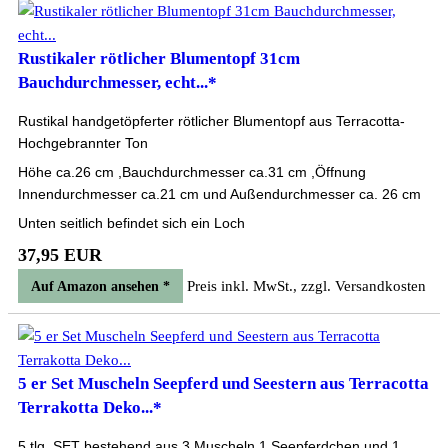
Rustikaler rötlicher Blumentopf 31cm
Bauchdurchmesser, echt...*
Rustikal handgetöpferter rötlicher Blumentopf aus Terracotta-
Hochgebrannter Ton
Höhe ca.26 cm ,Bauchdurchmesser ca.31 cm ,Öffnung
Innendurchmesser ca.21 cm und Außendurchmesser ca. 26 cm
Unten seitlich befindet sich ein Loch
37,95 EUR
Preis inkl. MwSt., zzgl. Versandkosten
Auf Amazon ansehen *
5 er Set Muscheln Seepferd und Seestern aus Terracotta
Terrakotta Deko...*
5 tlg. SET bestehend aus 3 Muscheln,1 Seepferdchen und 1