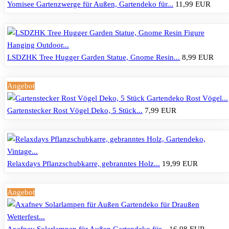
Yomisee Gartenzwerge für Außen, Gartendeko für...
11,99 EUR
LSDZHK Tree Hugger Garden Statue, Gnome Resin...
8,99 EUR
Angebot
Gartenstecker Rost Vögel Deko, 5 Stück...
7,99 EUR
Relaxdays Pflanzschubkarre, gebranntes Holz...
19,99 EUR
Angebot