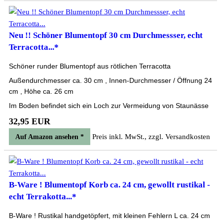
Neu !! Schöner Blumentopf 30 cm Durchmessser, echt
Terracotta...*
Schöner runder Blumentopf aus rötlichen Terracotta
Außendurchmesser ca. 30 cm , Innen-Durchmesser / Öffnung 24
cm , Höhe ca. 26 cm
Im Boden befindet sich ein Loch zur Vermeidung von Staunässe
32,95 EUR
Preis inkl. MwSt., zzgl. Versandkosten
Auf Amazon ansehen *
B-Ware ! Blumentopf Korb ca. 24 cm, gewollt rustikal -
echt Terrakotta...*
B-Ware ! Rustikal handgetöpfert, mit kleinen Fehlern L ca. 24 cm