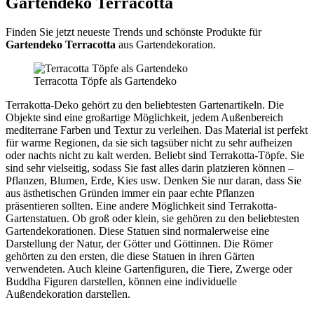
Gartendeko Terracotta
Finden Sie jetzt neueste Trends und schönste Produkte für
Gartendeko Terracotta
aus Gartendekoration.
Terracotta Töpfe als Gartendeko
Terrakotta-Deko gehört zu den beliebtesten Gartenartikeln. Die
Objekte sind eine großartige Möglichkeit, jedem Außenbereich
mediterrane Farben und Textur zu verleihen. Das Material ist perfekt
für warme Regionen, da sie sich tagsüber nicht zu sehr aufheizen
oder nachts nicht zu kalt werden. Beliebt sind Terrakotta-Töpfe. Sie
sind sehr vielseitig, sodass Sie fast alles darin platzieren können –
Pflanzen, Blumen, Erde, Kies usw. Denken Sie nur daran, dass Sie
aus ästhetischen Gründen immer ein paar echte Pflanzen
präsentieren sollten. Eine andere Möglichkeit sind Terrakotta-
Gartenstatuen. Ob groß oder klein, sie gehören zu den beliebtesten
Gartendekorationen. Diese Statuen sind normalerweise eine
Darstellung der Natur, der Götter und Göttinnen. Die Römer
gehörten zu den ersten, die diese Statuen in ihren Gärten
verwendeten. Auch kleine Gartenfiguren, die Tiere, Zwerge oder
Buddha Figuren darstellen, können eine individuelle
Außendekoration darstellen.