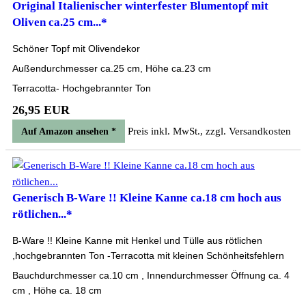
Original Italienischer winterfester Blumentopf mit
Oliven ca.25 cm...*
Schöner Topf mit Olivendekor
Außendurchmesser ca.25 cm, Höhe ca.23 cm
Terracotta- Hochgebrannter Ton
26,95 EUR
Preis inkl. MwSt., zzgl. Versandkosten
Auf Amazon ansehen *
Generisch B-Ware !! Kleine Kanne ca.18 cm hoch aus
rötlichen...*
B-Ware !! Kleine Kanne mit Henkel und Tülle aus rötlichen
,hochgebrannten Ton -Terracotta mit kleinen Schönheitsfehlern
Bauchdurchmesser ca.10 cm , Innendurchmesser Öffnung ca. 4
cm , Höhe ca. 18 cm