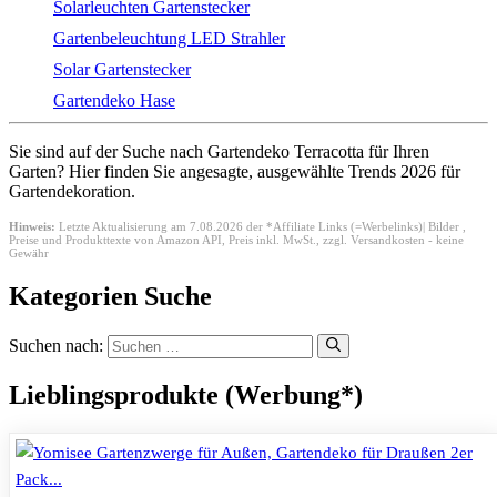
Solarleuchten Gartenstecker
Gartenbeleuchtung LED Strahler
Solar Gartenstecker
Gartendeko Hase
Sie sind auf der Suche nach Gartendeko Terracotta für Ihren
Garten? Hier finden Sie angesagte, ausgewählte Trends 2026 für
Gartendekoration.
Hinweis:
Letzte Aktualisierung am 7.08.2026 der *Affiliate Links (=Werbelinks)| Bilder ,
Preise und Produkttexte von Amazon API,
Preis inkl. MwSt., zzgl. Versandkosten - keine
Gewähr
Kategorien Suche
Suchen nach:
Lieblingsprodukte (Werbung*)