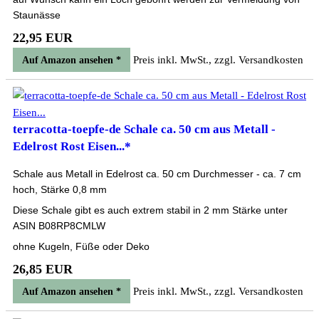
Staunässe
22,95 EUR
Preis inkl. MwSt., zzgl. Versandkosten
Auf Amazon ansehen *
terracotta-toepfe-de Schale ca. 50 cm aus Metall -
Edelrost Rost Eisen...*
Schale aus Metall in Edelrost ca. 50 cm Durchmesser - ca. 7 cm
hoch, Stärke 0,8 mm
Diese Schale gibt es auch extrem stabil in 2 mm Stärke unter
ASIN B08RP8CMLW
ohne Kugeln, Füße oder Deko
26,85 EUR
Preis inkl. MwSt., zzgl. Versandkosten
Auf Amazon ansehen *