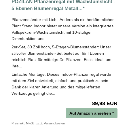
POZILAN Pflanzenregal mit Wachstumslicht -
5 Ebenen Blumenregal Metall...*
Pflanzenständer mit Licht: Anders als ein herkömmlicher
Plant Stand Indoor bietet unsere Version ein integriertes
Vollspektrum-Wachstumslicht mit 10-stufiger
Dimmfunktion und...
2er-Set, 39 Zoll hoch, 5-Etagen-Blumenständer: Unser
stilvoller Blumenständer-Set bietet auf fünf Ebenen
reichlich Platz für mittelgroße Pflanzen. Es ist ideal, um
Ihre...
Einfache Montage: Dieses Indoor-Pflanzenregal wurde
mit dem Ziel entwickelt, einfach und praktisch zu sein.
Dank der klaren Anleitung und des mitgelieferten
Werkzeugs gelingt die...
89,98 EUR
Auf Amazon ansehen *
Preis inkl. MwSt., zzgl. Versandkosten