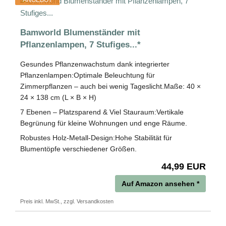
ANGEBOT
Bamworld Blumenständer mit
Pflanzenlampen, 7 Stufiges...*
Gesundes Pflanzenwachstum dank integrierter
Pflanzenlampen:Optimale Beleuchtung für
Zimmerpflanzen – auch bei wenig Tageslicht.Maße: 40 ×
24 × 138 cm (L × B × H)
7 Ebenen – Platzsparend & Viel Stauraum:Vertikale
Begrünung für kleine Wohnungen und enge Räume.
Robustes Holz-Metall-Design:Hohe Stabilität für
Blumentöpfe verschiedener Größen.
44,99 EUR
Auf Amazon ansehen *
Preis inkl. MwSt., zzgl. Versandkosten