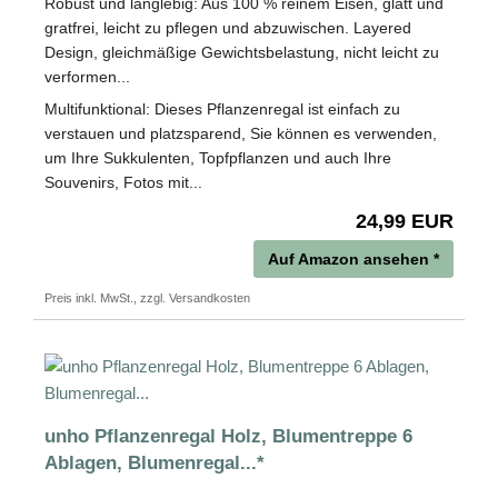
Robust und langlebig: Aus 100 % reinem Eisen, glatt und
gratfrei, leicht zu pflegen und abzuwischen. Layered
Design, gleichmäßige Gewichtsbelastung, nicht leicht zu
verformen...
Multifunktional: Dieses Pflanzenregal ist einfach zu
verstauen und platzsparend, Sie können es verwenden,
um Ihre Sukkulenten, Topfpflanzen und auch Ihre
Souvenirs, Fotos mit...
24,99 EUR
Auf Amazon ansehen *
Preis inkl. MwSt., zzgl. Versandkosten
unho Pflanzenregal Holz, Blumentreppe 6
Ablagen, Blumenregal...*