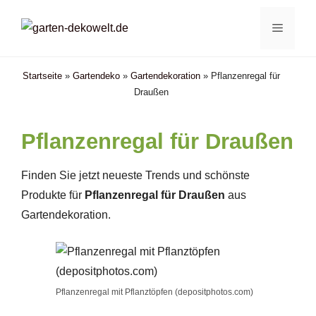
Zum
Menü
Inhalt
springen
Startseite
»
Gartendeko
»
Gartendekoration
»
Pflanzenregal für
Draußen
Pflanzenregal für Draußen
Finden Sie jetzt neueste Trends und schönste
Produkte für
Pflanzenregal für Draußen
aus
Gartendekoration.
Pflanzenregal mit Pflanztöpfen (depositphotos.com)