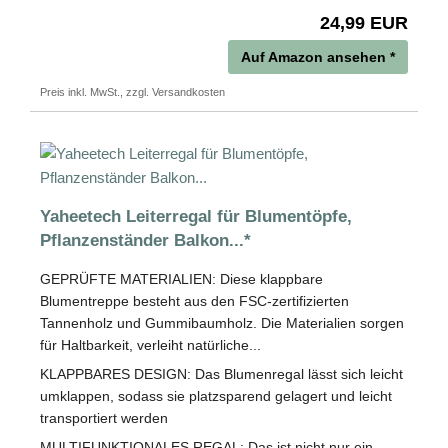
24,99 EUR
Auf Amazon ansehen *
Preis inkl. MwSt., zzgl. Versandkosten
Yaheetech Leiterregal für Blumentöpfe,
Pflanzenständer Balkon...*
GEPRÜFTE MATERIALIEN: Diese klappbare
Blumentreppe besteht aus den FSC-zertifizierten
Tannenholz und Gummibaumholz. Die Materialien sorgen
für Haltbarkeit, verleiht natürliche...
KLAPPBARES DESIGN: Das Blumenregal lässt sich leicht
umklappen, sodass sie platzsparend gelagert und leicht
transportiert werden
MULTIFUNKTIONALES REGAL: Das ist nicht nur ein