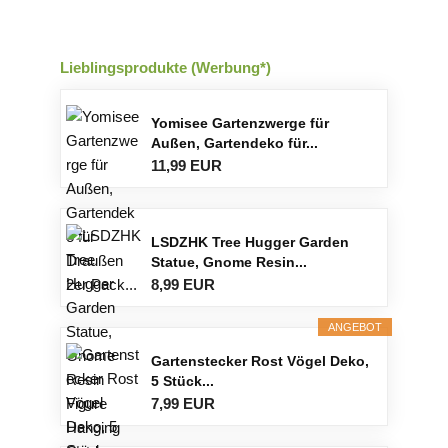
Lieblingsprodukte (Werbung*)
Yomisee Gartenzwerge für
Außen, Gartendeko für...
11,99 EUR
LSDZHK Tree Hugger Garden
Statue, Gnome Resin...
8,99 EUR
ANGEBOT
Gartenstecker Rost Vögel Deko,
5 Stück...
7,99 EUR