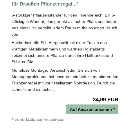
für Draußen Pflanzenregal...*
6-stöckiger Pflanzenständer für den Innenbereich: Ein 6-
stöckiges Wunder, das perfekt als hoher Pflanzenständer
aus Metall ist, verleiht jedem Raum mühelos einen Hauch
von...
Haltbarkeit trifft Stil: Hergestellt mit einer Fusion aus
kräftigen Metallklammern und warmen Holztabletts
zeichnet sich unsere Pflanze durch ihre Haltbarkeit und
Stil aus. Die...
Mühelose Montage: Verabschieden Sie sich von
Montageproblemen mit unserem einfach zu montierenden
Pflanzenregal mit vorinstalliertem Rohrdesign. Durch die
schnelle und einfache...
34,99 EUR
Auf Amazon ansehen *
Preis inkl. MwSt., zzgl. Versandkosten