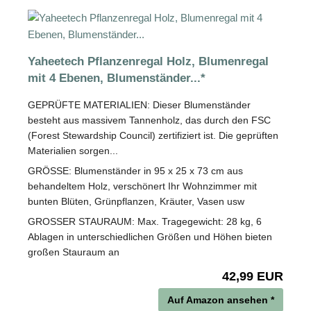
Yaheetech Pflanzenregal Holz, Blumenregal
mit 4 Ebenen, Blumenständer...*
GEPRÜFTE MATERIALIEN: Dieser Blumenständer
besteht aus massivem Tannenholz, das durch den FSC
(Forest Stewardship Council) zertifiziert ist. Die geprüften
Materialien sorgen...
GRÖSSE: Blumenständer in 95 x 25 x 73 cm aus
behandeltem Holz, verschönert Ihr Wohnzimmer mit
bunten Blüten, Grünpflanzen, Kräuter, Vasen usw
GROSSER STAURAUM: Max. Tragegewicht: 28 kg, 6
Ablagen in unterschiedlichen Größen und Höhen bieten
großen Stauraum an
42,99 EUR
Auf Amazon ansehen *