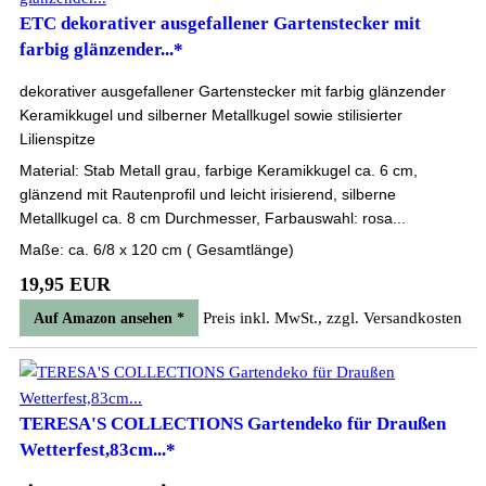
ETC dekorativer ausgefallener Gartenstecker mit
farbig glänzender...*
dekorativer ausgefallener Gartenstecker mit farbig glänzender
Keramikkugel und silberner Metallkugel sowie stilisierter
Lilienspitze
Material: Stab Metall grau, farbige Keramikkugel ca. 6 cm,
glänzend mit Rautenprofil und leicht irisierend, silberne
Metallkugel ca. 8 cm Durchmesser, Farbauswahl: rosa...
Maße: ca. 6/8 x 120 cm ( Gesamtlänge)
19,95 EUR
Preis inkl. MwSt., zzgl. Versandkosten
Auf Amazon ansehen *
TERESA'S COLLECTIONS Gartendeko für Draußen
Wetterfest,83cm...*