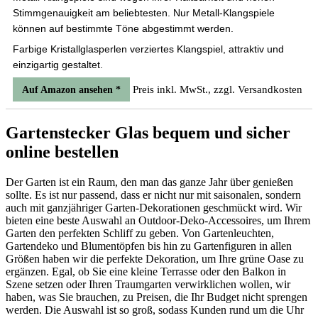
Stimmgenauigkeit am beliebtesten. Nur Metall-Klangspiele
können auf bestimmte Töne abgestimmt werden.
Farbige Kristallglasperlen verziertes Klangspiel, attraktiv und
einzigartig gestaltet.
Preis inkl. MwSt., zzgl. Versandkosten
Auf Amazon ansehen *
Gartenstecker Glas bequem und sicher
online bestellen
Der Garten ist ein Raum, den man das ganze Jahr über genießen
sollte. Es ist nur passend, dass er nicht nur mit saisonalen, sondern
auch mit ganzjähriger Garten-Dekorationen geschmückt wird. Wir
bieten eine beste Auswahl an Outdoor-Deko-Accessoires, um Ihrem
Garten den perfekten Schliff zu geben. Von Gartenleuchten,
Gartendeko und Blumentöpfen bis hin zu Gartenfiguren in allen
Größen haben wir die perfekte Dekoration, um Ihre grüne Oase zu
ergänzen. Egal, ob Sie eine kleine Terrasse oder den Balkon in
Szene setzen oder Ihren Traumgarten verwirklichen wollen, wir
haben, was Sie brauchen, zu Preisen, die Ihr Budget nicht sprengen
werden. Die Auswahl ist so groß, sodass Kunden rund um die Uhr