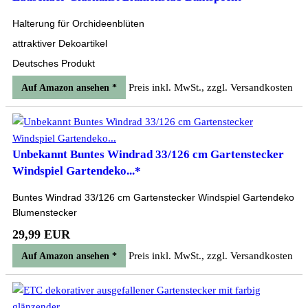
Halterung für Orchideenblüten
attraktiver Dekoartikel
Deutsches Produkt
Preis inkl. MwSt., zzgl. Versandkosten
Auf Amazon ansehen *
Unbekannt Buntes Windrad 33/126 cm Gartenstecker
Windspiel Gartendeko...*
Buntes Windrad 33/126 cm Gartenstecker Windspiel Gartendeko
Blumenstecker
29,99 EUR
Preis inkl. MwSt., zzgl. Versandkosten
Auf Amazon ansehen *