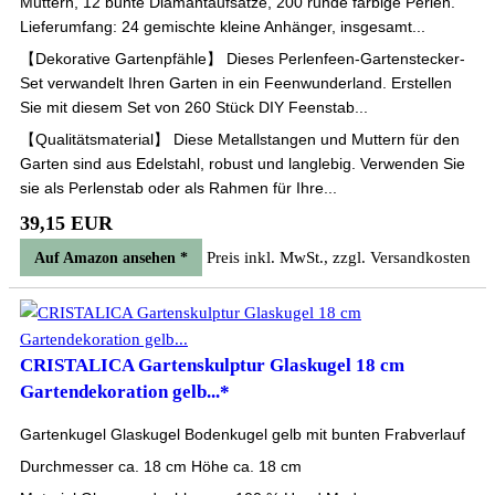
Muttern, 12 bunte Diamantaufsätze, 200 runde farbige Perlen.
Lieferumfang: 24 gemischte kleine Anhänger, insgesamt...
【Dekorative Gartenpfähle】 Dieses Perlenfeen-Gartenstecker-
Set verwandelt Ihren Garten in ein Feenwunderland. Erstellen
Sie mit diesem Set von 260 Stück DIY Feenstab...
【Qualitätsmaterial】 Diese Metallstangen und Muttern für den
Garten sind aus Edelstahl, robust und langlebig. Verwenden Sie
sie als Perlenstab oder als Rahmen für Ihre...
39,15 EUR
Preis inkl. MwSt., zzgl. Versandkosten
Auf Amazon ansehen *
CRISTALICA Gartenskulptur Glaskugel 18 cm
Gartendekoration gelb...*
Gartenkugel Glaskugel Bodenkugel gelb mit bunten Frabverlauf
Durchmesser ca. 18 cm Höhe ca. 18 cm