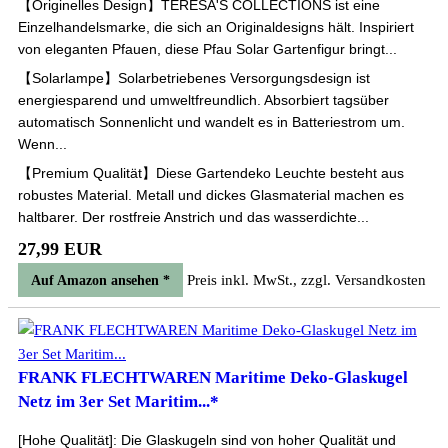
【Originelles Design】TERESA'S COLLECTIONS ist eine
Einzelhandelsmarke, die sich an Originaldesigns hält. Inspiriert
von eleganten Pfauen, diese Pfau Solar Gartenfigur bringt...
【Solarlampe】Solarbetriebenes Versorgungsdesign ist
energiesparend und umweltfreundlich. Absorbiert tagsüber
automatisch Sonnenlicht und wandelt es in Batteriestrom um.
Wenn...
【Premium Qualität】Diese Gartendeko Leuchte besteht aus
robustes Material. Metall und dickes Glasmaterial machen es
haltbarer. Der rostfreie Anstrich und das wasserdichte...
27,99 EUR
Preis inkl. MwSt., zzgl. Versandkosten
Auf Amazon ansehen *
FRANK FLECHTWAREN Maritime Deko-Glaskugel
Netz im 3er Set Maritim...*
[Hohe Qualität]: Die Glaskugeln sind von hoher Qualität und