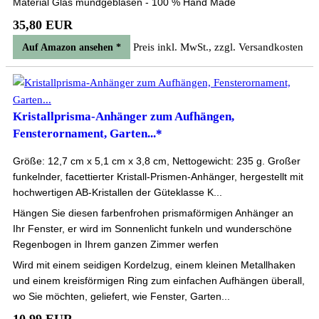
Material Glas mundgeblasen - 100 % Hand Made
35,80 EUR
Preis inkl. MwSt., zzgl. Versandkosten
Auf Amazon ansehen *
Kristallprisma-Anhänger zum Aufhängen,
Fensterornament, Garten...*
Größe: 12,7 cm x 5,1 cm x 3,8 cm, Nettogewicht: 235 g. Großer
funkelnder, facettierter Kristall-Prismen-Anhänger, hergestellt mit
hochwertigen AB-Kristallen der Güteklasse K...
Hängen Sie diesen farbenfrohen prismaförmigen Anhänger an
Ihr Fenster, er wird im Sonnenlicht funkeln und wunderschöne
Regenbogen in Ihrem ganzen Zimmer werfen
Wird mit einem seidigen Kordelzug, einem kleinen Metallhaken
und einem kreisförmigen Ring zum einfachen Aufhängen überall,
wo Sie möchten, geliefert, wie Fenster, Garten...