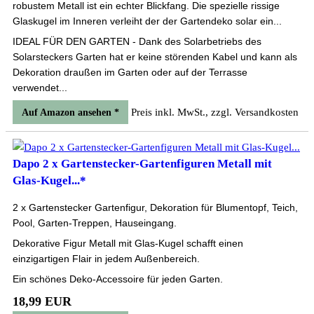
robustem Metall ist ein echter Blickfang. Die spezielle rissige
Glaskugel im Inneren verleiht der der Gartendeko solar ein...
IDEAL FÜR DEN GARTEN - Dank des Solarbetriebs des
Solarsteckers Garten hat er keine störenden Kabel und kann als
Dekoration draußen im Garten oder auf der Terrasse
verwendet...
Preis inkl. MwSt., zzgl. Versandkosten
Auf Amazon ansehen *
Dapo 2 x Gartenstecker-Gartenfiguren Metall mit
Glas-Kugel...*
2 x Gartenstecker Gartenfigur, Dekoration für Blumentopf, Teich,
Pool, Garten-Treppen, Hauseingang.
Dekorative Figur Metall mit Glas-Kugel schafft einen
einzigartigen Flair in jedem Außenbereich.
Ein schönes Deko-Accessoire für jeden Garten.
18,99 EUR