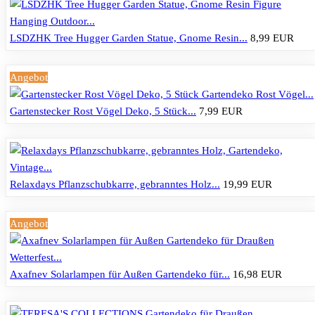
LSDZHK Tree Hugger Garden Statue, Gnome Resin...
8,99 EUR
Angebot
Gartenstecker Rost Vögel Deko, 5 Stück...
7,99 EUR
Relaxdays Pflanzschubkarre, gebranntes Holz...
19,99 EUR
Angebot
Axafnev Solarlampen für Außen Gartendeko für...
16,98 EUR