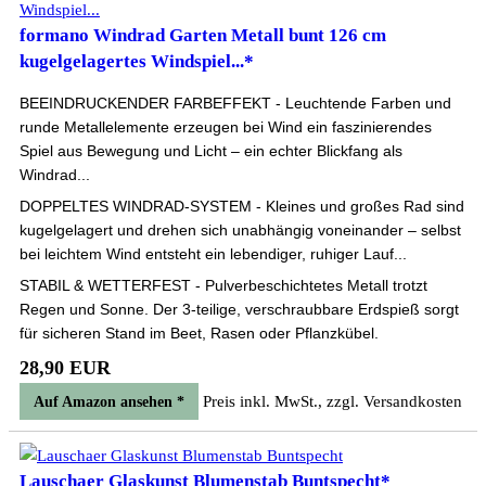
formano Windrad Garten Metall bunt 126 cm
kugelgelagertes Windspiel...*
BEEINDRUCKENDER FARBEFFEKT - Leuchtende Farben und
runde Metallelemente erzeugen bei Wind ein faszinierendes
Spiel aus Bewegung und Licht – ein echter Blickfang als
Windrad...
DOPPELTES WINDRAD-SYSTEM - Kleines und großes Rad sind
kugelgelagert und drehen sich unabhängig voneinander – selbst
bei leichtem Wind entsteht ein lebendiger, ruhiger Lauf...
STABIL & WETTERFEST - Pulverbeschichtetes Metall trotzt
Regen und Sonne. Der 3-teilige, verschraubbare Erdspieß sorgt
für sicheren Stand im Beet, Rasen oder Pflanzkübel.
28,90 EUR
Preis inkl. MwSt., zzgl. Versandkosten
Auf Amazon ansehen *
Lauschaer Glaskunst Blumenstab Buntspecht*