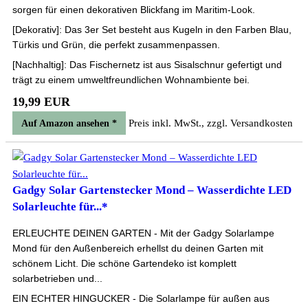
sorgen für einen dekorativen Blickfang im Maritim-Look.
[Dekorativ]: Das 3er Set besteht aus Kugeln in den Farben Blau,
Türkis und Grün, die perfekt zusammenpassen.
[Nachhaltig]: Das Fischernetz ist aus Sisalschnur gefertigt und
trägt zu einem umweltfreundlichen Wohnambiente bei.
19,99 EUR
Preis inkl. MwSt., zzgl. Versandkosten
Auf Amazon ansehen *
Gadgy Solar Gartenstecker Mond – Wasserdichte LED
Solarleuchte für...*
ERLEUCHTE DEINEN GARTEN - Mit der Gadgy Solarlampe
Mond für den Außenbereich erhellst du deinen Garten mit
schönem Licht. Die schöne Gartendeko ist komplett
solarbetrieben und...
EIN ECHTER HINGUCKER - Die Solarlampe für außen aus