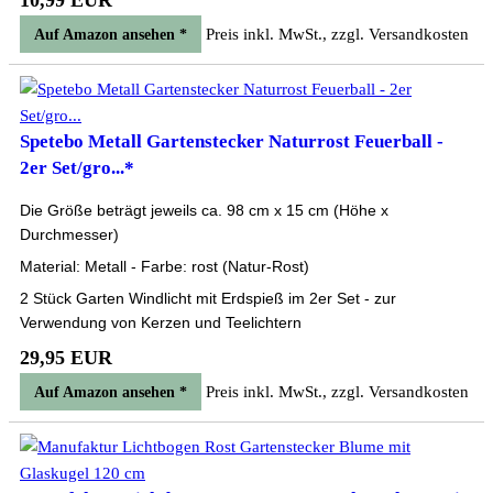
10,99 EUR
Preis inkl. MwSt., zzgl. Versandkosten
Auf Amazon ansehen *
Spetebo Metall Gartenstecker Naturrost Feuerball -
2er Set/gro...*
Die Größe beträgt jeweils ca. 98 cm x 15 cm (Höhe x
Durchmesser)
Material: Metall - Farbe: rost (Natur-Rost)
2 Stück Garten Windlicht mit Erdspieß im 2er Set - zur
Verwendung von Kerzen und Teelichtern
29,95 EUR
Preis inkl. MwSt., zzgl. Versandkosten
Auf Amazon ansehen *