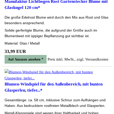
Manufaktur Lichtbogen Rost Gartenstecker Blume mit
Glaskugel 120 cm*
Die große Edelrost Blume wird durch den Mix aus Rost und Glas
besonders ansprechend.
Solide gerfertigte Blume, die aufgrund der Größe auch im
Blumenbeet mit üppiger Bepflanzung gut sichtbar ist.
Material: Glas / Metall
33,99 EUR
Preis inkl. MwSt., zzgl. Versandkosten
Auf Amazon ansehen *
Blumen-Windspiel für den Außenbereich, mit bunten
Glasperlen, tiefer...*
Gesamtlänge: ca. 58 cm, inklusive Schnur zum Aufhängen und
Haken. Aus bedrucktem rostfreien Metallblech und Glasperlen.
Metall-Klangspiele sind wegen ihrer Haltbarkeit und hohen