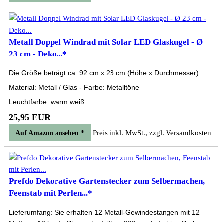
Metall Doppel Windrad mit Solar LED Glaskugel - Ø
23 cm - Deko...*
Die Größe beträgt ca. 92 cm x 23 cm (Höhe x Durchmesser)
Material: Metall / Glas - Farbe: Metalltöne
Leuchtfarbe: warm weiß
25,95 EUR
Preis inkl. MwSt., zzgl. Versandkosten
Auf Amazon ansehen *
Prefdo Dekorative Gartenstecker zum Selbermachen,
Feenstab mit Perlen...*
Lieferumfang: Sie erhalten 12 Metall-Gewindestangen mit 12