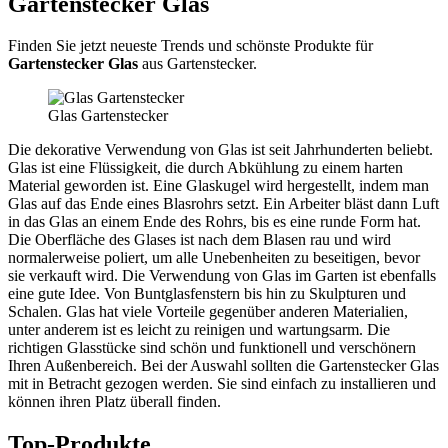
Gartenstecker Glas
Finden Sie jetzt neueste Trends und schönste Produkte für
Gartenstecker Glas
aus Gartenstecker.
Glas Gartenstecker
Die dekorative Verwendung von Glas ist seit Jahrhunderten beliebt.
Glas ist eine Flüssigkeit, die durch Abkühlung zu einem harten
Material geworden ist. Eine Glaskugel wird hergestellt, indem man
Glas auf das Ende eines Blasrohrs setzt. Ein Arbeiter bläst dann Luft
in das Glas an einem Ende des Rohrs, bis es eine runde Form hat.
Die Oberfläche des Glases ist nach dem Blasen rau und wird
normalerweise poliert, um alle Unebenheiten zu beseitigen, bevor
sie verkauft wird. Die Verwendung von Glas im Garten ist ebenfalls
eine gute Idee. Von Buntglasfenstern bis hin zu Skulpturen und
Schalen. Glas hat viele Vorteile gegenüber anderen Materialien,
unter anderem ist es leicht zu reinigen und wartungsarm. Die
richtigen Glasstücke sind schön und funktionell und verschönern
Ihren Außenbereich. Bei der Auswahl sollten die Gartenstecker Glas
mit in Betracht gezogen werden. Sie sind einfach zu installieren und
können ihren Platz überall finden.
Top-Produkte