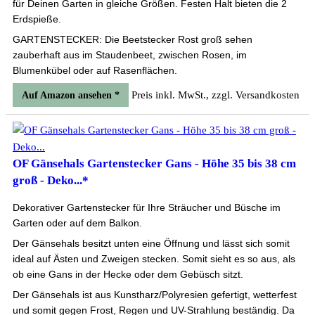
für Deinen Garten in gleiche Größen. Festen Halt bieten die 2
Erdspieße.
GARTENSTECKER: Die Beetstecker Rost groß sehen
zauberhaft aus im Staudenbeet, zwischen Rosen, im
Blumenkübel oder auf Rasenflächen.
Preis inkl. MwSt., zzgl. Versandkosten
Auf Amazon ansehen *
OF Gänsehals Gartenstecker Gans - Höhe 35 bis 38 cm
groß - Deko...*
Dekorativer Gartenstecker für Ihre Sträucher und Büsche im
Garten oder auf dem Balkon.
Der Gänsehals besitzt unten eine Öffnung und lässt sich somit
ideal auf Ästen und Zweigen stecken. Somit sieht es so aus, als
ob eine Gans in der Hecke oder dem Gebüsch sitzt.
Der Gänsehals ist aus Kunstharz/Polyresien gefertigt, wetterfest
und somit gegen Frost, Regen und UV-Strahlung beständig. Da