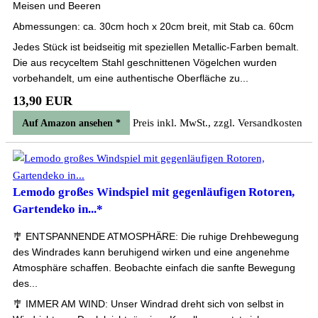
Meisen und Beeren
Abmessungen: ca. 30cm hoch x 20cm breit, mit Stab ca. 60cm
Jedes Stück ist beidseitig mit speziellen Metallic-Farben bemalt.
Die aus recyceltem Stahl geschnittenen Vögelchen wurden
vorbehandelt, um eine authentische Oberfläche zu...
13,90 EUR
Preis inkl. MwSt., zzgl. Versandkosten
Auf Amazon ansehen *
Lemodo großes Windspiel mit gegenläufigen Rotoren,
Gartendeko in...*
🎐 ENTSPANNENDE ATMOSPHÄRE: Die ruhige Drehbewegung
des Windrades kann beruhigend wirken und eine angenehme
Atmosphäre schaffen. Beobachte einfach die sanfte Bewegung
des...
🎐 IMMER AM WIND: Unser Windrad dreht sich von selbst in