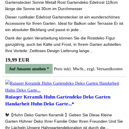
Gartenstecker Sonne Metall Rost Gartendeko Edelrost 118cm
länge die Sonne ist 30cm im Durchmesser
Dieser rustikaler Edelrost Gartenstecker ist ein wunderschönes
Accessoire für Ihren Garten. Ideal für Balkon oder Terrasse Er ist
ein absoluter Blickfang und passt in jede...
Dank der guten Verarbeitung können Sie die Rostdeko Figur
ganzjährig, auch bei Kälte und Frost, in Ihrem Garten aufstellen.
Ihre Vorteile: Zeitloses Design Lieferung lange...
19,99 EUR
Preis inkl. MwSt., zzgl. Versandkosten
Auf Amazon ansehen *
Ruiaqer Keramik Huhn Gartendeko Deko Garten
Handarbeit Huhn Deko Garte...*
🐓【Huhn Deko Garten Keramik 】Geben Sie Diese Kleine
Garten Hühner Deko Ihrer Familie Oder Ihren Freunden Und Sie
Ihr Lächeln.Unsere Hahngartendekoration ist durch die...