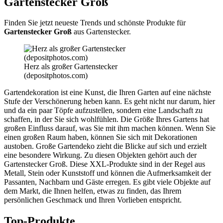
Gartenstecker Groß
Finden Sie jetzt neueste Trends und schönste Produkte für
Gartenstecker Groß
aus Gartenstecker.
Herz als großer Gartenstecker
(depositphotos.com)
Gartendekoration ist eine Kunst, die Ihren Garten auf eine nächste
Stufe der Verschönerung heben kann. Es geht nicht nur darum, hier
und da ein paar Töpfe aufzustellen, sondern eine Landschaft zu
schaffen, in der Sie sich wohlfühlen. Die Größe Ihres Gartens hat
großen Einfluss darauf, was Sie mit ihm machen können. Wenn Sie
einen großen Raum haben, können Sie sich mit Dekorationen
austoben. Große Gartendeko zieht die Blicke auf sich und erzielt
eine besondere Wirkung. Zu diesen Objekten gehört auch der
Gartenstecker Groß. Diese XXL-Produkte sind in der Regel aus
Metall, Stein oder Kunststoff und können die Aufmerksamkeit der
Passanten, Nachbarn und Gäste erregen. Es gibt viele Objekte auf
dem Markt, die Ihnen helfen, etwas zu finden, das Ihrem
persönlichen Geschmack und Ihren Vorlieben entspricht.
Top-Produkte