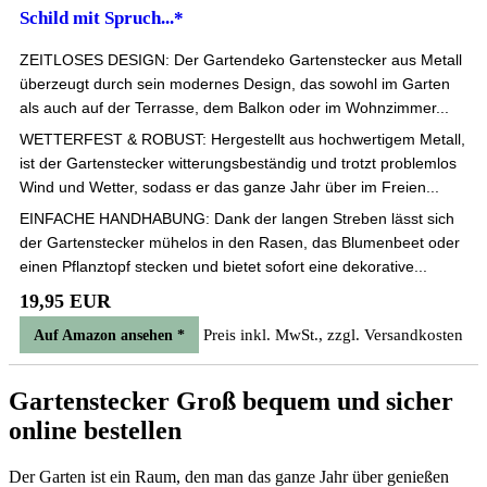
Schild mit Spruch...*
ZEITLOSES DESIGN: Der Gartendeko Gartenstecker aus Metall
überzeugt durch sein modernes Design, das sowohl im Garten
als auch auf der Terrasse, dem Balkon oder im Wohnzimmer...
WETTERFEST & ROBUST: Hergestellt aus hochwertigem Metall,
ist der Gartenstecker witterungsbeständig und trotzt problemlos
Wind und Wetter, sodass er das ganze Jahr über im Freien...
EINFACHE HANDHABUNG: Dank der langen Streben lässt sich
der Gartenstecker mühelos in den Rasen, das Blumenbeet oder
einen Pflanztopf stecken und bietet sofort eine dekorative...
19,95 EUR
Preis inkl. MwSt., zzgl. Versandkosten
Auf Amazon ansehen *
Gartenstecker Groß bequem und sicher
online bestellen
Der Garten ist ein Raum, den man das ganze Jahr über genießen