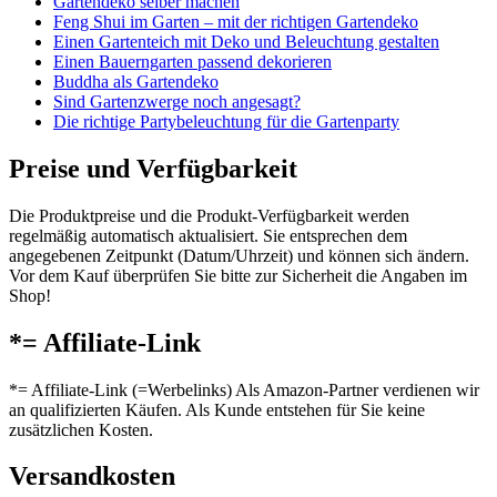
Gartendeko selber machen
Feng Shui im Garten – mit der richtigen Gartendeko
Einen Gartenteich mit Deko und Beleuchtung gestalten
Einen Bauerngarten passend dekorieren
Buddha als Gartendeko
Sind Gartenzwerge noch angesagt?
Die richtige Partybeleuchtung für die Gartenparty
Preise und Verfügbarkeit
Die Produktpreise und die Produkt-Verfügbarkeit werden
regelmäßig automatisch aktualisiert. Sie entsprechen dem
angegebenen Zeitpunkt (Datum/Uhrzeit) und können sich ändern.
Vor dem Kauf überprüfen Sie bitte zur Sicherheit die Angaben im
Shop!
*= Affiliate-Link
*= Affiliate-Link (=Werbelinks) Als Amazon-Partner verdienen wir
an qualifizierten Käufen. Als Kunde entstehen für Sie keine
zusätzlichen Kosten.
Versandkosten