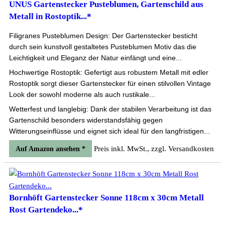
UNUS Gartenstecker Pusteblumen, Gartenschild aus
Metall in Rostoptik...*
Filigranes Pusteblumen Design: Der Gartenstecker besticht
durch sein kunstvoll gestaltetes Pusteblumen Motiv das die
Leichtigkeit und Eleganz der Natur einfängt und eine...
Hochwertige Rostoptik: Gefertigt aus robustem Metall mit edler
Rostoptik sorgt dieser Gartenstecker für einen stilvollen Vintage
Look der sowohl moderne als auch rustikale...
Wetterfest und langlebig: Dank der stabilen Verarbeitung ist das
Gartenschild besonders widerstandsfähig gegen
Witterungseinflüsse und eignet sich ideal für den langfristigen...
Preis inkl. MwSt., zzgl. Versandkosten
Auf Amazon ansehen *
Bornhöft Gartenstecker Sonne 118cm x 30cm Metall
Rost Gartendeko...*