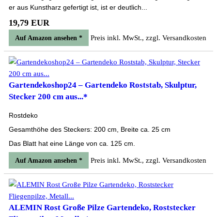
er aus Kunstharz gefertigt ist, ist er deutlich...
19,79 EUR
Preis inkl. MwSt., zzgl. Versandkosten
Auf Amazon ansehen *
Gartendekoshop24 – Gartendeko Roststab, Skulptur,
Stecker 200 cm aus...*
Rostdeko
Gesamthöhe des Steckers: 200 cm, Breite ca. 25 cm
Das Blatt hat eine Länge von ca. 125 cm.
Preis inkl. MwSt., zzgl. Versandkosten
Auf Amazon ansehen *
ALEMIN Rost Große Pilze Gartendeko, Roststecker