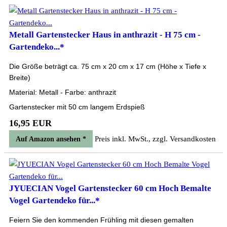
Metall Gartenstecker Haus in anthrazit - H 75 cm -
Gartendeko...*
Die Größe beträgt ca. 75 cm x 20 cm x 17 cm (Höhe x Tiefe x
Breite)
Material: Metall - Farbe: anthrazit
Gartenstecker mit 50 cm langem Erdspieß
16,95 EUR
Preis inkl. MwSt., zzgl. Versandkosten
Auf Amazon ansehen *
JYUECIAN Vogel Gartenstecker 60 cm Hoch Bemalte
Vogel Gartendeko für...*
Feiern Sie den kommenden Frühling mit diesen gemalten