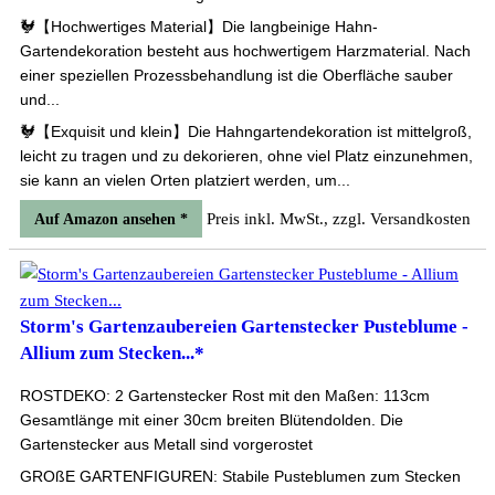
🐓【Hochwertiges Material】Die langbeinige Hahn-
Gartendekoration besteht aus hochwertigem Harzmaterial. Nach
einer speziellen Prozessbehandlung ist die Oberfläche sauber
und...
🐓【Exquisit und klein】Die Hahngartendekoration ist mittelgroß,
leicht zu tragen und zu dekorieren, ohne viel Platz einzunehmen,
sie kann an vielen Orten platziert werden, um...
Preis inkl. MwSt., zzgl. Versandkosten
Auf Amazon ansehen *
Storm's Gartenzaubereien Gartenstecker Pusteblume -
Allium zum Stecken...*
ROSTDEKO: 2 Gartenstecker Rost mit den Maßen: 113cm
Gesamtlänge mit einer 30cm breiten Blütendolden. Die
Gartenstecker aus Metall sind vorgerostet
GROßE GARTENFIGUREN: Stabile Pusteblumen zum Stecken