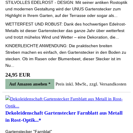
STILVOLLES EDELROST - DESIGN: Mit seiner antiken Rostoptik
und modernen Gestaltung wird der UNUS Gartenstecker zum
Highlight in Ihrem Garten, auf der Terrasse oder sogar als...
WETTERFEST UND ROBUST: Dank des hochwertigen Edelrost-
Metalls ist dieser Gartenstecker das ganze Jahr über wetterfest
und trotzt mühelos Wind und Wetter – eine Dekoration, die...
KINDERLEICHTE ANWENDUNG: Die praktischen breiten
Streben machen es einfach, den Gartenstecker in den Boden zu
stecken. Ob im Rasen oder Blumenbeet, dieser Stecker ist im
Nu...
24,95 EUR
Preis inkl. MwSt., zzgl. Versandkosten
Auf Amazon ansehen *
Dekoleidenschaft Gartenstecker Farnblatt aus Metall
in Rost-Optik...*
Gartenstecker "Farnblat"