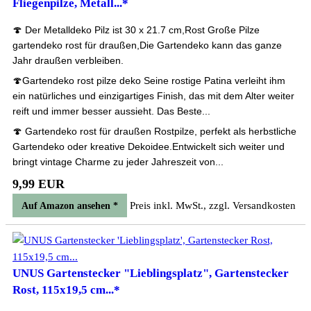
Fliegenpilze, Metall...*
🍄 Der Metalldeko Pilz ist 30 x 21.7 cm,Rost Große Pilze
gartendeko rost für draußen,Die Gartendeko kann das ganze
Jahr draußen verbleiben.
🍄Gartendeko rost pilze deko Seine rostige Patina verleiht ihm
ein natürliches und einzigartiges Finish, das mit dem Alter weiter
reift und immer besser aussieht. Das Beste...
🍄 Gartendeko rost für draußen Rostpilze, perfekt als herbstliche
Gartendeko oder kreative Dekoidee.Entwickelt sich weiter und
bringt vintage Charme zu jeder Jahreszeit von...
9,99 EUR
Preis inkl. MwSt., zzgl. Versandkosten
Auf Amazon ansehen *
UNUS Gartenstecker "Lieblingsplatz", Gartenstecker
Rost, 115x19,5 cm...*