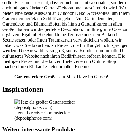
sollte. Es ist nur passend, dass er nicht nur mit saisonalen, sondern
auch mit ganzjähriger Garten-Dekorationen geschmückt wird. Wir
bieten eine beste Auswahl an Outdoor-Deko-Accessoires, um Ihrem
Garten den perfekten Schliff zu geben. Von Gartenleuchten,
Gartendeko und Blumentöpfen bis hin zu Gartenfiguren in allen
Größen haben wir die perfekte Dekoration, um Ihre grüne Oase zu
ergänzen. Egal, ob Sie eine kleine Terrasse oder den Balkon in
Szene setzen oder Ihren Traumgarten verwirklichen wollen, wir
haben, was Sie brauchen, zu Preisen, die Ihr Budget nicht sprengen
werden. Die Auswahl ist so groß, sodass Kunden rund um die Uhr
auf unserer Website nach ihren Bedürfnissen stöbern können. Die
niedrigen Preise und die kurzen Lieferzeiten im Online-Shop
machen Ihren Einkauf zu einem tollen Erlebnis.
Gartenstecker Groß
– ein Must Have im Garten!
Inspirationen
Herz als großer Gartenstecker
(depositphotos.com)
Weitere interessante Produkte