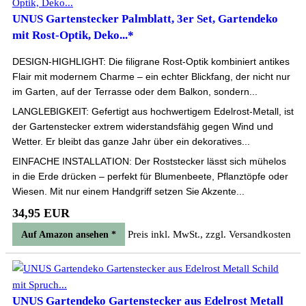
UNUS Gartenstecker Palmblatt, 3er Set, Gartendeko
mit Rost-Optik, Deko...*
DESIGN-HIGHLIGHT: Die filigrane Rost-Optik kombiniert antikes
Flair mit modernem Charme – ein echter Blickfang, der nicht nur
im Garten, auf der Terrasse oder dem Balkon, sondern...
LANGLEBIGKEIT: Gefertigt aus hochwertigem Edelrost-Metall, ist
der Gartenstecker extrem widerstandsfähig gegen Wind und
Wetter. Er bleibt das ganze Jahr über ein dekoratives...
EINFACHE INSTALLATION: Der Roststecker lässt sich mühelos
in die Erde drücken – perfekt für Blumenbeete, Pflanztöpfe oder
Wiesen. Mit nur einem Handgriff setzen Sie Akzente...
34,95 EUR
Preis inkl. MwSt., zzgl. Versandkosten
Auf Amazon ansehen *
UNUS Gartendeko Gartenstecker aus Edelrost Metall