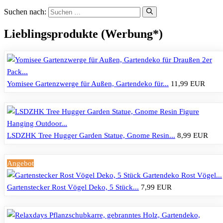
Suchen nach:
Lieblingsprodukte (Werbung*)
Yomisee Gartenzwerge für Außen, Gartendeko für...
11,99 EUR
LSDZHK Tree Hugger Garden Statue, Gnome Resin...
8,99 EUR
Angebot
Gartenstecker Rost Vögel Deko, 5 Stück...
7,99 EUR