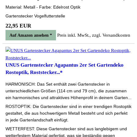
Material: Metall - Farbe: Edelrost Optik
Gartenstecker Vogelfutterstelle
22,95 EUR
Preis inkl. MwSt., zzgl. Versandkosten
Auf Amazon ansehen *
UNUS Gartenstecker Agapantus 2er Set Gartendeko
Rostoptik, Roststecker...*
HARMONISCH: Das Set enthält zwei Gartenstecker in
unterschiedlichen Größen (114 cm und 79 cm), die zusammen
ein harmonisches und attraktives Höhenprofil in deinem Garten...
ROSTOPTIK: Die Gartenstecker sind in einer trendigen Rostoptik
gestaltet, die aus hochwertigem Metall besteht und sich perfekt
in jede Gartenlandschaft einfügt.
WETTERFEST: Diese Gartenstecker sind aus langlebigem und
wetterfestem Material gefertigt, was sie beständig gegen