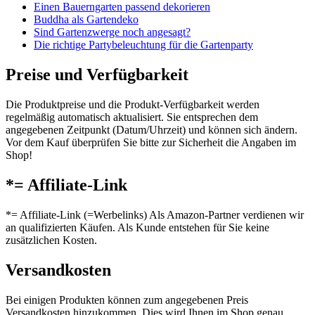
Einen Bauerngarten passend dekorieren
Buddha als Gartendeko
Sind Gartenzwerge noch angesagt?
Die richtige Partybeleuchtung für die Gartenparty
Preise und Verfügbarkeit
Die Produktpreise und die Produkt-Verfügbarkeit werden
regelmäßig automatisch aktualisiert. Sie entsprechen dem
angegebenen Zeitpunkt (Datum/Uhrzeit) und können sich ändern.
Vor dem Kauf überprüfen Sie bitte zur Sicherheit die Angaben im
Shop!
*= Affiliate-Link
*= Affiliate-Link (=Werbelinks) Als Amazon-Partner verdienen wir
an qualifizierten Käufen. Als Kunde entstehen für Sie keine
zusätzlichen Kosten.
Versandkosten
Bei einigen Produkten können zum angegebenen Preis
Versandkosten hinzukommen. Dies wird Ihnen im Shop genau