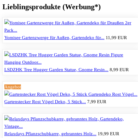
Lieblingsprodukte (Werbung*)
Yomisee Gartenzwerge für Außen, Gartendeko für...
11,99 EUR
LSDZHK Tree Hugger Garden Statue, Gnome Resin...
8,99 EUR
Angebot
Gartenstecker Rost Vögel Deko, 5 Stück...
7,99 EUR
Relaxdays Pflanzschubkarre, gebranntes Holz...
19,99 EUR