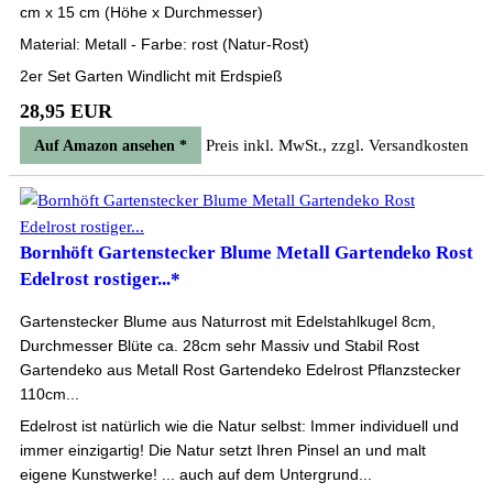
cm x 15 cm (Höhe x Durchmesser)
Material: Metall - Farbe: rost (Natur-Rost)
2er Set Garten Windlicht mit Erdspieß
28,95 EUR
Preis inkl. MwSt., zzgl. Versandkosten
Auf Amazon ansehen *
Bornhöft Gartenstecker Blume Metall Gartendeko Rost
Edelrost rostiger...*
Gartenstecker Blume aus Naturrost mit Edelstahlkugel 8cm,
Durchmesser Blüte ca. 28cm sehr Massiv und Stabil Rost
Gartendeko aus Metall Rost Gartendeko Edelrost Pflanzstecker
110cm...
Edelrost ist natürlich wie die Natur selbst: Immer individuell und
immer einzigartig! Die Natur setzt Ihren Pinsel an und malt
eigene Kunstwerke! ... auch auf dem Untergrund...