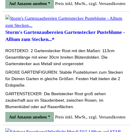
Preis inkl. MwSt., zzgl. Versandkosten
Auf Amazon ansehen *
Storm's Gartenzaubereien Gartenstecker Pusteblume -
Allium zum Stecken...*
ROSTDEKO: 2 Gartenstecker Rost mit den Maßen: 113cm
Gesamtlänge mit einer 30cm breiten Blütendolden. Die
Gartenstecker aus Metall sind vorgerostet
GROßE GARTENFIGUREN: Stabile Pusteblumen zum Stecken
für Deinen Garten in gleiche Größen. Festen Halt bieten die 2
Erdspieße.
GARTENSTECKER: Die Beetstecker Rost groß sehen
zauberhaft aus im Staudenbeet, zwischen Rosen, im
Blumenkübel oder auf Rasenflächen.
Preis inkl. MwSt., zzgl. Versandkosten
Auf Amazon ansehen *