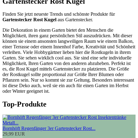
Gartenstecker Rost Kugel
Finden Sie jetzt neueste Trends und schönste Produkte für
Gartenstecker Rost Kugel
aus Gartenstecker.
Die Dekoration in einem Garten bietet den Menschen die
Möglichkeit, ihren ganz persönlichen Stil auszudrücken. Mit dieser
können sie einem ansonsten langweiligen Raum wie einem Balkon,
einer Terrasse oder einem Innenhof Farbe, Kreativität und Schönheit
verleihen. Viele Hobbygärtner lieben hier die Rostkugeln in ihrem
Garten. Sie sehen wirklich cool aus. Sie sind eine sehr individuelle
Möglichkeit, Ihren Garten von den anderen abzuheben. Perfekt ist
es, die Rost Kugel mittels Gartenstecker zu platzieren. Die Größe
der Rostkugel sollte proportional zur Größe Ihrer Blumen oder
Pflanzen sein. Nur so kommt sie zur Geltung. Besonders interessant
ist diese Deko auch, weil sie ein auch für einen Garten im Herbst
oder Winter geeignet ist.
Top-Produkte
Bornhöft Regenfänger 3er Gartenstecker Rost...
29,99 EUR