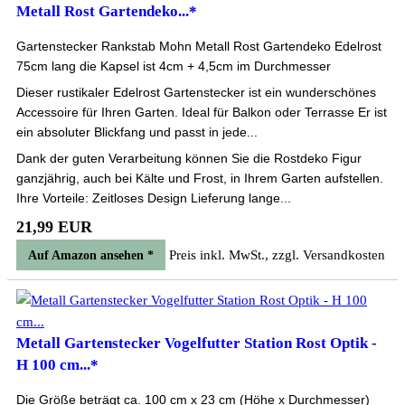
Metall Rost Gartendeko...*
Gartenstecker Rankstab Mohn Metall Rost Gartendeko Edelrost
75cm lang die Kapsel ist 4cm + 4,5cm im Durchmesser
Dieser rustikaler Edelrost Gartenstecker ist ein wunderschönes
Accessoire für Ihren Garten. Ideal für Balkon oder Terrasse Er ist
ein absoluter Blickfang und passt in jede...
Dank der guten Verarbeitung können Sie die Rostdeko Figur
ganzjährig, auch bei Kälte und Frost, in Ihrem Garten aufstellen.
Ihre Vorteile: Zeitloses Design Lieferung lange...
21,99 EUR
Preis inkl. MwSt., zzgl. Versandkosten
Auf Amazon ansehen *
Metall Gartenstecker Vogelfutter Station Rost Optik -
H 100 cm...*
Die Größe beträgt ca. 100 cm x 23 cm (Höhe x Durchmesser)