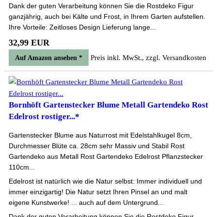
Dank der guten Verarbeitung können Sie die Rostdeko Figur
ganzjährig, auch bei Kälte und Frost, in Ihrem Garten aufstellen.
Ihre Vorteile: Zeitloses Design Lieferung lange...
32,99 EUR
Preis inkl. MwSt., zzgl. Versandkosten
Auf Amazon ansehen *
Bornhöft Gartenstecker Blume Metall Gartendeko Rost
Edelrost rostiger...*
Gartenstecker Blume aus Naturrost mit Edelstahlkugel 8cm,
Durchmesser Blüte ca. 28cm sehr Massiv und Stabil Rost
Gartendeko aus Metall Rost Gartendeko Edelrost Pflanzstecker
110cm...
Edelrost ist natürlich wie die Natur selbst: Immer individuell und
immer einzigartig! Die Natur setzt Ihren Pinsel an und malt
eigene Kunstwerke! ... auch auf dem Untergrund...
Dank der guten Verarbeitung können Sie die Rostdeko Figur