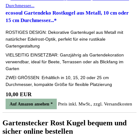
ecosoul Gartendeko Rostkugel aus Metall, 10 cm oder
15 cm Durchmesser...*
ROSTIGES DESIGN: Dekorative Gartenkugel aus Metall mit
natürlicher Edelrost-Optik, perfekt für eine rustikale
Gartengestaltung
VIELSEITIG EINSETZBAR: Ganzjährig als Gartendekoration
verwendbar, ideal für Beete, Terrassen oder als Blickfang im
Garten
ZWEI GRÖSSEN: Erhältlich in 10, 15, 20 oder 25 cm
Durchmesser, kompakte Größe für flexible Platzierung
10,00 EUR
Preis inkl. MwSt., zzgl. Versandkosten
Auf Amazon ansehen *
Gartenstecker Rost Kugel bequem und
sicher online bestellen