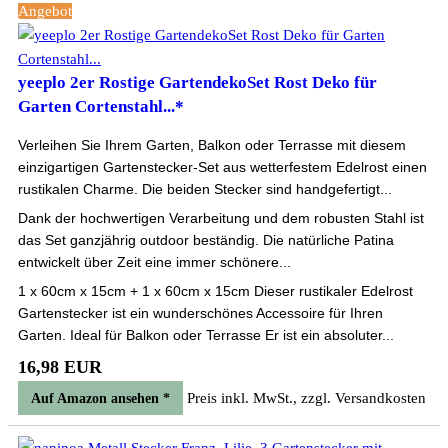
Angebot
yeeplo 2er Rostige GartendekoSet Rost Deko für
Garten Cortenstahl...*
Verleihen Sie Ihrem Garten, Balkon oder Terrasse mit diesem
einzigartigen Gartenstecker-Set aus wetterfestem Edelrost einen
rustikalen Charme. Die beiden Stecker sind handgefertigt...
Dank der hochwertigen Verarbeitung und dem robusten Stahl ist
das Set ganzjährig outdoor beständig. Die natürliche Patina
entwickelt über Zeit eine immer schönere...
1 x 60cm x 15cm + 1 x 60cm x 15cm Dieser rustikaler Edelrost
Gartenstecker ist ein wunderschönes Accessoire für Ihren
Garten. Ideal für Balkon oder Terrasse Er ist ein absoluter...
16,98 EUR
Preis inkl. MwSt., zzgl. Versandkosten
Auf Amazon ansehen *