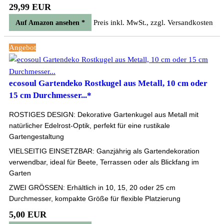
29,99 EUR
Preis inkl. MwSt., zzgl. Versandkosten
Auf Amazon ansehen *
Angebot
ecosoul Gartendeko Rostkugel aus Metall, 10 cm oder
15 cm Durchmesser...*
ROSTIGES DESIGN: Dekorative Gartenkugel aus Metall mit
natürlicher Edelrost-Optik, perfekt für eine rustikale
Gartengestaltung
VIELSEITIG EINSETZBAR: Ganzjährig als Gartendekoration
verwendbar, ideal für Beete, Terrassen oder als Blickfang im
Garten
ZWEI GRÖSSEN: Erhältlich in 10, 15, 20 oder 25 cm
Durchmesser, kompakte Größe für flexible Platzierung
5,00 EUR