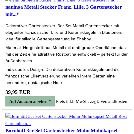
naninoa Metall Stecker Franz. Lilie. 3 Gartenstecker
mit...*
Dekorativer Gartenstecker: 3er Set Metall Gartenstecker mit
eleganter französischer Lilie und Keramikkugeln in Blautönen,
ideal für stilvolle Gartengestaltung im Shabby...
Material: Hergestellt aus Metall mit matt grauer Oberfläche, das
mit der Zeit eine attraktive Rostpatina entwickelt – perfekt für den
Außenbereich.
Individuelles Design: Die dekorativen Keramikkugeln und die
französische Lilienverzierung verleihen Ihrem Garten eine
besondere, nostalgische Note.
39,95 EUR
Preis inkl. MwSt., zzgl. Versandkosten
Auf Amazon ansehen *
Bornhöft 3er Set Gartenstecker Mohn Mohnkapsel