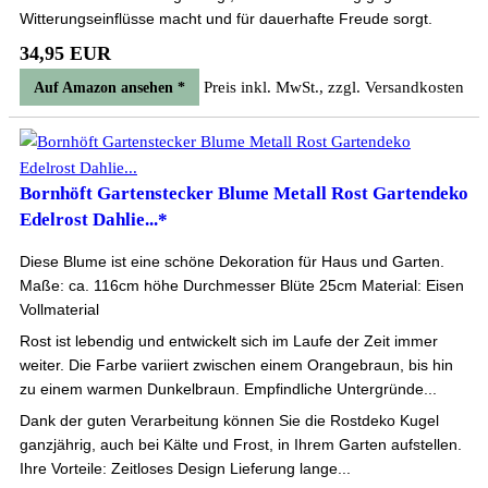
Witterungseinflüsse macht und für dauerhafte Freude sorgt.
34,95 EUR
Preis inkl. MwSt., zzgl. Versandkosten
Auf Amazon ansehen *
Bornhöft Gartenstecker Blume Metall Rost Gartendeko
Edelrost Dahlie...*
Diese Blume ist eine schöne Dekoration für Haus und Garten.
Maße: ca. 116cm höhe Durchmesser Blüte 25cm Material: Eisen
Vollmaterial
Rost ist lebendig und entwickelt sich im Laufe der Zeit immer
weiter. Die Farbe variiert zwischen einem Orangebraun, bis hin
zu einem warmen Dunkelbraun. Empfindliche Untergründe...
Dank der guten Verarbeitung können Sie die Rostdeko Kugel
ganzjährig, auch bei Kälte und Frost, in Ihrem Garten aufstellen.
Ihre Vorteile: Zeitloses Design Lieferung lange...