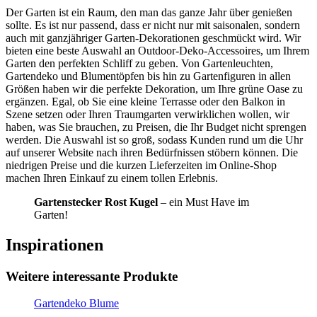
Der Garten ist ein Raum, den man das ganze Jahr über genießen
sollte. Es ist nur passend, dass er nicht nur mit saisonalen, sondern
auch mit ganzjähriger Garten-Dekorationen geschmückt wird. Wir
bieten eine beste Auswahl an Outdoor-Deko-Accessoires, um Ihrem
Garten den perfekten Schliff zu geben. Von Gartenleuchten,
Gartendeko und Blumentöpfen bis hin zu Gartenfiguren in allen
Größen haben wir die perfekte Dekoration, um Ihre grüne Oase zu
ergänzen. Egal, ob Sie eine kleine Terrasse oder den Balkon in
Szene setzen oder Ihren Traumgarten verwirklichen wollen, wir
haben, was Sie brauchen, zu Preisen, die Ihr Budget nicht sprengen
werden. Die Auswahl ist so groß, sodass Kunden rund um die Uhr
auf unserer Website nach ihren Bedürfnissen stöbern können. Die
niedrigen Preise und die kurzen Lieferzeiten im Online-Shop
machen Ihren Einkauf zu einem tollen Erlebnis.
Gartenstecker Rost Kugel
– ein Must Have im
Garten!
Inspirationen
Weitere interessante Produkte
Gartendeko Blume