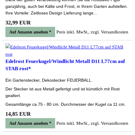
ganzjährig, auch bei Kälte und Frost, in Ihrem Garten aufstellen.
Ihre Vorteile: Zeitloses Design Lieferung lange...
32,99 EUR
Preis inkl. MwSt., zzgl. Versandkosten
Auf Amazon ansehen *
Edelrost Feuerkugel/Windlicht Metall D11 L77cm auf
STAB rost*
Ein Gartenstecker, Dekostecker FEUERBALL.
Der Stecker ist aus Metall gefertigt und ist künstlich mit Rost
gealtert.
Gesamtlänge ca 75 - 80 cm. Durchmesser der Kugel ca 11 cm.
14,85 EUR
Preis inkl. MwSt., zzgl. Versandkosten
Auf Amazon ansehen *