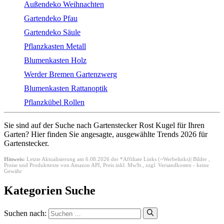
Außendeko Weihnachten
Gartendeko Pfau
Gartendeko Säule
Pflanzkasten Metall
Blumenkasten Holz
Werder Bremen Gartenzwerg
Blumenkasten Rattanoptik
Pflanzkübel Rollen
Sie sind auf der Suche nach Gartenstecker Rost Kugel für Ihren
Garten? Hier finden Sie angesagte, ausgewählte Trends 2026 für
Gartenstecker.
Hinweis:
Letzte Aktualisierung am 6.08.2026 der *Affiliate Links (=Werbelinks)| Bilder ,
Preise und Produkttexte von Amazon API,
Preis inkl. MwSt., zzgl. Versandkosten - keine
Gewähr
Kategorien Suche
Suchen nach: