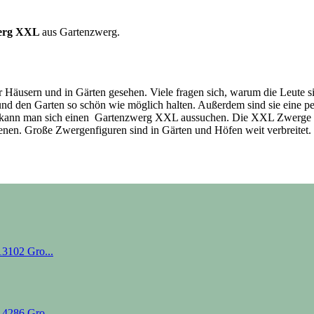
erg XXL
aus Gartenzwerg.
 Häusern und in Gärten gesehen. Viele fragen sich, warum die Leute sie
 und den Garten so schön wie möglich halten. Außerdem sind sie eine 
n, kann man sich einen Gartenzwerg XXL aussuchen. Die XXL Zwerge b
ienen. Große Zwergenfiguren sind in Gärten und Höfen weit verbreitet