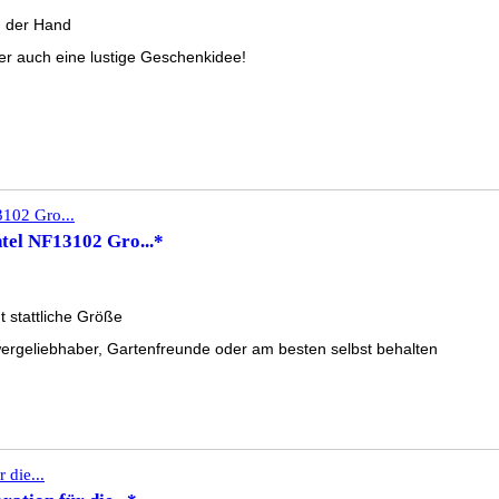
n der Hand
er auch eine lustige Geschenkidee!
el NF13102 Gro...*
t stattliche Größe
wergeliebhaber, Gartenfreunde oder am besten selbst behalten