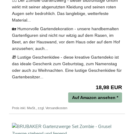
🧟‍♂️ Der Zombie Gartenzwerg - dieser blutrünstige Gnom
wirkt mit seiner abgenutzten Kleidung und seinen roten
Augen sehr bedrohlich. Das langlebige, wetterfeste
Material...
🏡 Humorvolle Gartendekoration - unsere handbemalten
Gartenfiguren sind nicht nur witzig auf dem Rasen, im
Beet, an der Hauswand, vor dem Haus oder auf dem Hof
anzusehen; auch...
🎁 Lustige Geschenkidee - diese kreative Gartendeko ist
das ideale Geschenk zum Geburtstag, zum Namenstag
oder auch zu Weihnachten. Eine lustige Geschenkidee für
Gartenbesitzer...
18,98 EUR
Auf Amazon ansehen *
Preis inkl. MwSt., zzgl. Versandkosten