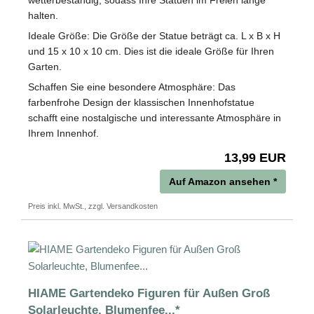
wetterbeständig, sodass Ihre Statuen im Freien lange
halten.
Ideale Größe: Die Größe der Statue beträgt ca. L x B x H
und 15 x 10 x 10 cm. Dies ist die ideale Größe für Ihren
Garten.
Schaffen Sie eine besondere Atmosphäre: Das
farbenfrohe Design der klassischen Innenhofstatue
schafft eine nostalgische und interessante Atmosphäre in
Ihrem Innenhof.
13,99 EUR
Auf Amazon ansehen *
Preis inkl. MwSt., zzgl. Versandkosten
HIAME Gartendeko Figuren für Außen Groß
Solarleuchte, Blumenfee...*