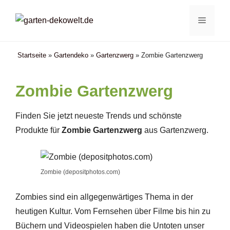
Zum
Menü
Inhalt
springen
Startseite
»
Gartendeko
»
Gartenzwerg
»
Zombie Gartenzwerg
Zombie Gartenzwerg
Finden Sie jetzt neueste Trends und schönste
Produkte für
Zombie Gartenzwerg
aus Gartenzwerg.
Zombie (depositphotos.com)
Zombies sind ein allgegenwärtiges Thema in der
heutigen Kultur. Vom Fernsehen über Filme bis hin zu
Büchern und Videospielen haben die Untoten unser