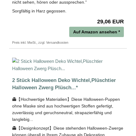
nicht sehen, hören oder aussprechen.“
Sorgfältig in Harz gegossen.
29,06 EUR
Auf Amazon ansehen *
Preis inkl. MwSt., zzgl. Versandkosten
2 Stück Halloween Deko Wichtel,Plüschtier
Halloween Zwerg Plüsch...*
👻【Hochwertige Materialien】Diese Halloween-Puppen
ohne Maske sind aus hochwertigen Stoffen gefertigt,
zuverlässig und geruchsneutral, strapazierfähig und
langlebig...
👻【Designkonzept】Diese stehenden Halloween-Zwerge
können überall in Ihrem Zuhause als Dekoration