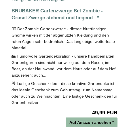
BRUBAKER Gartenzwerge Set Zombie -
Grusel Zwerge stehend und liegend...*
🧟‍♂️ Der Zombie Gartenzwerge - diesee blutrünstigen
Gnome wirken mit der abgenutzten Kleidung und den
roten Augen sehr bedrohlich. Das langlebige, wetterfeste
Material...
🏡 Humorvolle Gartendekoration - unsere handbemalten
Gartenfiguren sind nicht nur witzig auf dem Rasen, im
Beet, an der Hauswand, vor dem Haus oder auf dem Hof
anzusehen; auch...
🎁 Lustige Geschenkidee - diese kreative Gartendeko ist
das ideale Geschenk zum Geburtstag, zum Namenstag
oder auch zu Weihnachten. Eine lustige Geschenkidee für
Gartenbesitzer...
49,99 EUR
Auf Amazon ansehen *