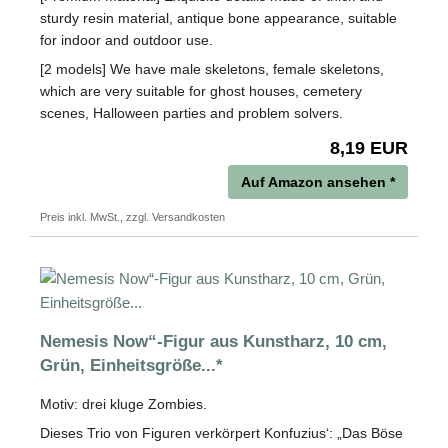
sturdy resin material, antique bone appearance, suitable
for indoor and outdoor use.
[2 models] We have male skeletons, female skeletons,
which are very suitable for ghost houses, cemetery
scenes, Halloween parties and problem solvers.
8,19 EUR
Auf Amazon ansehen *
Preis inkl. MwSt., zzgl. Versandkosten
Nemesis Now“-Figur aus Kunstharz, 10 cm,
Grün, Einheitsgröße...*
Motiv: drei kluge Zombies.
Dieses Trio von Figuren verkörpert Konfuzius‘: „Das Böse