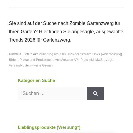
Sie sind auf der Suche nach Zombie Gartenzwerg für
Ihren Garten? Hier finden Sie angesagte, ausgewählte
Trends 2026 für Gartenzwerg.
Hinweis:
Letzte Aktualisierung am 7.08.2026 der *Affiliate Links (=Werbelinks)|
Bilder , Preise und Produkttexte von Amazon API,
Preis inkl. MwSt., zzgl.
Versandkosten - keine Gewähr
Kategorien Suche
Suchen
nach:
Lieblingsprodukte (Werbung*)