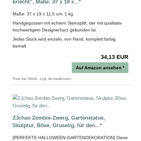
kriecht", Maße: 37 x 19 x...*
Maße: 37 x 19 x 11,5 cm; 1 kg
Handgegossen mit echtem Steinsplitt, der mit qualitativ
hochwertigem Designerharz gebunden ist
Jedes Stück wird einzeln, von Hand, komplett farbig
bemalt
34,13 EUR
Auf Amazon ansehen *
Preis inkl. MwSt., zzgl. Versandkosten
ZJchao Zombie-Zwerg, Gartenstatue,
Skulptur, Böse, Gruselig, für den...*
[PERFEKTE HALLOWEEN-GARTENDEKORATION] Diese