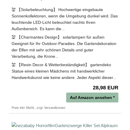
💒 【Solarbeleuchtung】 Hochwertige eingebaute
Sonnenkollektoren, wenn die Umgebung dunkel wird. Das
leuchtende LED-Licht beleuchtet nachts Ihren
Außenbereich. Es kann die...
💒 【Charmantes Design】 solarlampen für außen
Geeignet für Ihr Outdoor-Paradies. Die Gartendekoration
der Elfen mit sehr schönen Details und guter
Verarbeitung, die Krone...
💒 【Resin Decor & Wetterbeständigkeit】 gartendeko
Statue eines kleinen Mädchens mit handwerklicher
Handwerkskunst wie keine andere. Jeder Aspekt dieser...
28,98 EUR
Auf Amazon ansehen *
Preis inkl. MwSt., zzgl. Versandkosten