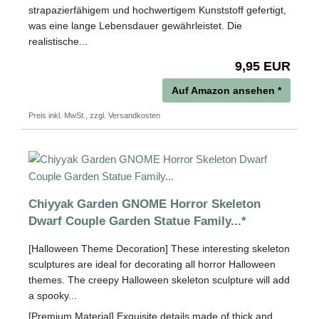
strapazierfähigem und hochwertigem Kunststoff gefertigt,
was eine lange Lebensdauer gewährleistet. Die
realistische...
9,95 EUR
Auf Amazon ansehen *
Preis inkl. MwSt., zzgl. Versandkosten
Chiyyak Garden GNOME Horror Skeleton
Dwarf Couple Garden Statue Family...*
[Halloween Theme Decoration] These interesting skeleton
sculptures are ideal for decorating all horror Halloween
themes. The creepy Halloween skeleton sculpture will add
a spooky...
[Premium Material] Exquisite details made of thick and