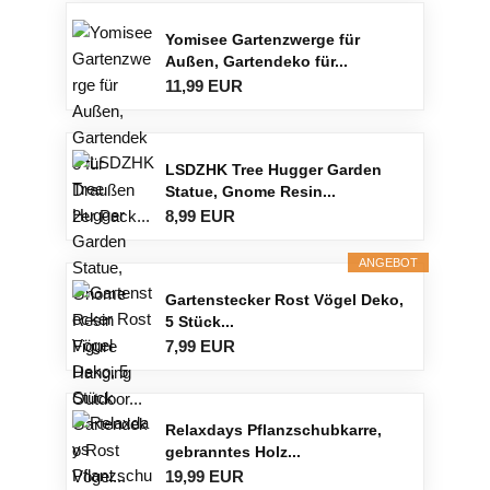
Yomisee Gartenzwerge für
Außen, Gartendeko für...
11,99 EUR
LSDZHK Tree Hugger Garden
Statue, Gnome Resin...
8,99 EUR
ANGEBOT
Gartenstecker Rost Vögel Deko,
5 Stück...
7,99 EUR
Relaxdays Pflanzschubkarre,
gebranntes Holz...
19,99 EUR