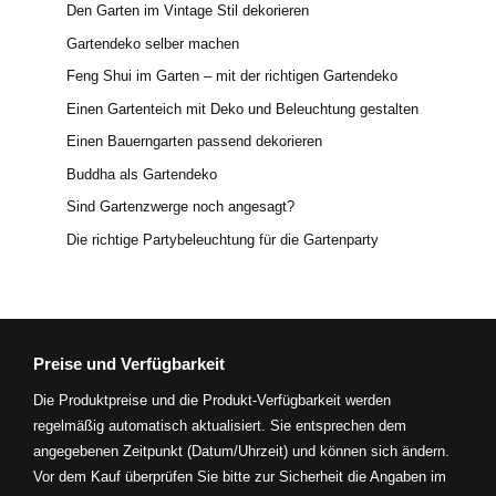
Den Garten im Vintage Stil dekorieren
Gartendeko selber machen
Feng Shui im Garten – mit der richtigen Gartendeko
Einen Gartenteich mit Deko und Beleuchtung gestalten
Einen Bauerngarten passend dekorieren
Buddha als Gartendeko
Sind Gartenzwerge noch angesagt?
Die richtige Partybeleuchtung für die Gartenparty
Preise und Verfügbarkeit
Die Produktpreise und die Produkt-Verfügbarkeit werden
regelmäßig automatisch aktualisiert. Sie entsprechen dem
angegebenen Zeitpunkt (Datum/Uhrzeit) und können sich ändern.
Vor dem Kauf überprüfen Sie bitte zur Sicherheit die Angaben im