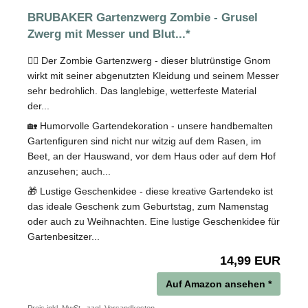
BRUBAKER Gartenzwerg Zombie - Grusel
Zwerg mit Messer und Blut...*
🧟‍♂️ Der Zombie Gartenzwerg - dieser blutrünstige Gnom
wirkt mit seiner abgenutzten Kleidung und seinem Messer
sehr bedrohlich. Das langlebige, wetterfeste Material
der...
🏡 Humorvolle Gartendekoration - unsere handbemalten
Gartenfiguren sind nicht nur witzig auf dem Rasen, im
Beet, an der Hauswand, vor dem Haus oder auf dem Hof
anzusehen; auch...
🎁 Lustige Geschenkidee - diese kreative Gartendeko ist
das ideale Geschenk zum Geburtstag, zum Namenstag
oder auch zu Weihnachten. Eine lustige Geschenkidee für
Gartenbesitzer...
14,99 EUR
Auf Amazon ansehen *