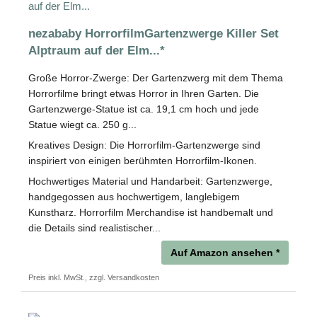
nezababy HorrorfilmGartenzwerge Killer Set
Alptraum auf der Elm...*
Große Horror-Zwerge: Der Gartenzwerg mit dem Thema
Horrorfilme bringt etwas Horror in Ihren Garten. Die
Gartenzwerge-Statue ist ca. 19,1 cm hoch und jede
Statue wiegt ca. 250 g...
Kreatives Design: Die Horrorfilm-Gartenzwerge sind
inspiriert von einigen berühmten Horrorfilm-Ikonen.
Hochwertiges Material und Handarbeit: Gartenzwerge,
handgegossen aus hochwertigem, langlebigem
Kunstharz. Horrorfilm Merchandise ist handbemalt und
die Details sind realistischer...
Auf Amazon ansehen *
Preis inkl. MwSt., zzgl. Versandkosten