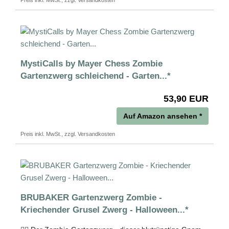
Preis inkl. MwSt., zzgl. Versandkosten
MystiCalls by Mayer Chess Zombie
Gartenzwerg schleichend - Garten...*
53,90 EUR
Auf Amazon ansehen *
Preis inkl. MwSt., zzgl. Versandkosten
BRUBAKER Gartenzwerg Zombie -
Kriechender Grusel Zwerg - Halloween...*