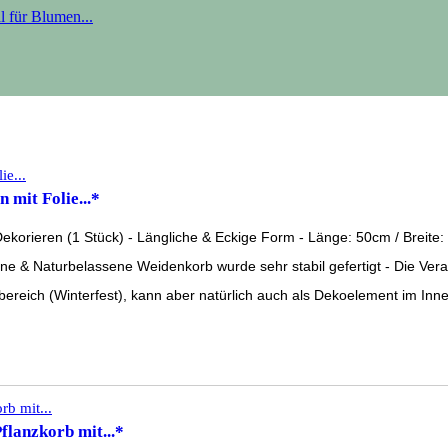
 mit Folie...*
orieren (1 Stück) - Längliche & Eckige Form - Länge: 50cm / Breite: 
e & Naturbelassene Weidenkorb wurde sehr stabil gefertigt - Die Vera
bereich (Winterfest), kann aber natürlich auch als Dekoelement im Inn
flanzkorb mit...*