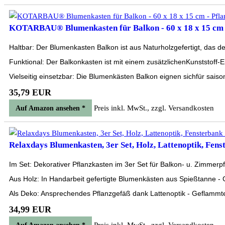
KOTARBAU® Blumenkasten für Balkon - 60 x 18 x 15 cm - 
Haltbar: Der Blumenkasten Balkon ist aus Naturholzgefertigt, das d
Funktional: Der Balkonkasten ist mit einem zusätzlichenKunststoff-E
Vielseitig einsetzbar: Die Blumenkästen Balkon eignen sichfür sais
35,79 EUR
Preis inkl. MwSt., zzgl. Versandkosten
Auf Amazon ansehen *
Relaxdays Blumenkasten, 3er Set, Holz, Lattenoptik, Fenst
Im Set: Dekorativer Pflanzkasten im 3er Set für Balkon- u. Zimmerp
Aus Holz: In Handarbeit gefertigte Blumenkästen aus Spießtanne - 
Als Deko: Ansprechendes Pflanzgefäß dank Lattenoptik - Geflammt
34,99 EUR