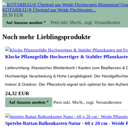
KOTARBAU® Übertopf aus Weide Flechtwaren...
20,39 EUR
Preis inkl. MwSt., zzgl. Versandkosten
Auf Amazon ansehen *
Noch mehr Lieblingsprodukte
Klocke Pflanzgefäße Hochwertiger & Stabiler Pflanzkasten
Lieferumfang: Klassischer Weidenkorb / Kasten zum Bepflanzen & Dek
Hochwertige Verarbeitung & Hohe Langlebigkeit: Der Handgeflochten
Indoor & Outdoor: Der Pflanzkorb eignet sich optimal für den Außen
24,32 EUR
Preis inkl. MwSt., zzgl. Versandkosten
Auf Amazon ansehen *
Spetebo Rattan Balkonkasten Natur - 60 x 20 cm - Weide P