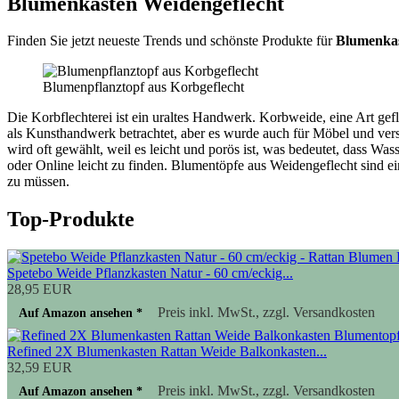
Blumenkasten Weidengeflecht
Finden Sie jetzt neueste Trends und schönste Produkte für
Blumenkas
Blumenpflanztopf aus Korbgeflecht
Die Korbflechterei ist ein uraltes Handwerk. Korbweide, eine Art gef
als Kunsthandwerk betrachtet, aber es wurde auch für Möbel und ver
wird oft gewählt, weil es leicht und porös ist, was bedeutet, dass Was
oder Online leicht zu finden. Blumentöpfe aus Weidengeflecht sind ei
zu müssen.
Top-Produkte
Spetebo Weide Pflanzkasten Natur - 60 cm/eckig...
28,95 EUR
Preis inkl. MwSt., zzgl. Versandkosten
Auf Amazon ansehen *
Refined 2X Blumenkasten Rattan Weide Balkonkasten...
32,59 EUR
Preis inkl. MwSt., zzgl. Versandkosten
Auf Amazon ansehen *