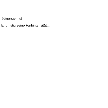
hädigungen ist
gfristig seine Farbintensität...