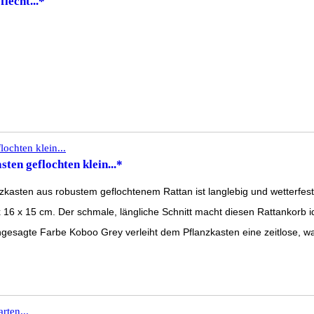
lecht...*
n geflochten klein...*
us robustem geflochtenem Rattan ist langlebig und wetterfest gestal
 cm. Der schmale, längliche Schnitt macht diesen Rattankorb ideal
Farbe Koboo Grey verleiht dem Pflanzkasten eine zeitlose, warme