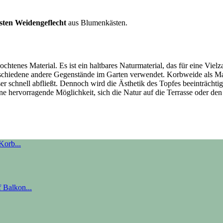
ten Weidengeflecht
aus Blumenkästen.
lochtenes Material. Es ist ein haltbares Naturmaterial, das für eine 
schiedene andere Gegenstände im Garten verwendet. Korbweide als Mat
ser schnell abfließt. Dennoch wird die Ästhetik des Topfes beeinträchti
ne hervorragende Möglichkeit, sich die Natur auf die Terrasse oder den