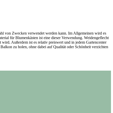
Vielzahl von Zwecken verwendet werden kann. Im Allgemeinen wird es
erial für Blumenkästen ist eine dieser Verwendung. Weidengeflecht
gt wird. Außerdem ist es relativ preiswert und in jedem Gartencenter
 Balkon zu holen, ohne dabei auf Qualität oder Schönheit verzichten