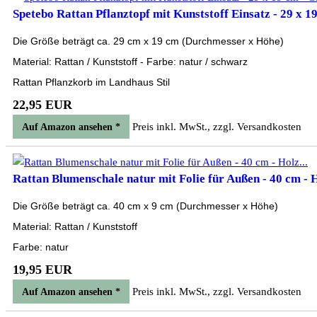
Spetebo Rattan Pflanztopf mit Kunststoff Einsatz - 29 x 19
Die Größe beträgt ca. 29 cm x 19 cm (Durchmesser x Höhe)
Material: Rattan / Kunststoff - Farbe: natur / schwarz
Rattan Pflanzkorb im Landhaus Stil
22,95 EUR
Preis inkl. MwSt., zzgl. Versandkosten
Auf Amazon ansehen *
Rattan Blumenschale natur mit Folie für Außen - 40 cm - H
Die Größe beträgt ca. 40 cm x 9 cm (Durchmesser x Höhe)
Material: Rattan / Kunststoff
Farbe: natur
19,95 EUR
Preis inkl. MwSt., zzgl. Versandkosten
Auf Amazon ansehen *