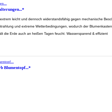
terungen...*
er extrem leicht und dennoch widerstandsfähig gegen mechanische Besc
Strahlung und extreme Wetterbedingungen, wodurch der Blumenkasten lan
t die Erde auch an heißen Tagen feucht. Wassersparend & effizient
b Blumentopf...*