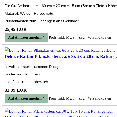
Die Größe beträgt ca. 60 cm x 20 cm x 15 cm (Breite x Tiefe x Höhe
Material: Weide - Farbe: natur
Blumenkasten zum Einhängen ans Geländer
25,95 EUR
Preis inkl. MwSt., zzgl. Versandkosten
Auf Amazon ansehen *
Dehner Rattan-Pflanzkasten, ca. 60 x 23 x 20 cm, Rattangef
stilvolles, naturbelassenes Design
modernes Flechtdesign
inkl. Folie im Innenbereich
32,99 EUR
Preis inkl. MwSt., zzgl. Versandkosten
Auf Amazon ansehen *