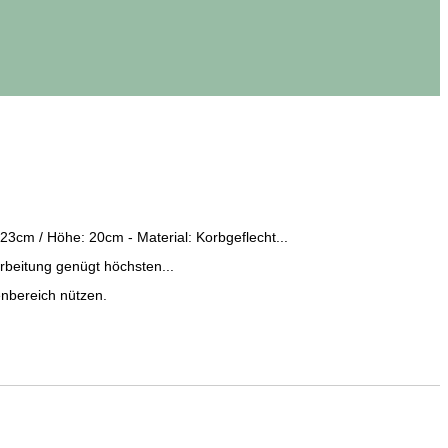
23cm / Höhe: 20cm - Material: Korbgeflecht...
rbeitung genügt höchsten...
enbereich nützen.