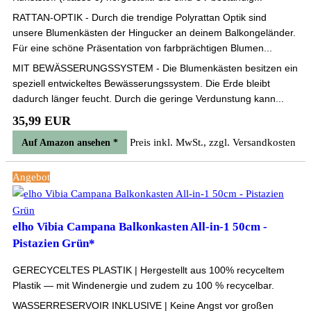
RATTAN-OPTIK - Durch die trendige Polyrattan Optik sind
unsere Blumenkästen der Hingucker an deinem Balkongeländer.
Für eine schöne Präsentation von farbprächtigen Blumen...
MIT BEWÄSSERUNGSSYSTEM - Die Blumenkästen besitzen ein
speziell entwickeltes Bewässerungssystem. Die Erde bleibt
dadurch länger feucht. Durch die geringe Verdunstung kann...
35,99 EUR
Preis inkl. MwSt., zzgl. Versandkosten
Auf Amazon ansehen *
Angebot
elho Vibia Campana Balkonkasten All-in-1 50cm -
Pistazien Grün*
GERECYCELTES PLASTIK | Hergestellt aus 100% recyceltem
Plastik — mit Windenergie und zudem zu 100 % recycelbar.
WASSERRESERVOIR INKLUSIVE | Keine Angst vor großen