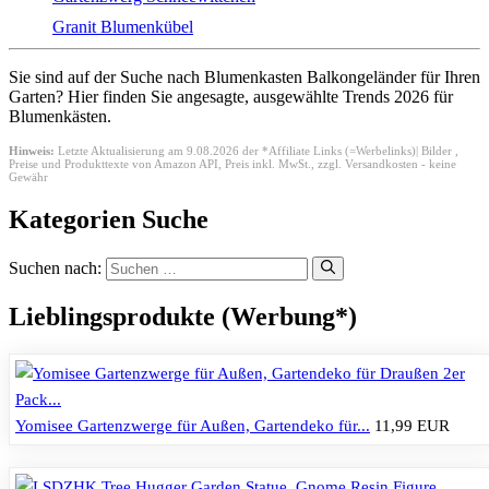
Granit Blumenkübel
Sie sind auf der Suche nach Blumenkasten Balkongeländer für Ihren
Garten? Hier finden Sie angesagte, ausgewählte Trends 2026 für
Blumenkästen.
Hinweis:
Letzte Aktualisierung am 9.08.2026 der *Affiliate Links (=Werbelinks)| Bilder ,
Preise und Produkttexte von Amazon API,
Preis inkl. MwSt., zzgl. Versandkosten - keine
Gewähr
Kategorien Suche
Suchen nach:
Lieblingsprodukte (Werbung*)
Yomisee Gartenzwerge für Außen, Gartendeko für...
11,99 EUR