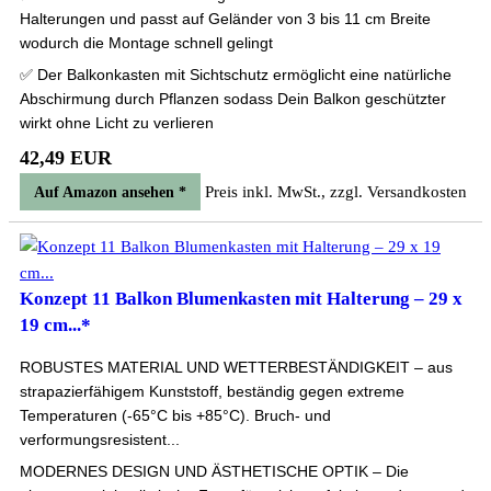
Halterungen und passt auf Geländer von 3 bis 11 cm Breite
wodurch die Montage schnell gelingt
✅ Der Balkonkasten mit Sichtschutz ermöglicht eine natürliche
Abschirmung durch Pflanzen sodass Dein Balkon geschützter
wirkt ohne Licht zu verlieren
42,49 EUR
Preis inkl. MwSt., zzgl. Versandkosten
Auf Amazon ansehen *
Konzept 11 Balkon Blumenkasten mit Halterung – 29 x
19 cm...*
ROBUSTES MATERIAL UND WETTERBESTÄNDIGKEIT – aus
strapazierfähigem Kunststoff, beständig gegen extreme
Temperaturen (-65°C bis +85°C). Bruch- und
verformungsresistent...
MODERNES DESIGN UND ÄSTHETISCHE OPTIK – Die