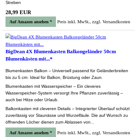
Streben
28,99 EUR
Preis inkl. MwSt., zzgl. Versandkosten
Auf Amazon ansehen *
BigDean 4X Blumenkasten Balkongeländer 50cm
Blumenkästen mit...*
Blumenkasten Balkon – Universell passend für Geländerbreiten
bis zu 5 cm: Ideal für Balkon, Brüstung oder Zaun.
Blumenkasten mit Wasserspeicher – Ein cleveres
Wasserspeicher-System versorgt Ihre Pflanzen zuverlässig –
auch bei Hitze oder Urlaub.
Balkonkasten mit cleveren Details – Integrierter Überlauf schützt
zuverlässig vor Staunässe und Wurzelfäule. Die auf Wunsch zu
öffnenden Löcher dienen zum Ablassen von...
Preis inkl. MwSt., zzgl. Versandkosten
Auf Amazon ansehen *