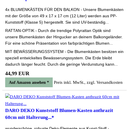
4x BLUMENKÄSTEN FÜR DEN BALKON - Unsere Blumenkästen
mit der Größe von 49 x 17 x 17 cm (12 Liter) werden aus PP-
Kunststoff (Klasse 5) hergestellt. Sie sind UV-beständig...
RATTAN-OPTIK - Durch die trendige Polyrattan Optik sind
unsere Blumenkästen der Hingucker an deinem Balkongeländer.
Für eine schöne Präsentation von farbprächtigen Blumen...
MIT BEWÄSSERUNGSSYSTEM - Die Blumenkästen besitzen ein
speziell entwickeltes Bewässerungssystem. Die Erde bleibt
dadurch länger feucht. Durch die geringe Verdunstung kann...
44,99 EUR
Preis inkl. MwSt., zzgl. Versandkosten
Auf Amazon ansehen *
DARO DEKO Kunststoff Blumen-Kasten anthrazit
60cm mit Halterung...*
wunderschöne, robuste Deko-Elemente aus Kunst-Stoff -