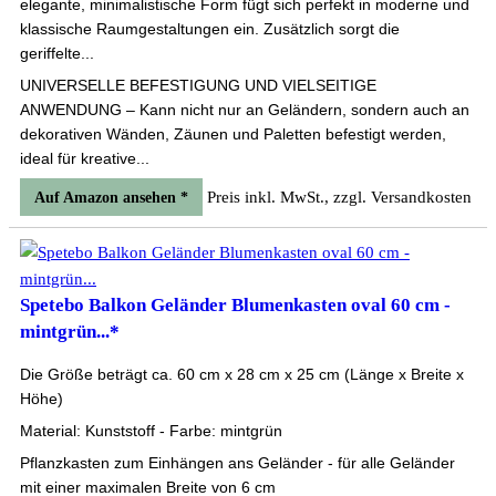
elegante, minimalistische Form fügt sich perfekt in moderne und
klassische Raumgestaltungen ein. Zusätzlich sorgt die
geriffelte...
UNIVERSELLE BEFESTIGUNG UND VIELSEITIGE
ANWENDUNG – Kann nicht nur an Geländern, sondern auch an
dekorativen Wänden, Zäunen und Paletten befestigt werden,
ideal für kreative...
Preis inkl. MwSt., zzgl. Versandkosten
Auf Amazon ansehen *
Spetebo Balkon Geländer Blumenkasten oval 60 cm -
mintgrün...*
Die Größe beträgt ca. 60 cm x 28 cm x 25 cm (Länge x Breite x
Höhe)
Material: Kunststoff - Farbe: mintgrün
Pflanzkasten zum Einhängen ans Geländer - für alle Geländer
mit einer maximalen Breite von 6 cm