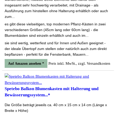
insgesamt sehr hochwertig verarbeitet, mit Drainage - als
Ausführung zum hinstellen ohne Halterung erhältlich oder auch
zum...
es gibt diese vielseitigen, top modernen Pflanz-Kästen in zwei
verschiedenen Größen (45cm lang oder 60cm lang) - die
Blumenkästen sind einzeln erhältlich und auch im...
sie sind wertig, wetterfest und für Innen und Außen geeignet -
der ideale Übertopf zum stellen oder natürlich auch zum direkt
bepflanzen - perfekt für die Fensterbank, Mauern...
Preis inkl. MwSt., zzgl. Versandkosten
Auf Amazon ansehen *
Spetebo Balkon Blumenkasten mit Halterung und
Bewässerungssystem...*
Die Größe beträgt jeweils ca. 40 cm x 15 cm x 14 cm (Länge x
Breite x Höhe)