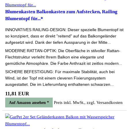
Blumenkasten Balkonkasten zum Aufstecken, Railing
Blumentopf für...*
INNOVATIVES RAILING-DESIGN: Dieser spezielle Blumentopf ist
so konzipiert, dass er direkt "reitend" auf das Balkongeländer
aufgesetzt wird. Dank der tiefen Aussparung in der Mitte...
MODERNE RATTAN-OPTIK: Die Oberfläche in stilvoller Rattan-
Flechtstruktur verleiht Ihrem Balkon eine elegante und
gemütliche Atmosphäre. Die Farbe Anthrazit ist zeitlos modern...
SICHERE BEFESTIGUNG: Für maximale Stabilität, auch bei
Wind, ist der Topf mit einem cleveren Fixierungssystem
ausgestattet. Die im Lieferumfang enthaltenen schwarzen...
11,81 EUR
Preis inkl. MwSt., zzgl. Versandkosten
Auf Amazon ansehen *