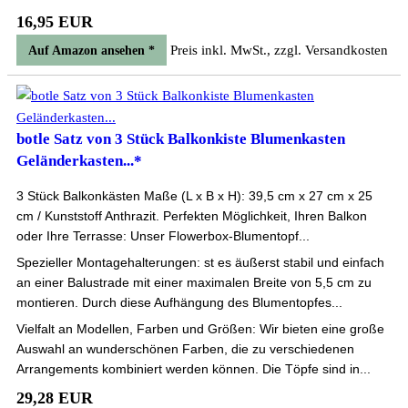
16,95 EUR
Preis inkl. MwSt., zzgl. Versandkosten
Auf Amazon ansehen *
botle Satz von 3 Stück Balkonkiste Blumenkasten
Geländerkasten...*
3 Stück Balkonkästen Maße (L x B x H): 39,5 cm x 27 cm x 25
cm / Kunststoff Anthrazit. Perfekten Möglichkeit, Ihren Balkon
oder Ihre Terrasse: Unser Flowerbox-Blumentopf...
Spezieller Montagehalterungen: st es äußerst stabil und einfach
an einer Balustrade mit einer maximalen Breite von 5,5 cm zu
montieren. Durch diese Aufhängung des Blumentopfes...
Vielfalt an Modellen, Farben und Größen: Wir bieten eine große
Auswahl an wunderschönen Farben, die zu verschiedenen
Arrangements kombiniert werden können. Die Töpfe sind in...
29,28 EUR