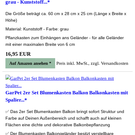
grau - Kunststoff...*
Die Größe beträgt ca. 60 cm x 28 cm x 25 cm (Länge x Breite x
Höhe)
Material: Kunststoff - Farbe: grau
Pflanzkasten zum Einhängen ans Geländer - für alle Geländer
mit einer maximalen Breite von 6 cm
16,95 EUR
Preis inkl. MwSt., zzgl. Versandkosten
Auf Amazon ansehen *
GarPet 2er Set Blumenkasten Balkon Balkonkasten mit
Spalier...*
✅ Das 2er Set Blumenkasten Balkon bringt sofort Struktur und
Farbe auf Deinen Außenbereich und schafft auch auf kleinen
Flächen eine dichte und dekorative Balkonbepflanzung
✅ Der Blumenkasten Balkongeländer besitzt verstellbare