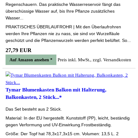
Regenschauern. Das praktische Wasserreservoir fängt das
überschüssige Wasser auf, bis Ihre Pflanze zusätzliches
Wasser...
PRAKTISCHES ÜBERLAUFROHR | Mit den Überlaufrohren
werden Ihre Pflanzen nie zu nass, sie sind vor Wurzelfäule
geschützt und die Pflanzenwurzeln werden perfekt belüftet. So...
27,79 EUR
Preis inkl. MwSt., zzgl. Versandkosten
Auf Amazon ansehen *
Tymar Blumenkasten Balkon mit Halterung,
Balkonkasten, 2 Stück...*
Das Set besteht aus 2 Stück.
Material: In der EU hergestellt. Kunststoff (PP), leicht, beständig
gegen Verformung und UV-Einwirkung.Frostbeständig.
Größe: Der Topf hat 78,3x17,3x15 cm. Volumen: 13,5 L. 2