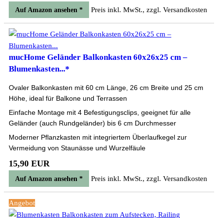
Preis inkl. MwSt., zzgl. Versandkosten
Auf Amazon ansehen *
mucHome Geländer Balkonkasten 60x26x25 cm –
Blumenkasten...*
Ovaler Balkonkasten mit 60 cm Länge, 26 cm Breite und 25 cm
Höhe, ideal für Balkone und Terrassen
Einfache Montage mit 4 Befestigungsclips, geeignet für alle
Geländer (auch Rundgeländer) bis 6 cm Durchmesser
Moderner Pflanzkasten mit integriertem Überlaufkegel zur
Vermeidung von Staunässe und Wurzelfäule
15,90 EUR
Preis inkl. MwSt., zzgl. Versandkosten
Auf Amazon ansehen *
Angebot