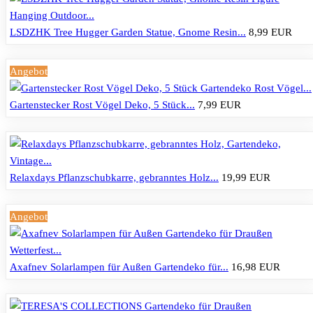
LSDZHK Tree Hugger Garden Statue, Gnome Resin...
8,99 EUR
Angebot
Gartenstecker Rost Vögel Deko, 5 Stück...
7,99 EUR
Relaxdays Pflanzschubkarre, gebranntes Holz...
19,99 EUR
Angebot
Axafnev Solarlampen für Außen Gartendeko für...
16,98 EUR