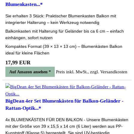
Blumenkasten...*
Sie erhalten 3 Stück: Praktischer Blumenkasten Balkon mit
integrierter Halterung – kein Werkzeug notwendig
Balkonkasten mit Halterung für Geländer bis ca 6 cm – einfach
einhängen, sofort nutzen
Kompaktes Format (39 × 13 × 13 cm) – Blumenkästen Balkon
ideal für kleine Flächen
17,99 EUR
Preis inkl. MwSt., zzgl. Versandkosten
Auf Amazon ansehen *
BigDean 4er Set Blumenkästen für Balkon-Geländer -
Rattan-Optik...*
4x BLUMENKÄSTEN FÜR DEN BALKON - Unsere Blumenkästen
mit der Größe von 39 x 15,5 x 14 cm (6 Liter) werden aus PP-
Kunststoff (Klasse 5) hergestellt. Sie sind UV-beständig...