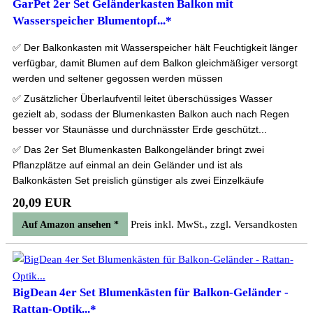
GarPet 2er Set Geländerkasten Balkon mit
Wasserspeicher Blumentopf...*
✅ Der Balkonkasten mit Wasserspeicher hält Feuchtigkeit länger
verfügbar, damit Blumen auf dem Balkon gleichmäßiger versorgt
werden und seltener gegossen werden müssen
✅ Zusätzlicher Überlaufventil leitet überschüssiges Wasser
gezielt ab, sodass der Blumenkasten Balkon auch nach Regen
besser vor Staunässe und durchnässter Erde geschützt...
✅ Das 2er Set Blumenkasten Balkongeländer bringt zwei
Pflanzplätze auf einmal an dein Geländer und ist als
Balkonkästen Set preislich günstiger als zwei Einzelkäufe
20,09 EUR
Preis inkl. MwSt., zzgl. Versandkosten
Auf Amazon ansehen *
BigDean 4er Set Blumenkästen für Balkon-Geländer -
Rattan-Optik...*